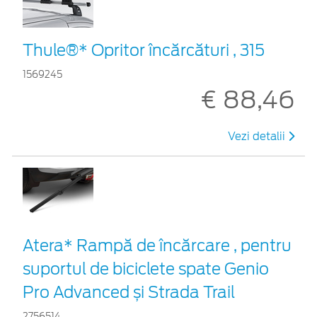
Thule®* Opritor încărcături , 315
1569245
€ 88,46
Vezi detalii
Atera* Rampă de încărcare , pentru
suportul de biciclete spate Genio
Pro Advanced și Strada Trail
2756514