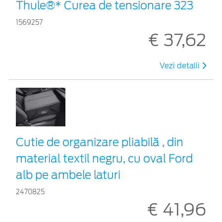
Thule®* Curea de tensionare 323
1569257
€ 37,62
Vezi detalii
Cutie de organizare pliabilă , din
material textil negru, cu oval Ford
alb pe ambele laturi
2470825
€ 41,96