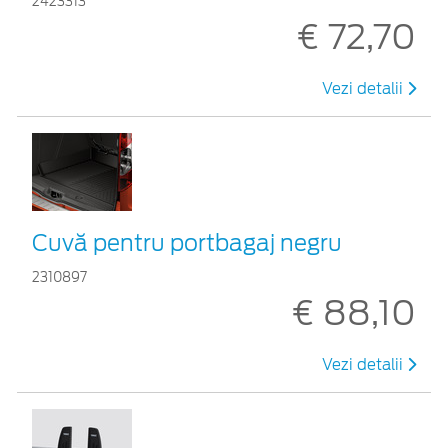
2423313
€ 72,70
Vezi detalii
Cuvă pentru portbagaj negru
2310897
€ 88,10
Vezi detalii