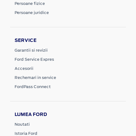
Persoane fizice
Persoane juridice
SERVICE
Garantii si revizii
Ford Service Expres
Accesorii
Rechemari in service
FordPass Connect
LUMEA FORD
Noutati
Istoria Ford