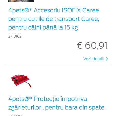
4pets®* Accesoriu ISOFIX Caree
pentru cutiile de transport Caree,
pentru câini până la 15 kg
2710162
€ 60,91
Vezi detalii
4pets®* Protecție împotriva
zgârieturilor , pentru bara din spate