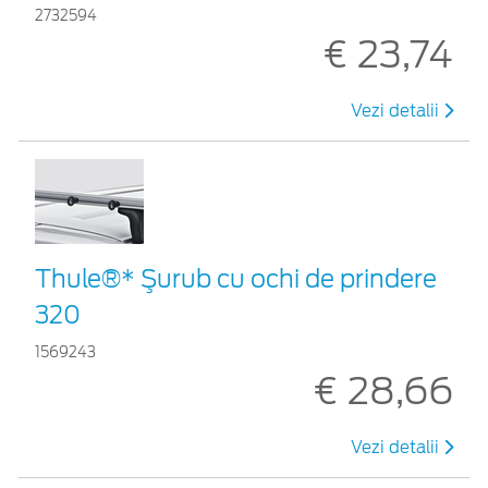
2732594
€ 23,74
Vezi detalii
Thule®* Şurub cu ochi de prindere
320
1569243
€ 28,66
Vezi detalii