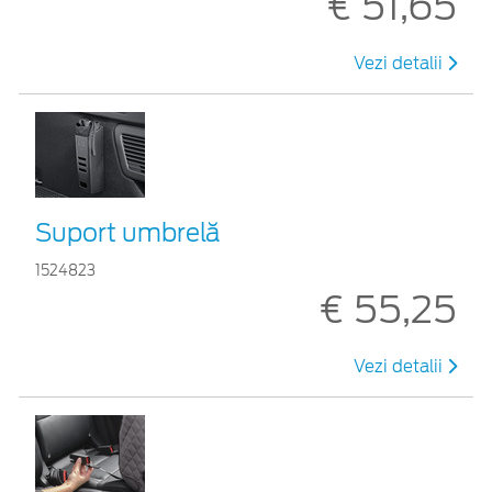
€ 51,65
Vezi detalii
Suport umbrelă
1524823
€ 55,25
Vezi detalii