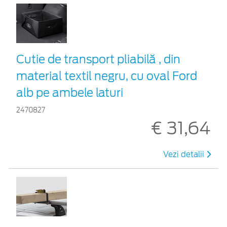
Cutie de transport pliabilă , din
material textil negru, cu oval Ford
alb pe ambele laturi
2470827
€ 31,64
Vezi detalii