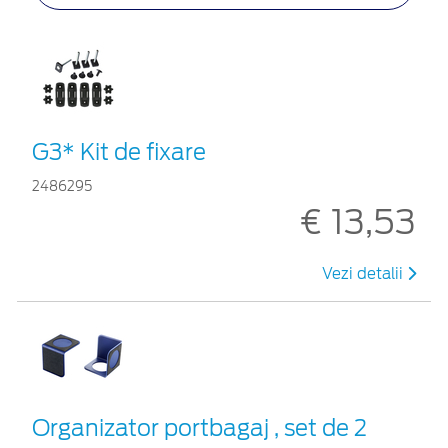
G3* Kit de fixare
2486295
€ 13,53
Vezi detalii
Organizator portbagaj , set de 2