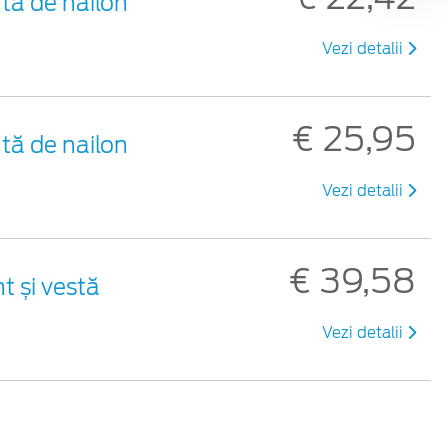
tă de nailon
Vezi detalii
€ 25,95
tă de nailon
Vezi detalii
€ 39,58
t și vestă
Vezi detalii