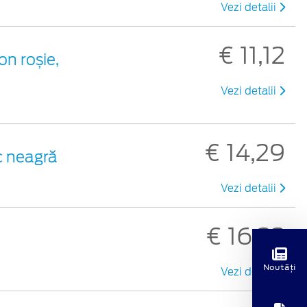
Vezi detalii
€ 11,12
on roșie,
Vezi detalii
€ 14,29
ic neagră
Vezi detalii
€ 16,32
ă
Noutăți
Vezi detalii