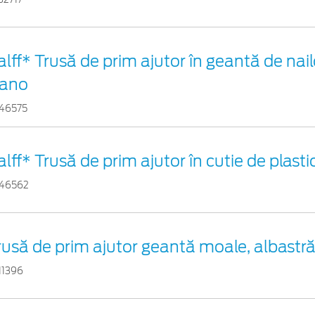
alff* Trusă de prim ajutor în geantă de nail
ano
46575
alff* Trusă de prim ajutor în cutie de plast
46562
rusă de prim ajutor geantă moale, albastr
11396