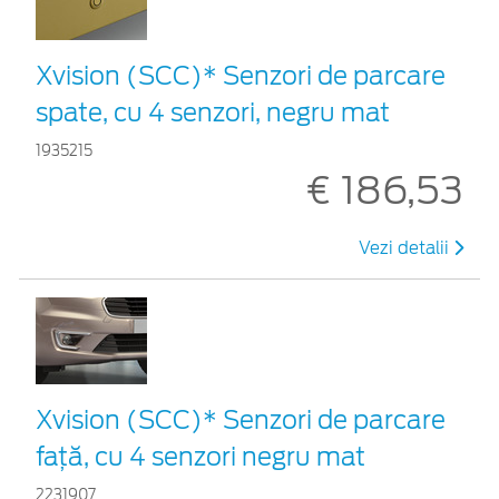
Xvision (SCC)* Senzori de parcare
spate, cu 4 senzori, negru mat
1935215
€ 186,53
Vezi detalii
Xvision (SCC)* Senzori de parcare
față, cu 4 senzori negru mat
2231907