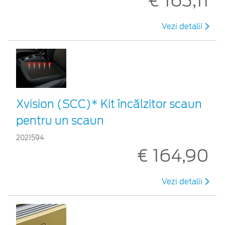
€ 163,11
Vezi detalii
Xvision (SCC)* Kit încălzitor scaun
pentru un scaun
2021594
€ 164,90
Vezi detalii