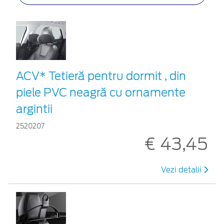
ACV* Tetieră pentru dormit , din
piele PVC neagră cu ornamente
argintii
2520207
€ 43,45
Vezi detalii