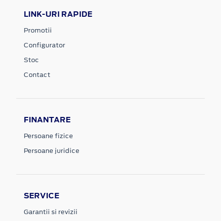
LINK-URI RAPIDE
Promotii
Configurator
Stoc
Contact
FINANTARE
Persoane fizice
Persoane juridice
SERVICE
Garantii si revizii