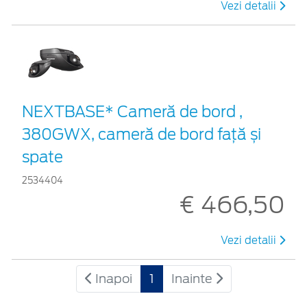
Vezi detalii
NEXTBASE* Cameră de bord ,
380GWX, cameră de bord față și
spate
2534404
€ 466,50
Vezi detalii
Inapoi
1
Inainte