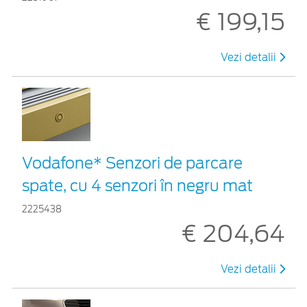
€ 199,15
Vezi detalii
Vodafone* Senzori de parcare
spate, cu 4 senzori în negru mat
2225438
€ 204,64
Vezi detalii