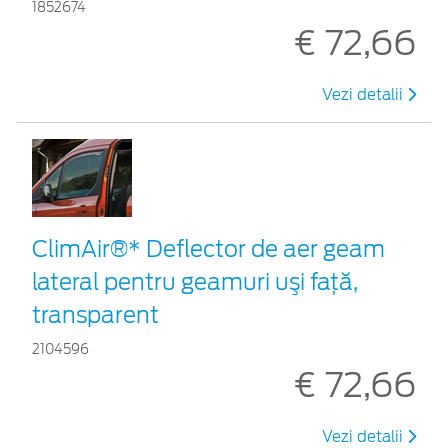
1852674
€ 72,66
Vezi detalii
ClimAir®* Deflector de aer geam
lateral pentru geamuri uşi faţă,
transparent
2104596
€ 72,66
Vezi detalii