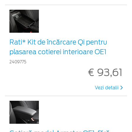
Rati* Kit de încărcare Qi pentru
plasarea cotierei interioare OE1
2409775
€ 93,61
Vezi detalii