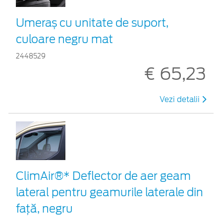
Umeraș cu unitate de suport,
culoare negru mat
2448529
€ 65,23
Vezi detalii
ClimAir®* Deflector de aer geam
lateral pentru geamurile laterale din
faţă, negru