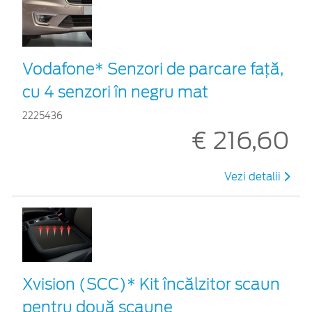
Vodafone* Senzori de parcare față,
cu 4 senzori în negru mat
2225436
€ 216,60
Vezi detalii
Xvision (SCC)* Kit încălzitor scaun
pentru două scaune