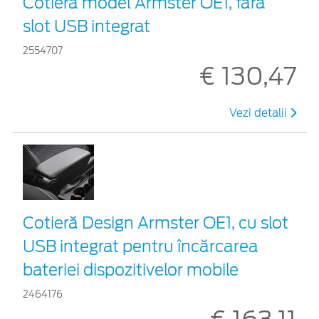
Cotieră model Armster OE1, fără
slot USB integrat
2554707
€ 130,47
Vezi detalii
Cotieră Design Armster OE1, cu slot
USB integrat pentru încărcarea
bateriei dispozitivelor mobile
2464176