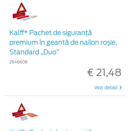
Kalff* Pachet de siguranţă
premium în geantă de nailon roșie,
Standard „Duo”
2646608
€ 21,48
Vezi detalii