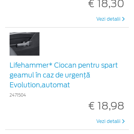
€ 18,30
Vezi detalii
Lifehammer* Ciocan pentru spart
geamul în caz de urgenţă
Evolution,automat
2471504
€ 18,98
Vezi detalii