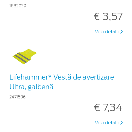
1882039
€ 3,57
Vezi detalii
Lifehammer* Vestă de avertizare
Ultra, galbenă
2471506
€ 7,34
Vezi detalii