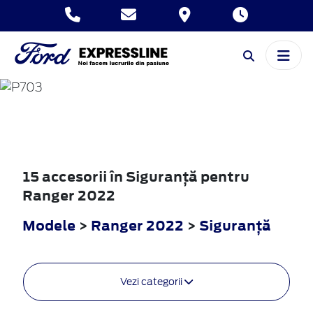
RANGER
2022
15 accesorii în Siguranţă pentru
Ranger 2022
Modele
>
Ranger 2022
>
Siguranţă
Vezi categorii