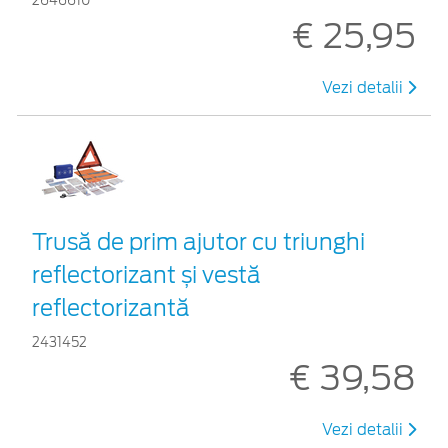
2646610
€ 25,95
Vezi detalii
Trusă de prim ajutor cu triunghi
reflectorizant și vestă
reflectorizantă
2431452
€ 39,58
Vezi detalii