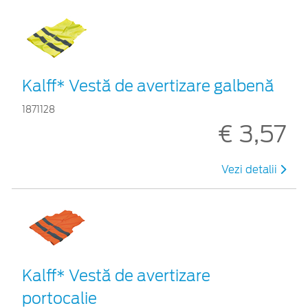
Kalff* Vestă de avertizare galbenă
1871128
€ 3,57
Vezi detalii
Kalff* Vestă de avertizare
portocalie