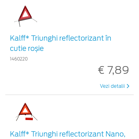
Kalff* Triunghi reflectorizant în
cutie roșie
1460220
€ 7,89
Vezi detalii
Kalff* Triunghi reflectorizant Nano,