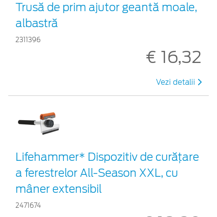
Trusă de prim ajutor geantă moale,
albastră
2311396
€ 16,32
Vezi detalii
Lifehammer* Dispozitiv de curățare
a ferestrelor All-Season XXL, cu
mâner extensibil
2471674