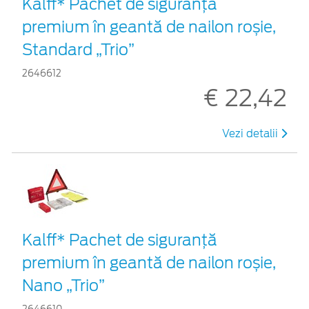
Kalff* Pachet de siguranţă
premium în geantă de nailon roșie,
Standard „Trio”
2646612
€ 22,42
Vezi detalii
Kalff* Pachet de siguranţă
premium în geantă de nailon roșie,
Nano „Trio”