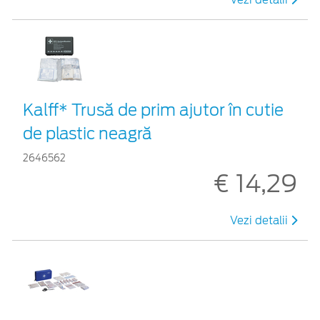
Kalff* Trusă de prim ajutor în cutie
de plastic neagră
2646562
€ 14,29
Vezi detalii