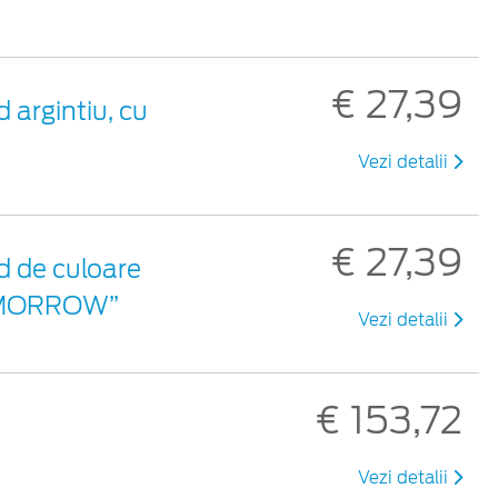
€ 27,39
 argintiu, cu
Vezi detalii
€ 27,39
d de culoare
TOMORROW”
Vezi detalii
€ 153,72
Vezi detalii