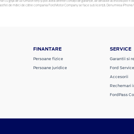
se cu grijă de la furnizori terți și pot avea diferite condiții de garanție, iar detaliile acestora pot
nor astfel de mărci de către compania Ford Motor Company se face sub licență. Denumirea iPhone/i
FINANTARE
SERVICE
Persoane fizice
Garantii si re
Persoane juridice
Ford Servic
Accesorii
Rechemari i
FordPass C