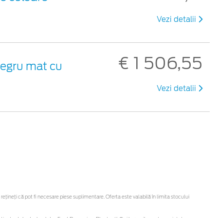
Vezi detalii
€ 1 506,55
negru mat cu
Vezi detalii
ineți că pot fi necesare piese suplimentare. Oferta este valabilă în limita stocului