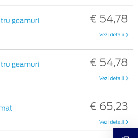
€ 54,78
ntru geamuri
Vezi detalii
€ 54,78
ntru geamuri
Vezi detalii
€ 65,23
 mat
Vezi detalii