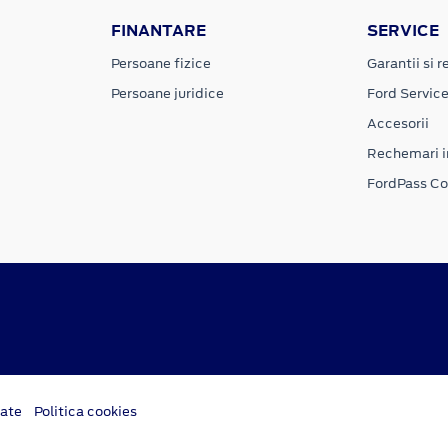
FINANTARE
SERVICE
Persoane fizice
Garantii si re
Persoane juridice
Ford Servic
Accesorii
Rechemari i
FordPass C
tate
Politica cookies