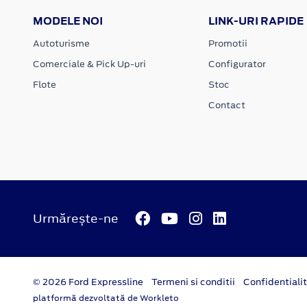
MODELE NOI
LINK-URI RAPIDE
Autoturisme
Promotii
Comerciale & Pick Up-uri
Configurator
Flote
Stoc
Contact
Urmărește-ne
© 2026 Ford Expressline
Termeni si conditii
Confidentiali
platformă dezvoltată de Workleto