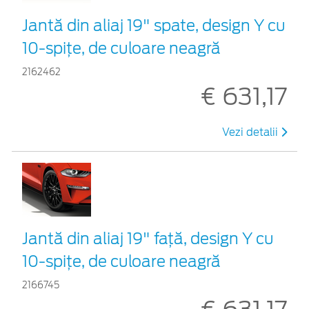
Jantă din aliaj 19" spate, design Y cu
10-spiţe, de culoare neagră
2162462
€ 631,17
Vezi detalii
Jantă din aliaj 19" faţă, design Y cu
10-spiţe, de culoare neagră
2166745