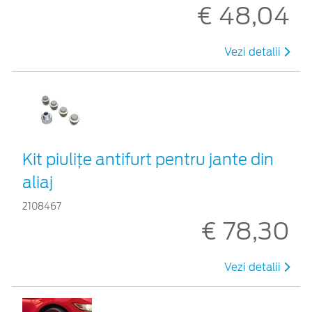
€ 48,04
Vezi detalii
Kit piuliţe antifurt pentru jante din
aliaj
2108467
€ 78,30
Vezi detalii