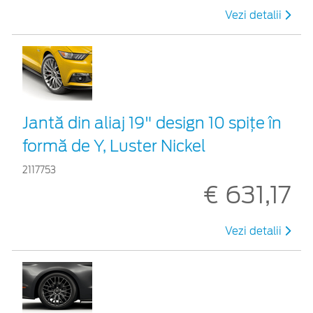
Vezi detalii
Jantă din aliaj 19" design 10 spiţe în
formă de Y, Luster Nickel
2117753
€ 631,17
Vezi detalii