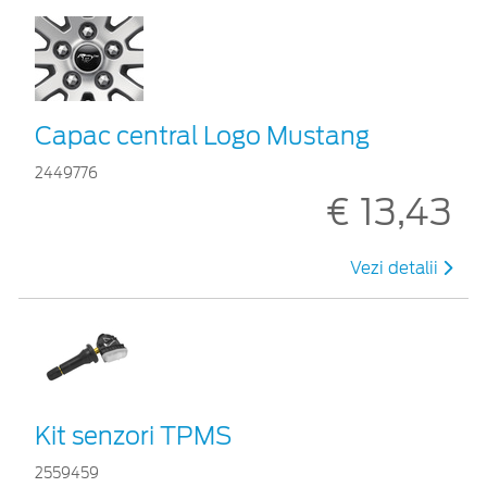
Capac central Logo Mustang
2449776
€ 13,43
Vezi detalii
Kit senzori TPMS
2559459