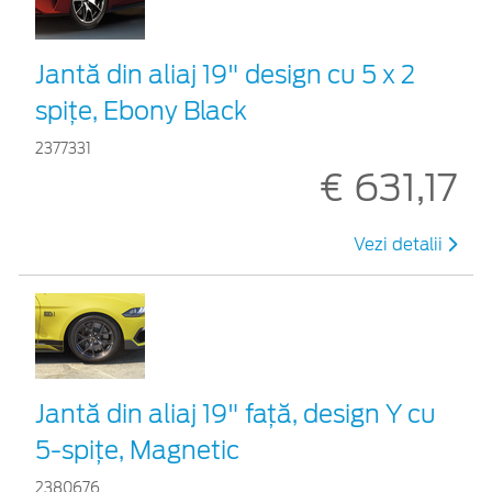
Jantă din aliaj 19" design cu 5 x 2
spițe, Ebony Black
2377331
€ 631,17
Vezi detalii
Jantă din aliaj 19" faţă, design Y cu
5-spiţe, Magnetic
2380676