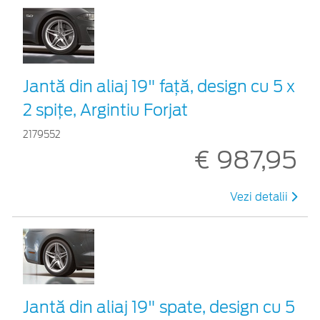
Jantă din aliaj 19" față, design cu 5 x
2 spițe, Argintiu Forjat
2179552
€ 987,95
Vezi detalii
Jantă din aliaj 19" spate, design cu 5