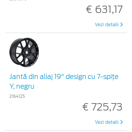
€ 631,17
Vezi detalii
Jantă din aliaj 19" design cu 7-spiţe
Y, negru
2164125
€ 725,73
Vezi detalii