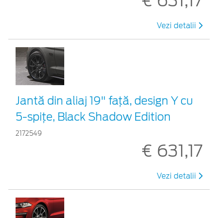
€ 631,17
Vezi detalii
Jantă din aliaj 19" față, design Y cu
5-spițe, Black Shadow Edition
2172549
€ 631,17
Vezi detalii