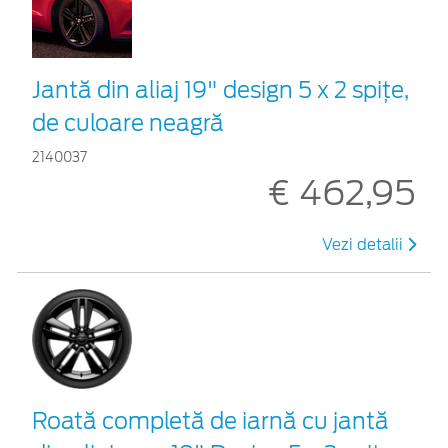
Jantă din aliaj 19" design 5 x 2 spiţe,
de culoare neagră
2140037
€ 462,95
Vezi detalii
Roată completă de iarnă cu jantă