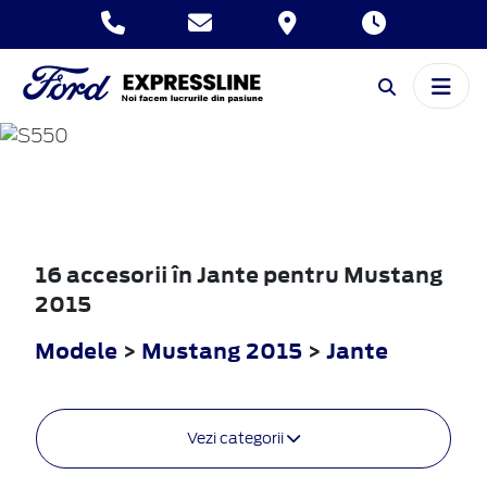
MUSTANG
2015
16 accesorii în Jante pentru Mustang
2015
Modele
>
Mustang 2015
>
Jante
Vezi categorii