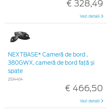
€ 328,49
Vezi detalii
NEXTBASE* Cameră de bord ,
380GWX, cameră de bord față și
spate
2534404
€ 466,50
Vezi detalii