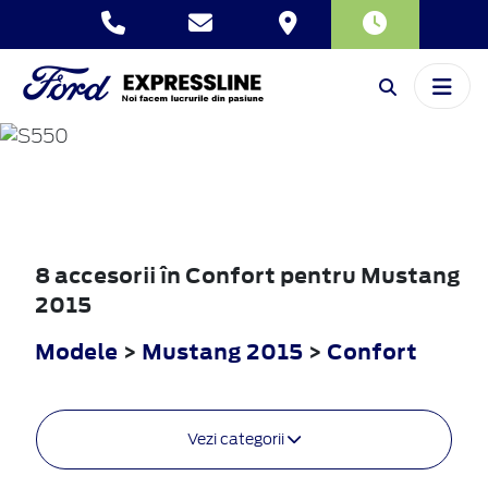
MUSTANG
2015
8 accesorii în Confort pentru Mustang
2015
Modele
>
Mustang 2015
>
Confort
Vezi categorii