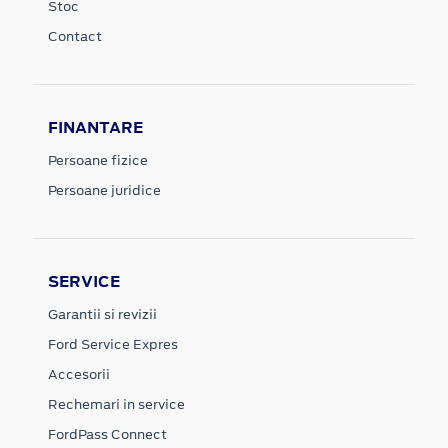
Stoc
Contact
FINANTARE
Persoane fizice
Persoane juridice
SERVICE
Garantii si revizii
Ford Service Expres
Accesorii
Rechemari in service
FordPass Connect