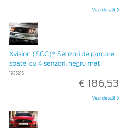
Vezi detalii
Xvision (SCC)* Senzori de parcare
spate, cu 4 senzori, negru mat
1935215
€ 186,53
Vezi detalii