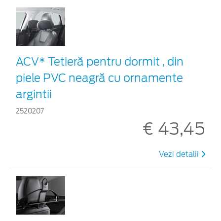
ACV* Tetieră pentru dormit , din
piele PVC neagră cu ornamente
argintii
2520207
€ 43,45
Vezi detalii