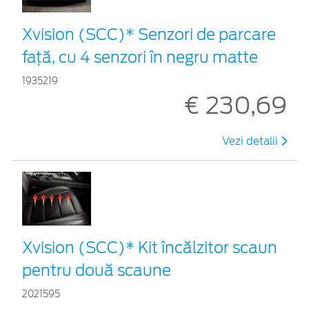
Xvision (SCC)* Senzori de parcare
faţă, cu 4 senzori în negru matte
1935219
€ 230,69
Vezi detalii
Xvision (SCC)* Kit încălzitor scaun
pentru două scaune
2021595