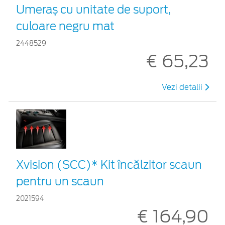
Umeraș cu unitate de suport,
culoare negru mat
2448529
€ 65,23
Vezi detalii
Xvision (SCC)* Kit încălzitor scaun
pentru un scaun
2021594
€ 164,90