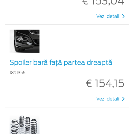
€ 153,04
Vezi detalii
Spoiler bară față partea dreaptă
1891356
€ 154,15
Vezi detalii