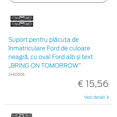
Suport pentru plăcuța de
înmatriculare Ford de culoare
neagră, cu oval Ford alb și text
„BRING ON TOMORROW”
2460006
€ 15,56
Vezi detalii