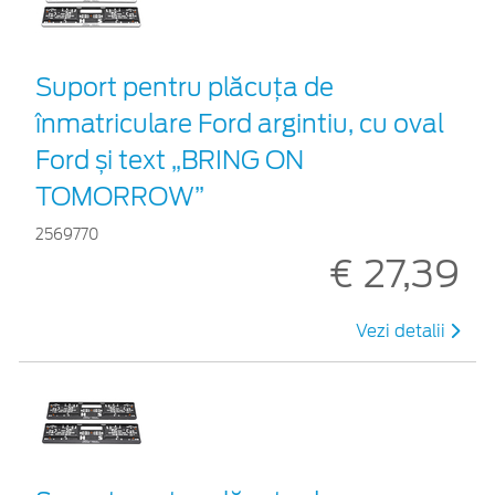
Suport pentru plăcuța de
înmatriculare Ford argintiu, cu oval
Ford și text „BRING ON
TOMORROW”
2569770
€ 27,39
Vezi detalii