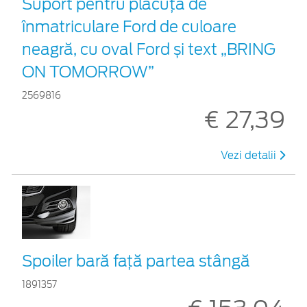
Suport pentru plăcuța de
înmatriculare Ford de culoare
neagră, cu oval Ford și text „BRING
ON TOMORROW”
2569816
€ 27,39
Vezi detalii
Spoiler bară față partea stângă
1891357