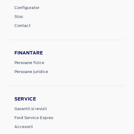
Configurator
Stoc
Contact
FINANTARE
Persoane fizice
Persoane juridice
SERVICE
Garantii si revizii
Ford Service Expres
Accesorii