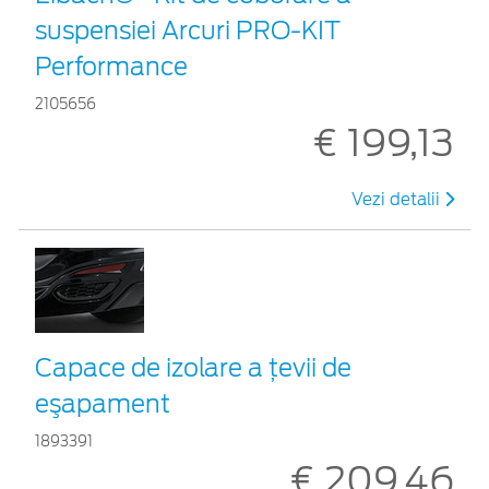
suspensiei Arcuri PRO-KIT
Performance
2105656
€ 199,13
Vezi detalii
Capace de izolare a ţevii de
eşapament
1893391
€ 209,46