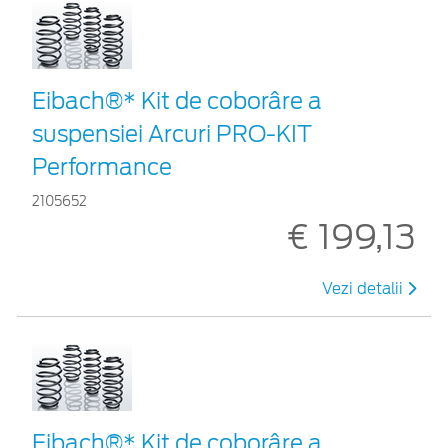
Eibach®* Kit de coborâre a
suspensiei Arcuri PRO-KIT
Performance
2105652
€ 199,13
Vezi detalii
Eibach®* Kit de coborâre a