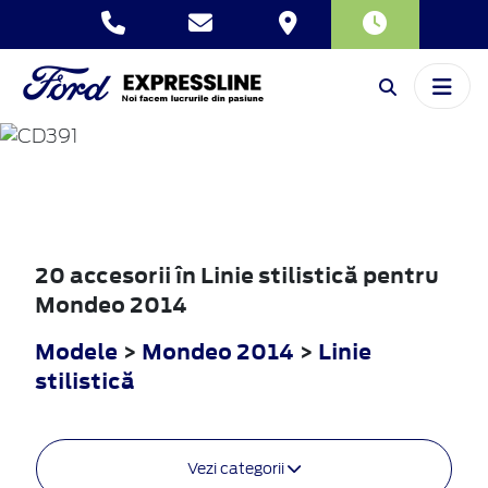
MONDEO
2014
20 accesorii în Linie stilistică pentru
Mondeo 2014
Modele
>
Mondeo 2014
>
Linie
stilistică
Vezi categorii