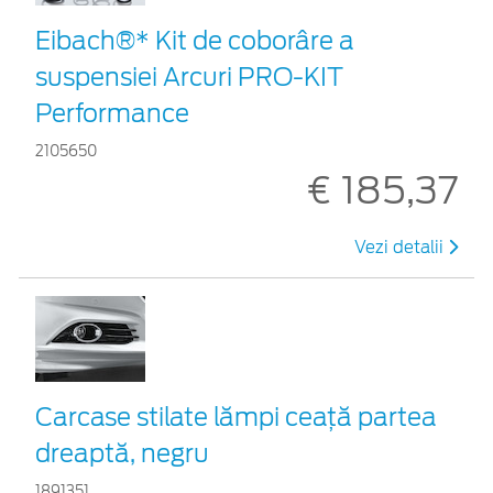
Eibach®* Kit de coborâre a
suspensiei Arcuri PRO-KIT
Performance
2105650
€ 185,37
Vezi detalii
Carcase stilate lămpi ceaţă partea
dreaptă, negru
1891351