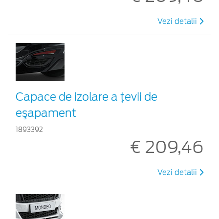
Vezi detalii
Capace de izolare a ţevii de
eşapament
1893392
€ 209,46
Vezi detalii