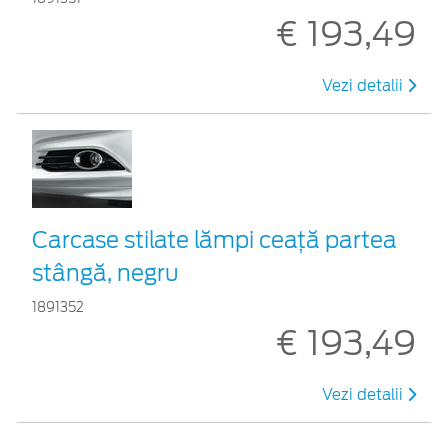
€ 193,49
Vezi detalii
Carcase stilate lămpi ceaţă partea
stângă, negru
1891352
€ 193,49
Vezi detalii