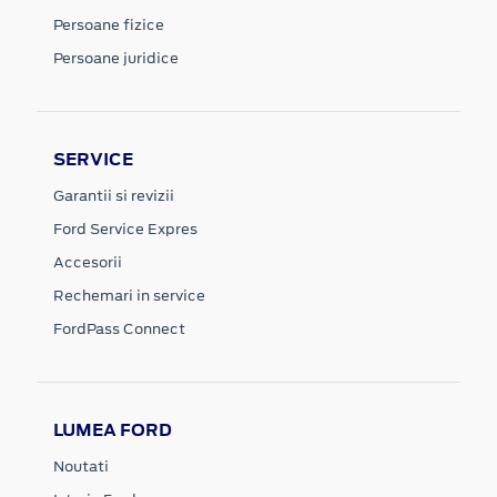
Persoane fizice
Persoane juridice
SERVICE
Garantii si revizii
Ford Service Expres
Accesorii
Rechemari in service
FordPass Connect
LUMEA FORD
Noutati