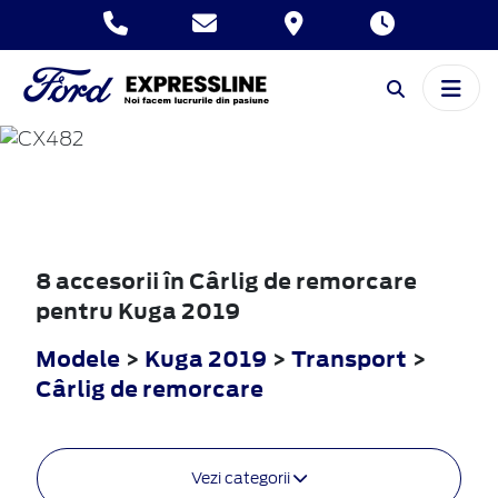
KUGA
2019
8 accesorii în Cârlig de remorcare
pentru Kuga 2019
Modele
>
Kuga 2019
>
Transport
>
Cârlig de remorcare
Vezi categorii