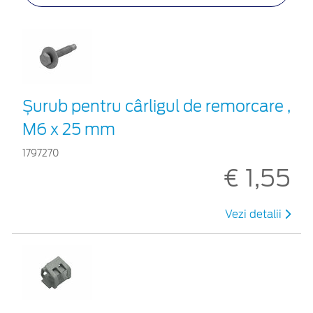
Șurub pentru cârligul de remorcare ,
M6 x 25 mm
1797270
€ 1,55
Vezi detalii