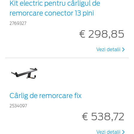
Kit electric pentru cârligul de
remorcare conector 13 pini
2769327
€ 298,85
Vezi detalii
Cârlig de remorcare fix
2534097
€ 538,72
Vezi detalii