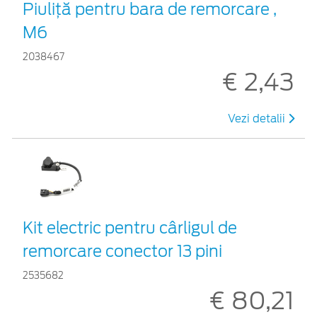
Piuliță pentru bara de remorcare ,
M6
2038467
€ 2,43
Vezi detalii
Kit electric pentru cârligul de
remorcare conector 13 pini
2535682
€ 80,21