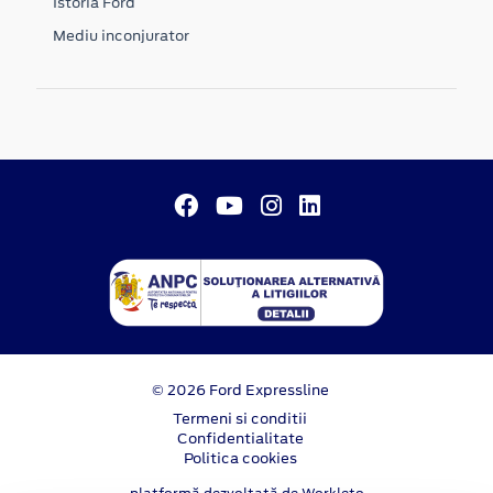
Istoria Ford
Mediu inconjurator
© 2026 Ford Expressline
Termeni si conditii
Confidentialitate
Politica cookies
platformă dezvoltată de Workleto