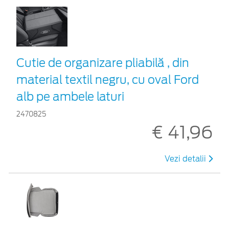
Cutie de organizare pliabilă , din
material textil negru, cu oval Ford
alb pe ambele laturi
2470825
€ 41,96
Vezi detalii