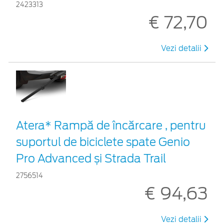
2423313
€ 72,70
Vezi detalii
Atera* Rampă de încărcare , pentru
suportul de biciclete spate Genio
Pro Advanced și Strada Trail
2756514
€ 94,63
Vezi detalii