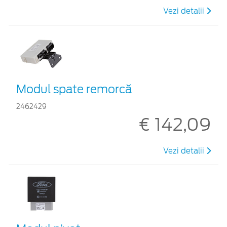
Vezi detalii
Modul spate remorcă
2462429
€ 142,09
Vezi detalii