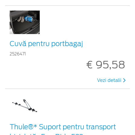
Cuvă pentru portbagaj
2526471
€ 95,58
Vezi detalii
Thule®* Suport pentru transport