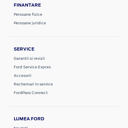
FINANTARE
Persoane fizice
Persoane juridice
SERVICE
Garantii si revizii
Ford Service Expres
Accesorii
Rechemari in service
FordPass Connect
LUMEA FORD