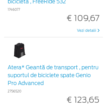
bicicletă , FreeRide 532
1746077
€ 109,67
Vezi detalii
Atera* Geantă de transport , pentru
suportul de biciclete spate Genio
Pro Advanced
2756520
€ 123,65