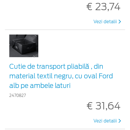
€ 23,74
Vezi detalii
Cutie de transport pliabilă , din
material textil negru, cu oval Ford
alb pe ambele laturi
2470827
€ 31,64
Vezi detalii