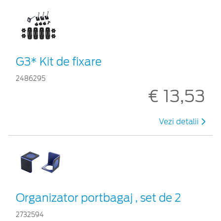
G3* Kit de fixare
2486295
€ 13,53
Vezi detalii
Organizator portbagaj , set de 2
2732594