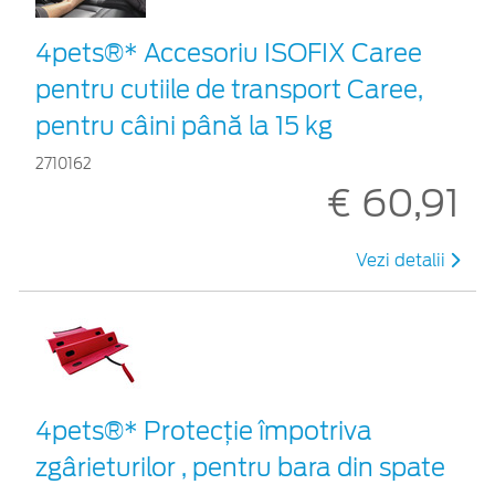
4pets®* Accesoriu ISOFIX Caree
pentru cutiile de transport Caree,
pentru câini până la 15 kg
2710162
€ 60,91
Vezi detalii
4pets®* Protecție împotriva
zgârieturilor , pentru bara din spate