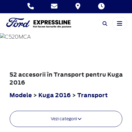
KUGA
2016
52 accesorii în Transport pentru Kuga
2016
Modele
>
Kuga 2016
>
Transport
Vezi categorii