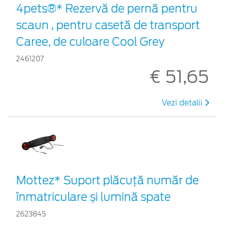
4pets®* Rezervă de pernă pentru
scaun , pentru casetă de transport
Caree, de culoare Cool Grey
2461207
€ 51,65
Vezi detalii
Mottez* Suport plăcuță număr de
înmatriculare și lumină spate
2623845