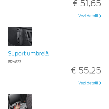
€ 51,65
Vezi detalii
Suport umbrelă
1524823
€ 55,25
Vezi detalii