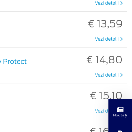
Vezi detalii
€ 13,59
Vezi detalii
€ 14,80
y Protect
Vezi detalii
€ 15,10
Vezi detalii
Noutăți
€ 16,73