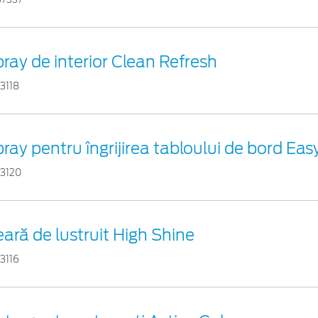
ray de interior Clean Refresh
3118
ray pentru îngrijirea tabloului de bord Eas
53120
ară de lustruit High Shine
3116