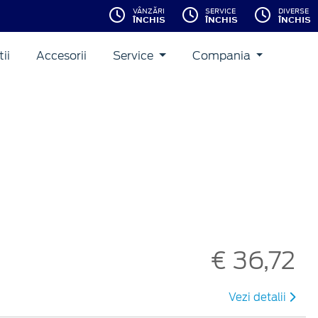
VÂNZĂRI
SERVICE
DIVERSE
ÎNCHIS
ÎNCHIS
ÎNCHIS
ii
Accesorii
Service
Compania
€ 36,72
Vezi detalii