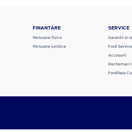
FINANTARE
SERVICE
Persoane fizice
Garantii si re
Persoane juridice
Ford Servic
Accesorii
Rechemari i
FordPass C