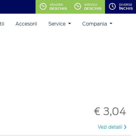
VÂNZĂRI
SERVICE
DIVERSE
DESCHIS
DESCHIS
ÎNCHIS
ii
Accesorii
Service
Compania
€ 3,04
Vezi detalii