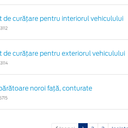
t de curățare pentru interiorul vehiculului
3112
t de curățare pentru exteriorul vehiculului
3114
ărătoare noroi faţă, conturate
6715