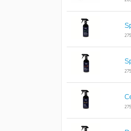
Sp
275
Sp
27
Ce
275