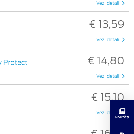
Vezi detalii
€ 13,59
Vezi detalii
€ 14,80
y Protect
Vezi detalii
€ 15,10
Vezi detalii
Noutăți
€ 16,73