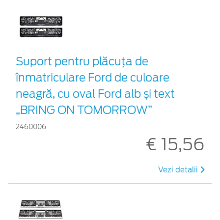
Suport pentru plăcuța de
înmatriculare Ford de culoare
neagră, cu oval Ford alb și text
„BRING ON TOMORROW”
2460006
€ 15,56
Vezi detalii