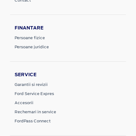
Contact
FINANTARE
Persoane fizice
Persoane juridice
SERVICE
Garantii si revizii
Ford Service Expres
Accesorii
Rechemari in service
FordPass Connect