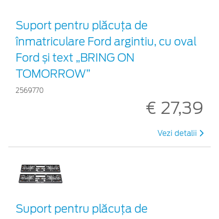
Suport pentru plăcuța de
înmatriculare Ford argintiu, cu oval
Ford și text „BRING ON
TOMORROW”
2569770
€ 27,39
Vezi detalii
Suport pentru plăcuța de