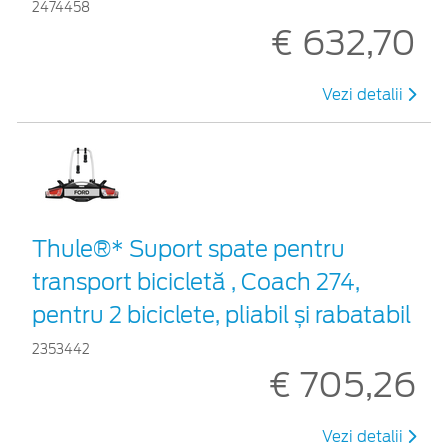
2474458
€ 632,70
Vezi detalii
Thule®* Suport spate pentru
transport bicicletă , Coach 274,
pentru 2 biciclete, pliabil și rabatabil
2353442
€ 705,26
Vezi detalii