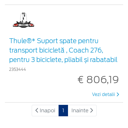
Thule®* Suport spate pentru
transport bicicletă , Coach 276,
pentru 3 biciclete, pliabil și rabatabil
2353444
€ 806,19
Vezi detalii
Inapoi
1
Inainte