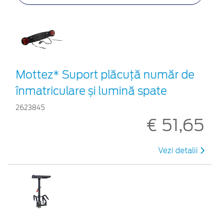
Mottez* Suport plăcuță număr de
înmatriculare și lumină spate
2623845
€ 51,65
Vezi detalii