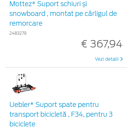
Mottez* Suport schiuri și
snowboard , montat pe cârligul de
remorcare
2483279
€ 367,94
Vezi detalii
Uebler* Suport spate pentru
transport bicicletă , F34, pentru 3
biciclete