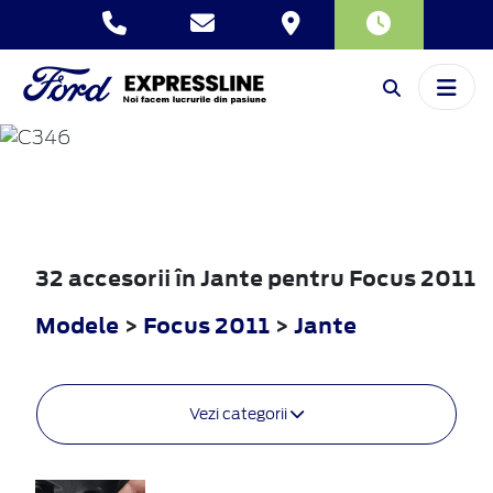
FOCUS
2011
32 accesorii în Jante pentru Focus 2011
Modele
>
Focus 2011
>
Jante
Vezi categorii