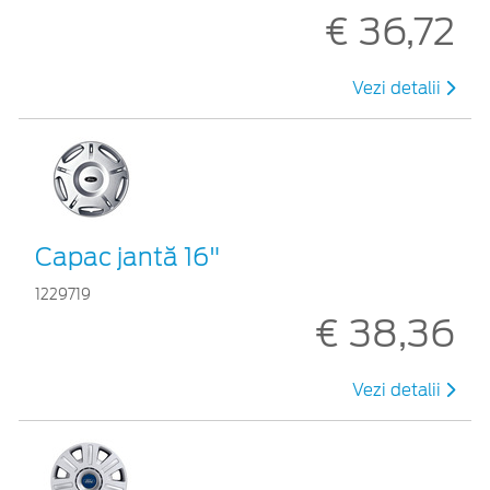
€ 36,72
Vezi detalii
Capac jantă 16"
1229719
€ 38,36
Vezi detalii