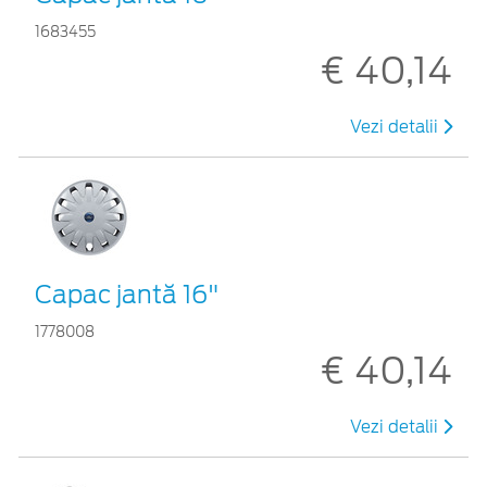
1683455
€ 40,14
Vezi detalii
Capac jantă 16"
1778008
€ 40,14
Vezi detalii