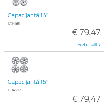
Capac jantă 16"
1704581
€ 79,47
Vezi detalii
Capac jantă 16"
1704582
€ 79,47