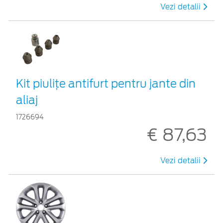
Vezi detalii
Kit piuliţe antifurt pentru jante din
aliaj
1726694
€ 87,63
Vezi detalii