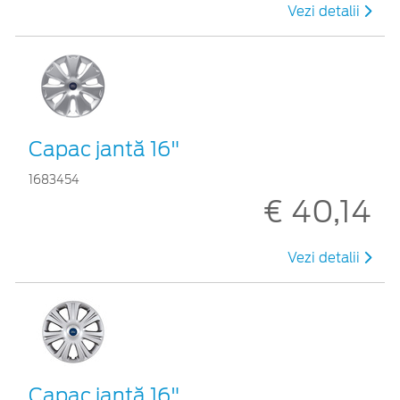
Vezi detalii
Capac jantă 16"
1683454
€ 40,14
Vezi detalii
Capac jantă 16"