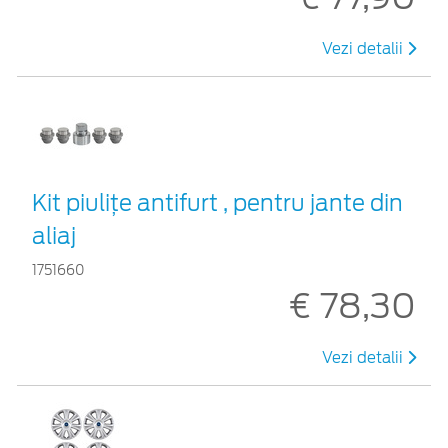
Vezi detalii
Kit piuliţe antifurt , pentru jante din
aliaj
1751660
€ 78,30
Vezi detalii