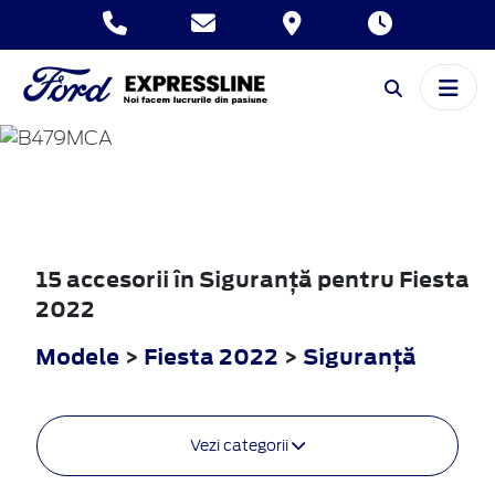
FIESTA
2022
15 accesorii în Siguranţă pentru Fiesta
2022
Modele
>
Fiesta 2022
>
Siguranţă
Vezi categorii