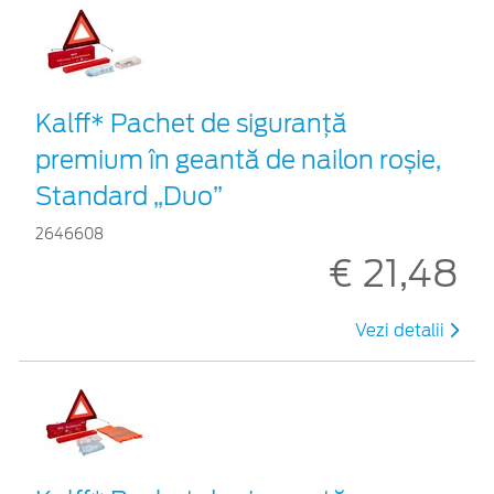
Kalff* Pachet de siguranţă
premium în geantă de nailon roșie,
Standard „Duo”
2646608
€ 21,48
Vezi detalii