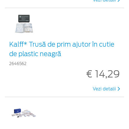
Kalff* Trusă de prim ajutor în cutie
de plastic neagră
2646562
€ 14,29
Vezi detalii