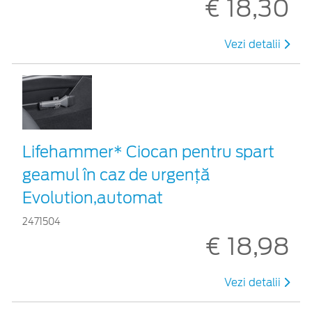
€ 18,30
Vezi detalii
Lifehammer* Ciocan pentru spart
geamul în caz de urgenţă
Evolution,automat
2471504
€ 18,98
Vezi detalii