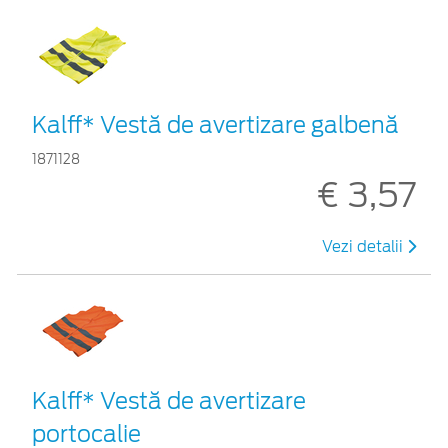
Kalff* Vestă de avertizare galbenă
1871128
€ 3,57
Vezi detalii
Kalff* Vestă de avertizare
portocalie