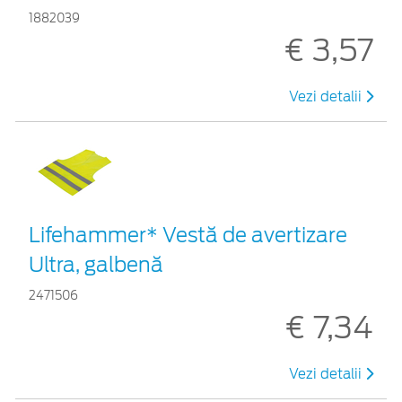
1882039
€ 3,57
Vezi detalii
Lifehammer* Vestă de avertizare
Ultra, galbenă
2471506
€ 7,34
Vezi detalii