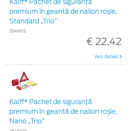
Kalff* Pachet de siguranţă
premium în geantă de nailon roșie,
Standard „Trio”
2646612
€ 22,42
Vezi detalii
Kalff* Pachet de siguranţă
premium în geantă de nailon roșie,
Nano „Trio”