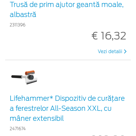
Trusă de prim ajutor geantă moale,
albastră
2311396
€ 16,32
Vezi detalii
Lifehammer* Dispozitiv de curățare
a ferestrelor All-Season XXL, cu
mâner extensibil
2471674