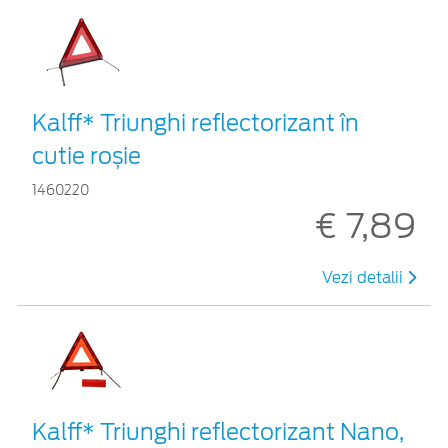
Kalff* Triunghi reflectorizant în
cutie roșie
1460220
€ 7,89
Vezi detalii
Kalff* Triunghi reflectorizant Nano,