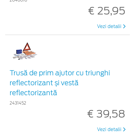
2646610
€ 25,95
Vezi detalii
Trusă de prim ajutor cu triunghi
reflectorizant și vestă
reflectorizantă
2431452
€ 39,58
Vezi detalii