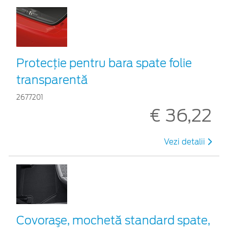
Protecţie pentru bara spate folie
transparentă
2677201
€ 36,22
Vezi detalii
Covoraşe, mochetă standard spate,