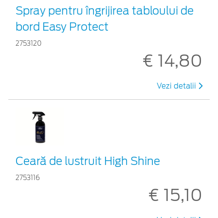
Spray pentru îngrijirea tabloului de
bord Easy Protect
2753120
€ 14,80
Vezi detalii
Ceară de lustruit High Shine
2753116
€ 15,10