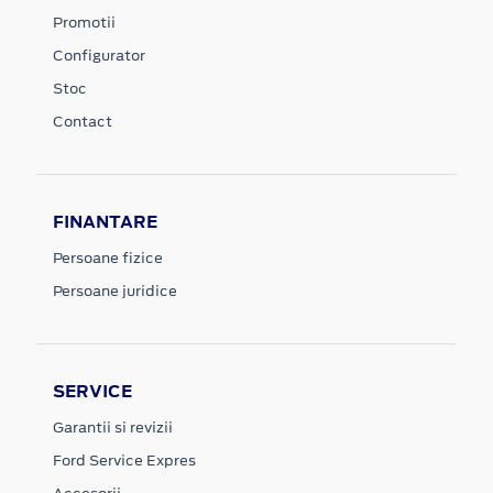
Promotii
Configurator
Stoc
Contact
FINANTARE
Persoane fizice
Persoane juridice
SERVICE
Garantii si revizii
Ford Service Expres