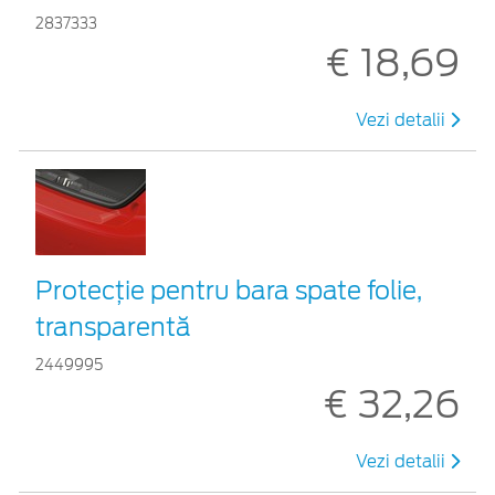
2837333
€ 18,69
Vezi detalii
Protecţie pentru bara spate folie,
transparentă
2449995
€ 32,26
Vezi detalii