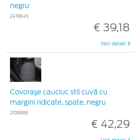
negru
2478645
€ 39,18
Vezi detalii
Covoraşe cauciuc stil cuvă cu
margini ridicate, spate, negru
2109989
€ 42,29