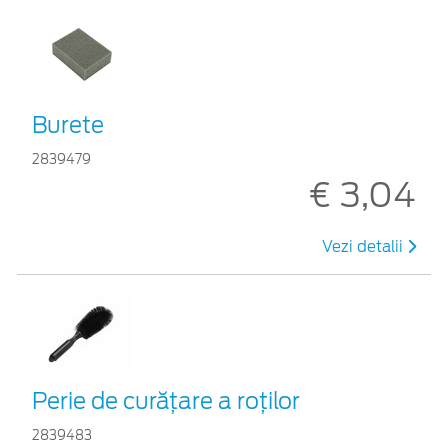
Burete
2839479
€ 3,04
Vezi detalii
Perie de curățare a roților
2839483