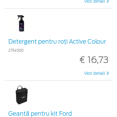
Vezi detalii
Detergent pentru roți Active Colour
2754500
€ 16,73
Vezi detalii
Geantă pentru kit Ford