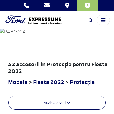
FIESTA
2022
42 accesorii în Protecţie pentru Fiesta
2022
Modele
>
Fiesta 2022
>
Protecţie
Vezi categorii