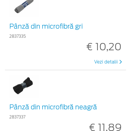
Pânză din microfibră gri
2837335
€ 10,20
Vezi detalii
Pânză din microfibră neagră
2837337
€ 11,89