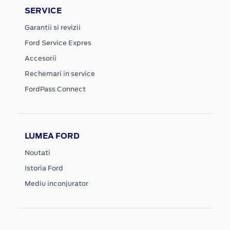
SERVICE
Garantii si revizii
Ford Service Expres
Accesorii
Rechemari in service
FordPass Connect
LUMEA FORD
Noutati
Istoria Ford
Mediu inconjurator