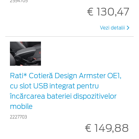
2554705
€ 130,47
Vezi detalii
Rati* Cotieră Design Armster OE1,
cu slot USB integrat pentru
încărcarea bateriei dispozitivelor
mobile
2227703
€ 149,88