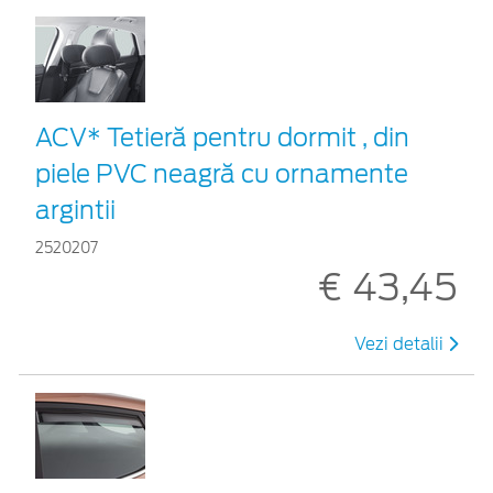
ACV* Tetieră pentru dormit , din
piele PVC neagră cu ornamente
argintii
2520207
€ 43,45
Vezi detalii