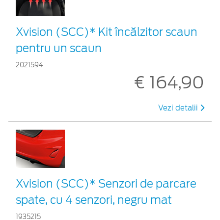
Xvision (SCC)* Kit încălzitor scaun
pentru un scaun
2021594
€ 164,90
Vezi detalii
Xvision (SCC)* Senzori de parcare
spate, cu 4 senzori, negru mat
1935215