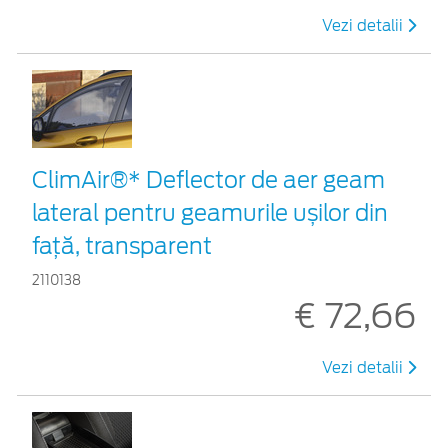
Vezi detalii
ClimAir®* Deflector de aer geam
lateral pentru geamurile ușilor din
față, transparent
2110138
€ 72,66
Vezi detalii