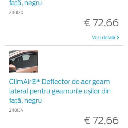
față, negru
2110130
€ 72,66
Vezi detalii
ClimAir®* Deflector de aer geam
lateral pentru geamurile ușilor din
față, negru
2110134
€ 72,66