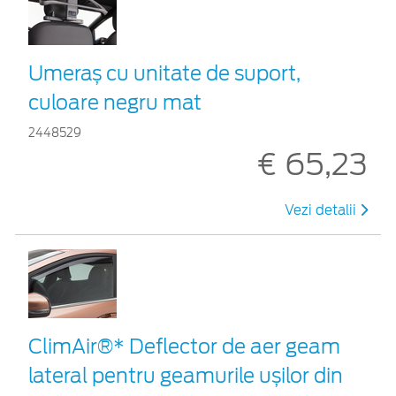
Umeraș cu unitate de suport,
culoare negru mat
2448529
€ 65,23
Vezi detalii
ClimAir®* Deflector de aer geam
lateral pentru geamurile ușilor din