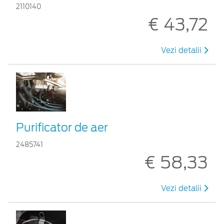
2110140
€ 43,72
Vezi detalii
Purificator de aer
2485741
€ 58,33
Vezi detalii