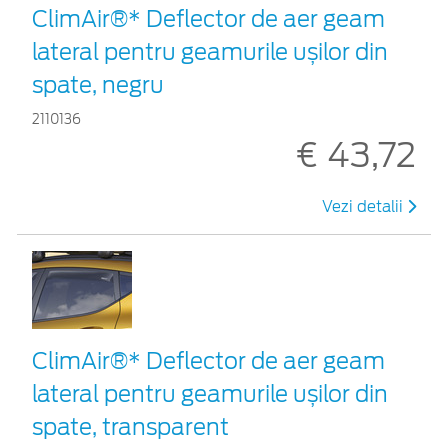
ClimAir®* Deflector de aer geam
lateral pentru geamurile ușilor din
spate, negru
2110136
€ 43,72
Vezi detalii
ClimAir®* Deflector de aer geam
lateral pentru geamurile ușilor din
spate, transparent