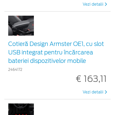
Vezi detalii
Cotieră Design Armster OE1, cu slot
USB integrat pentru încărcarea
bateriei dispozitivelor mobile
2464172
€ 163,11
Vezi detalii