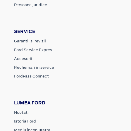
Persoane juridice
SERVICE
Garantii si revizii
Ford Service Expres
Accesorii
Rechemari in service
FordPass Connect
LUMEA FORD
Noutati
Istoria Ford
Mediu inconjurator