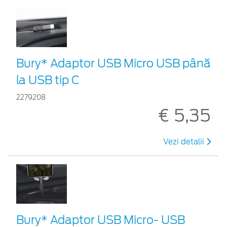
Bury* Adaptor USB Micro USB până
la USB tip C
2279208
€ 5,35
Vezi detalii
Bury* Adaptor USB Micro- USB