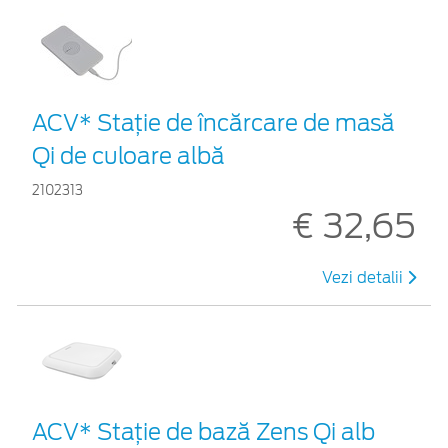
ACV* Stație de încărcare de masă
Qi de culoare albă
2102313
€ 32,65
Vezi detalii
ACV* Stație de bază Zens Qi alb