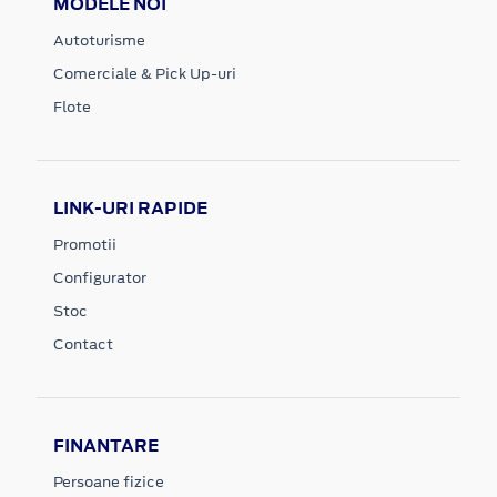
MODELE NOI
Autoturisme
Comerciale & Pick Up-uri
Flote
LINK-URI RAPIDE
Promotii
Configurator
Stoc
Contact
FINANTARE
Persoane fizice