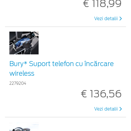
€ 118,99
Vezi detalii
Bury* Suport telefon cu încărcare
wireless
2279204
€ 136,56
Vezi detalii