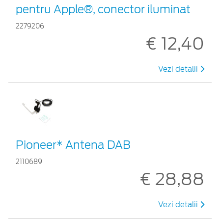
pentru Apple®, conector iluminat
2279206
€ 12,40
Vezi detalii
Pioneer* Antena DAB
2110689
€ 28,88
Vezi detalii