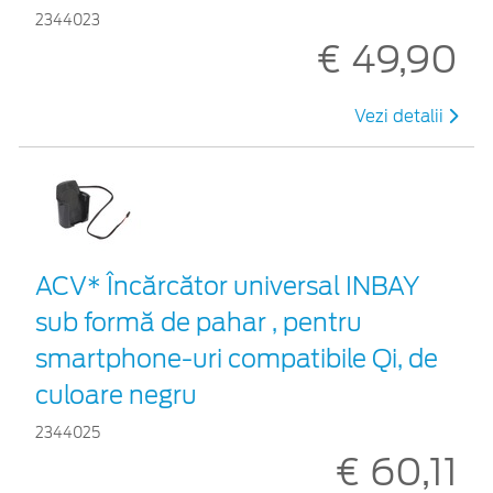
2344023
€ 49,90
Vezi detalii
ACV* Încărcător universal INBAY
sub formă de pahar , pentru
smartphone-uri compatibile Qi, de
culoare negru
2344025
€ 60,11