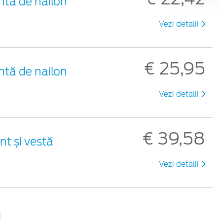
ntă de nailon
Vezi detalii
€ 25,95
ntă de nailon
Vezi detalii
€ 39,58
nt și vestă
Vezi detalii