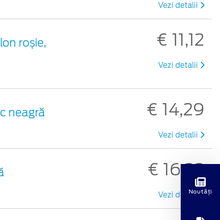
Vezi detalii
€ 11,12
lon roșie,
Vezi detalii
€ 14,29
tic neagră
Vezi detalii
€ 16,32
ă
Noutăți
Vezi detalii