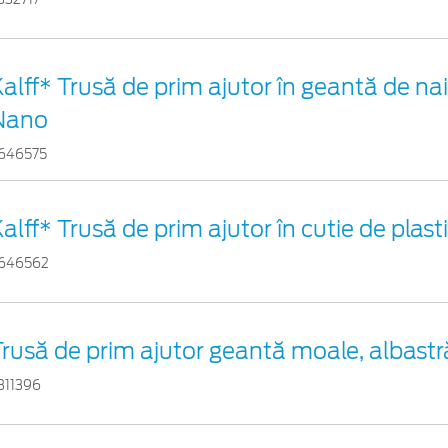
alff* Trusă de prim ajutor în geantă de nai
Nano
646575
alff* Trusă de prim ajutor în cutie de plas
646562
rusă de prim ajutor geantă moale, albastr
311396