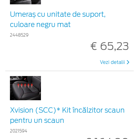
Umeraș cu unitate de suport,
culoare negru mat
2448529
€ 65,23
Vezi detalii
Xvision (SCC)* Kit încălzitor scaun
pentru un scaun
2021594