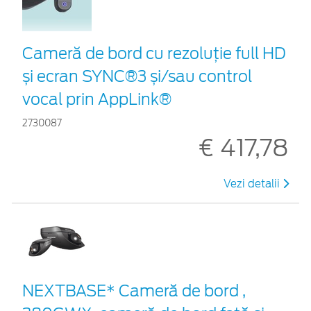
Cameră de bord cu rezoluție full HD
și ecran SYNC®3 și/sau control
vocal prin AppLink®
2730087
€ 417,78
Vezi detalii
NEXTBASE* Cameră de bord ,