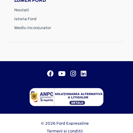
LUMEA FORD
Noutati
Istoria Ford
Mediu inconjurator
© 2026 Ford Expressline
Termeni si conditii