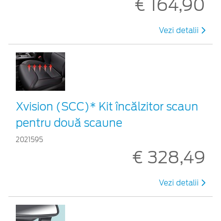
€ 164,90
Vezi detalii
Xvision (SCC)* Kit încălzitor scaun
pentru două scaune
2021595
€ 328,49
Vezi detalii