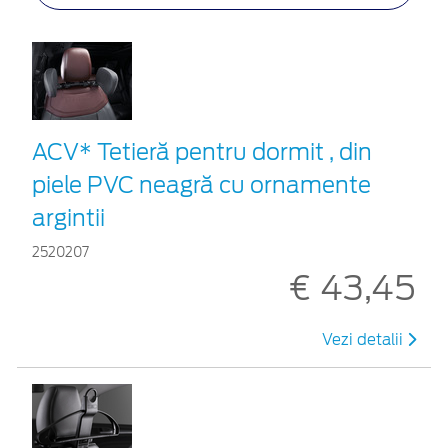
ACV* Tetieră pentru dormit , din
piele PVC neagră cu ornamente
argintii
2520207
€ 43,45
Vezi detalii