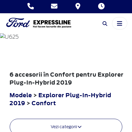
EXPLORER
PLUG-IN-HYBRID
2019
6 accesorii în Confort pentru Explorer
Plug-In-Hybrid 2019
Modele
>
Explorer Plug-In-Hybrid
2019
>
Confort
Vezi categorii