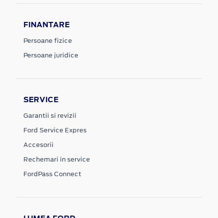
FINANTARE
Persoane fizice
Persoane juridice
SERVICE
Garantii si revizii
Ford Service Expres
Accesorii
Rechemari in service
FordPass Connect