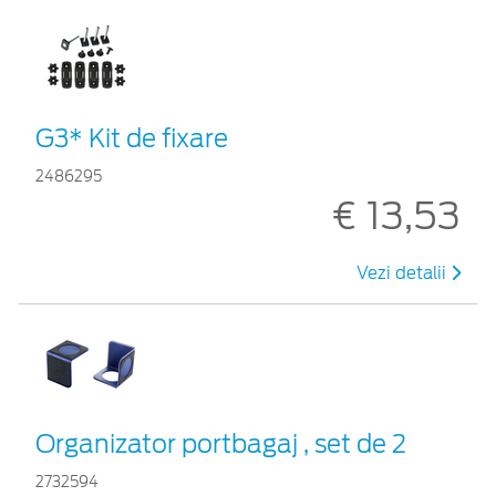
G3* Kit de fixare
2486295
€ 13,53
Vezi detalii
Organizator portbagaj , set de 2
2732594