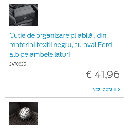
Cutie de organizare pliabilă , din
material textil negru, cu oval Ford
alb pe ambele laturi
2470825
€ 41,96
Vezi detalii