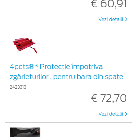
€ 60,91
Vezi detalii
4pets®* Protecție împotriva
zgârieturilor , pentru bara din spate
2423313
€ 72,70
Vezi detalii