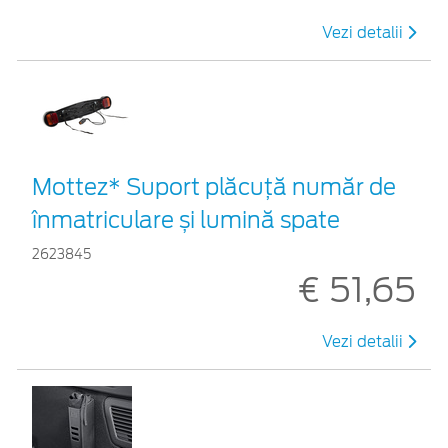
Vezi detalii
Mottez* Suport plăcuță număr de
înmatriculare și lumină spate
2623845
€ 51,65
Vezi detalii