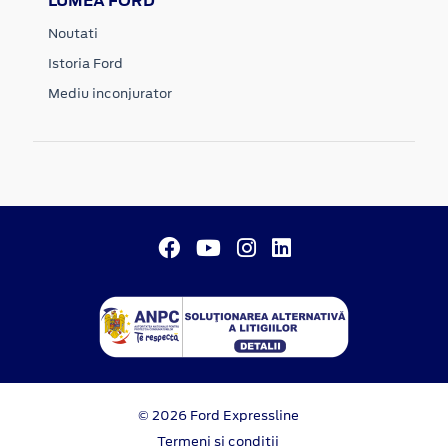
LUMEA FORD
Noutati
Istoria Ford
Mediu inconjurator
© 2026 Ford Expressline
Termeni si conditii