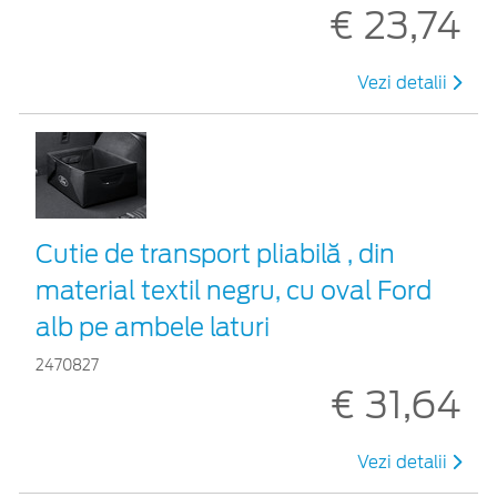
€ 23,74
Vezi detalii
Cutie de transport pliabilă , din
material textil negru, cu oval Ford
alb pe ambele laturi
2470827
€ 31,64
Vezi detalii