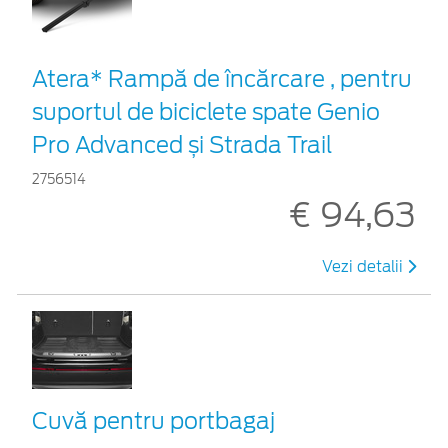
Atera* Rampă de încărcare , pentru
suportul de biciclete spate Genio
Pro Advanced și Strada Trail
2756514
€ 94,63
Vezi detalii
Cuvă pentru portbagaj