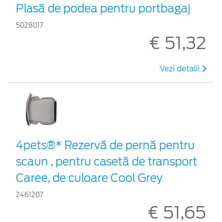
Plasă de podea pentru portbagaj
5028017
€ 51,32
Vezi detalii
4pets®* Rezervă de pernă pentru
scaun , pentru casetă de transport
Caree, de culoare Cool Grey
2461207
€ 51,65