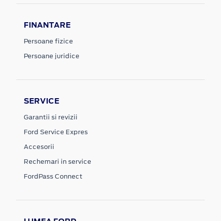
FINANTARE
Persoane fizice
Persoane juridice
SERVICE
Garantii si revizii
Ford Service Expres
Accesorii
Rechemari in service
FordPass Connect