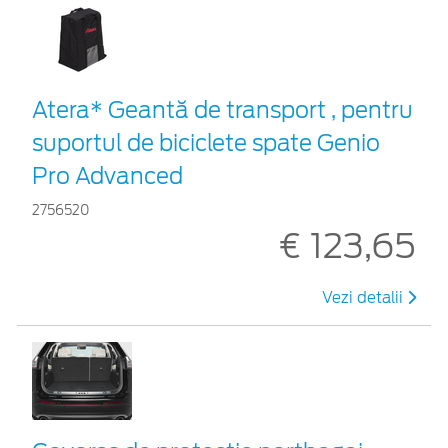
Atera* Geantă de transport , pentru
suportul de biciclete spate Genio
Pro Advanced
2756520
€ 123,65
Vezi detalii