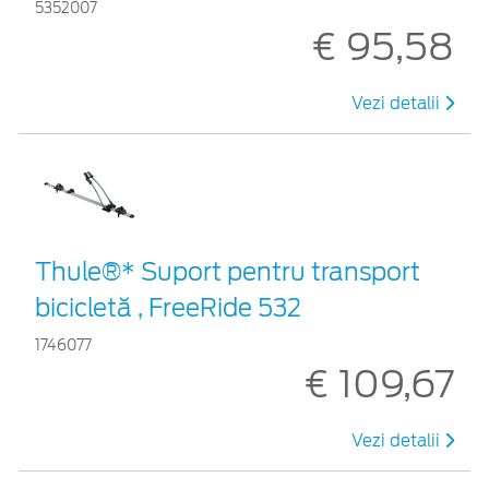
5352007
€ 95,58
Vezi detalii
Thule®* Suport pentru transport
bicicletă , FreeRide 532
1746077
€ 109,67
Vezi detalii