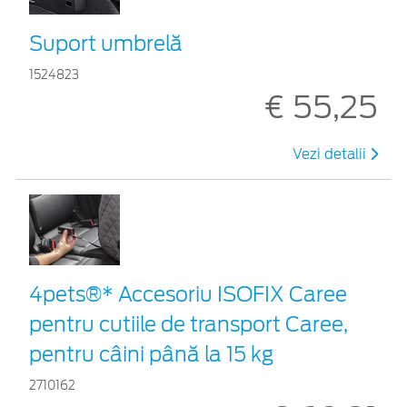
Suport umbrelă
1524823
€ 55,25
Vezi detalii
4pets®* Accesoriu ISOFIX Caree
pentru cutiile de transport Caree,
pentru câini până la 15 kg
2710162