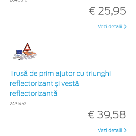
2646610
€ 25,95
Vezi detalii
Trusă de prim ajutor cu triunghi
reflectorizant și vestă
reflectorizantă
2431452
€ 39,58
Vezi detalii