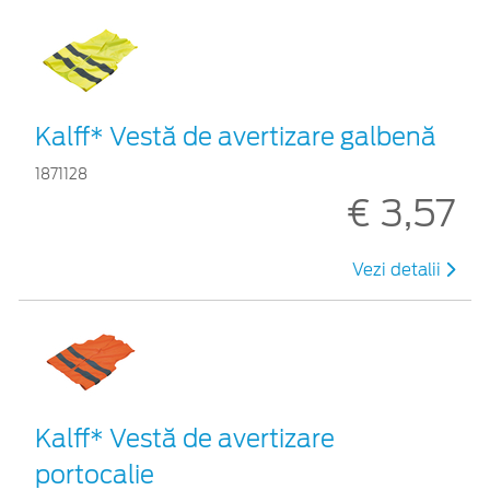
Kalff* Vestă de avertizare galbenă
1871128
€ 3,57
Vezi detalii
Kalff* Vestă de avertizare
portocalie