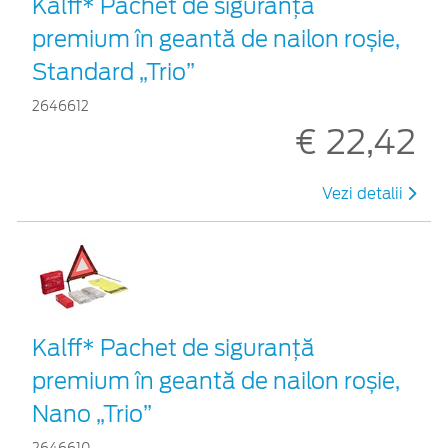
Kalff* Pachet de siguranţă
premium în geantă de nailon roșie,
Standard „Trio”
2646612
€ 22,42
Vezi detalii
Kalff* Pachet de siguranţă
premium în geantă de nailon roșie,
Nano „Trio”