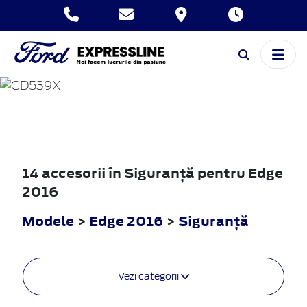
EDGE
2016
14 accesorii în Siguranţă pentru Edge
2016
Modele
>
Edge 2016
>
Siguranţă
Vezi categorii