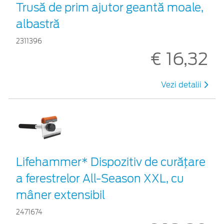
Trusă de prim ajutor geantă moale,
albastră
2311396
€ 16,32
Vezi detalii
Lifehammer* Dispozitiv de curățare
a ferestrelor All-Season XXL, cu
mâner extensibil
2471674