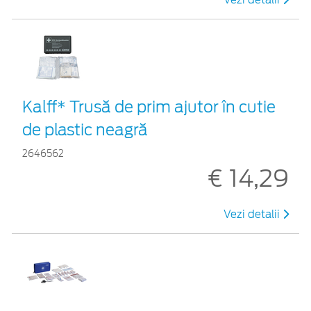
Kalff* Trusă de prim ajutor în cutie
de plastic neagră
2646562
€ 14,29
Vezi detalii