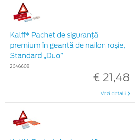
Kalff* Pachet de siguranţă
premium în geantă de nailon roșie,
Standard „Duo”
2646608
€ 21,48
Vezi detalii