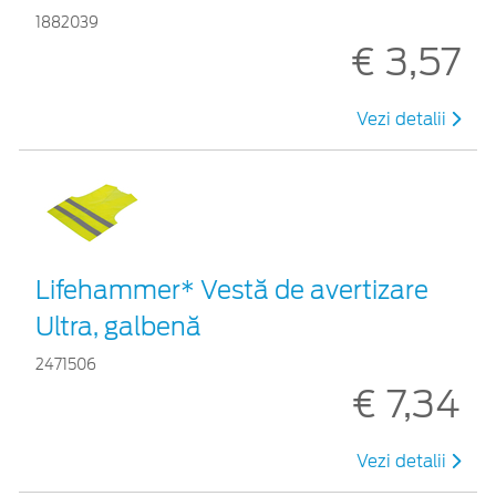
1882039
€ 3,57
Vezi detalii
Lifehammer* Vestă de avertizare
Ultra, galbenă
2471506
€ 7,34
Vezi detalii