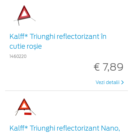
Kalff* Triunghi reflectorizant în
cutie roșie
1460220
€ 7,89
Vezi detalii
Kalff* Triunghi reflectorizant Nano,