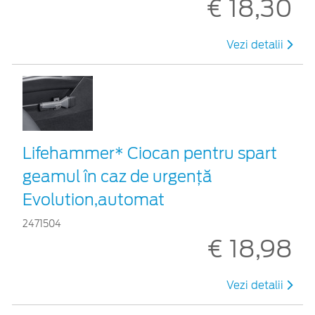
€ 18,30
Vezi detalii
Lifehammer* Ciocan pentru spart
geamul în caz de urgenţă
Evolution,automat
2471504
€ 18,98
Vezi detalii