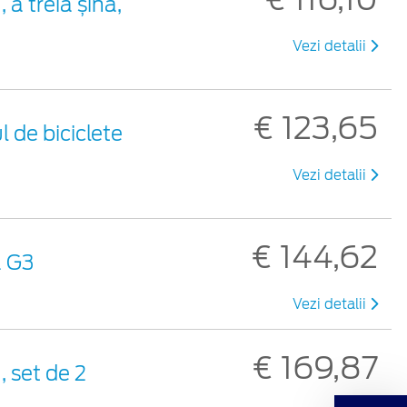
 a treia șină,
Vezi detalii
€ 123,65
 de biciclete
Vezi detalii
€ 144,62
ă G3
Vezi detalii
€ 169,87
, set de 2