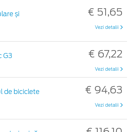
€ 51,65
are și
Vezi detalii
€ 67,22
c G3
Vezi detalii
€ 94,63
 de biciclete
Vezi detalii
€ 116,10