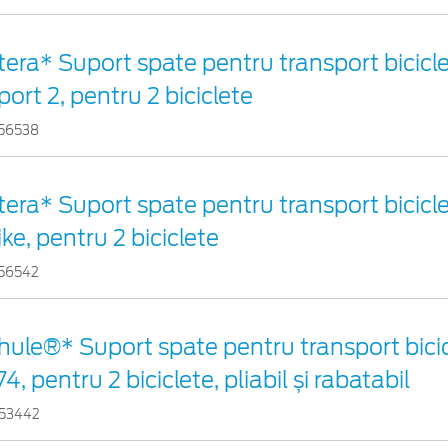
tera* Suport spate pentru transport bicicle
port 2, pentru 2 biciclete
56538
tera* Suport spate pentru transport bicicle
ike, pentru 2 biciclete
56542
hule®* Suport spate pentru transport bici
74, pentru 2 biciclete, pliabil și rabatabil
53442