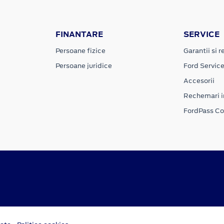
FINANTARE
SERVICE
Persoane fizice
Garantii si re
Persoane juridice
Ford Servic
Accesorii
Rechemari i
FordPass C