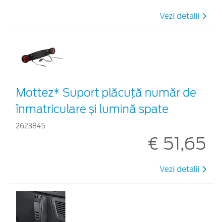
Vezi detalii
Mottez* Suport plăcuță număr de
înmatriculare și lumină spate
2623845
€ 51,65
Vezi detalii