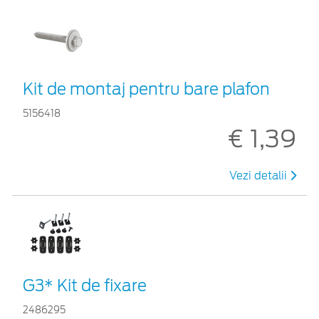
Kit de montaj pentru bare plafon
5156418
€ 1,39
Vezi detalii
G3* Kit de fixare
2486295