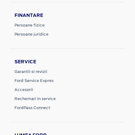
FINANTARE
Persoane fizice
Persoane juridice
SERVICE
Garantii si revizii
Ford Service Expres
Accesorii
Rechemari in service
FordPass Connect