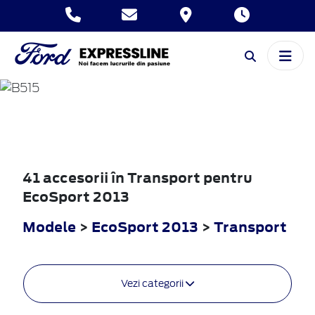
ECOSPORT
2013
41 accesorii în Transport pentru
EcoSport 2013
Modele
>
EcoSport 2013
>
Transport
Vezi categorii