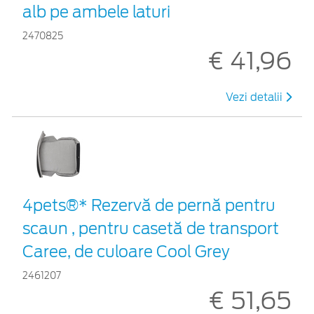
alb pe ambele laturi
2470825
€ 41,96
Vezi detalii
4pets®* Rezervă de pernă pentru
scaun , pentru casetă de transport
Caree, de culoare Cool Grey
2461207
€ 51,65