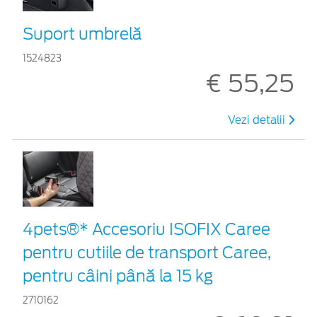
Suport umbrelă
1524823
€ 55,25
Vezi detalii
4pets®* Accesoriu ISOFIX Caree
pentru cutiile de transport Caree,
pentru câini până la 15 kg
2710162