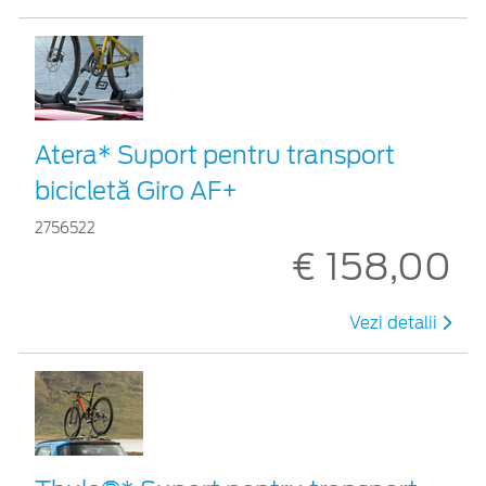
Atera* Suport pentru transport
bicicletă Giro AF+
2756522
€ 158,00
Vezi detalii