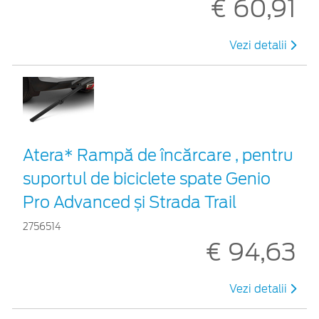
€ 60,91
Vezi detalii
Atera* Rampă de încărcare , pentru
suportul de biciclete spate Genio
Pro Advanced și Strada Trail
2756514
€ 94,63
Vezi detalii