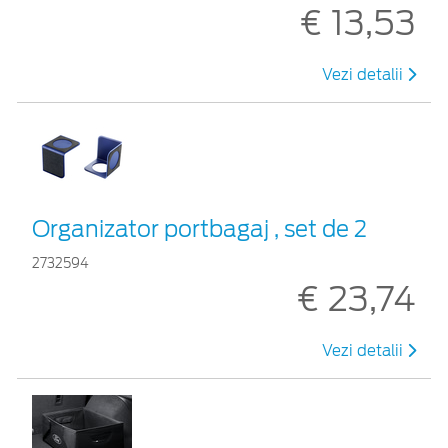
€ 13,53
Vezi detalii
Organizator portbagaj , set de 2
2732594
€ 23,74
Vezi detalii