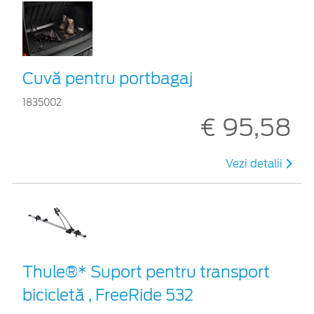
Cuvă pentru portbagaj
1835002
€ 95,58
Vezi detalii
Thule®* Suport pentru transport
bicicletă , FreeRide 532