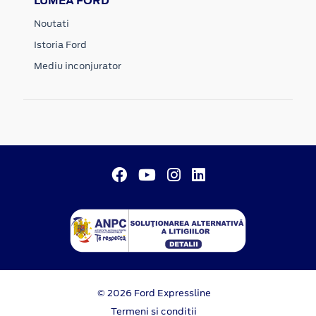
LUMEA FORD
Noutati
Istoria Ford
Mediu inconjurator
© 2026 Ford Expressline
Termeni si conditii