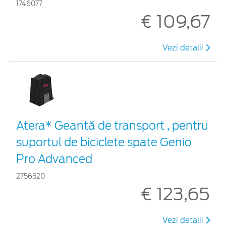
1746077
€ 109,67
Vezi detalii
Atera* Geantă de transport , pentru
suportul de biciclete spate Genio
Pro Advanced
2756520
€ 123,65
Vezi detalii