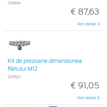
1726694
€ 87,63
Vezi detalii
Kit de prezoane dimensiunea
filetului M12
2375527
€ 91,05
Vezi detalii