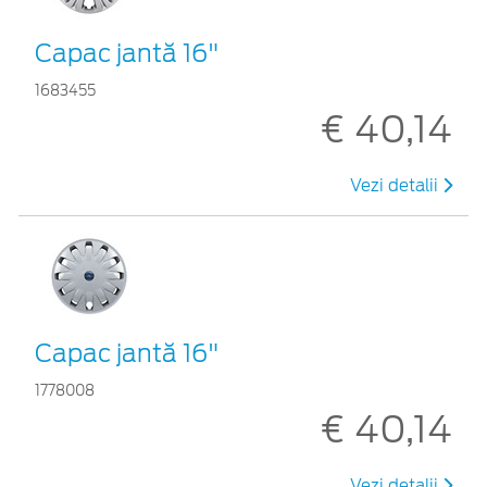
Capac jantă 16"
1683455
€ 40,14
Vezi detalii
Capac jantă 16"
1778008
€ 40,14
Vezi detalii