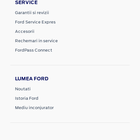
SERVICE
Garantii si revizii
Ford Service Expres
Accesorii
Rechemari in service
FordPass Connect
LUMEA FORD
Noutati
Istoria Ford
Mediu inconjurator