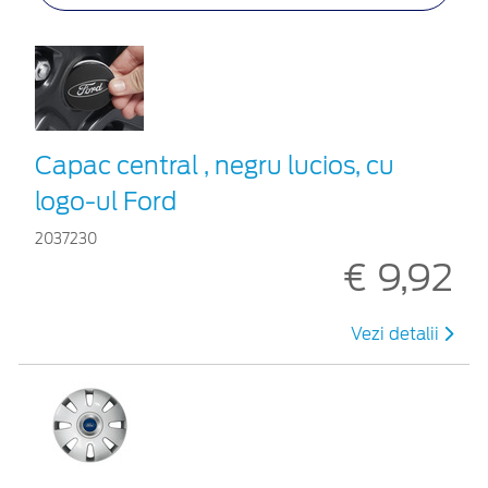
Capac central , negru lucios, cu
logo-ul Ford
2037230
€ 9,92
Vezi detalii