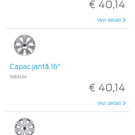
€ 40,14
Vezi detalii
Capac jantă 16"
1683454
€ 40,14
Vezi detalii