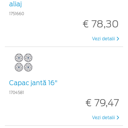
aliaj
1751660
€ 78,30
Vezi detalii
Capac jantă 16"
1704581
€ 79,47
Vezi detalii