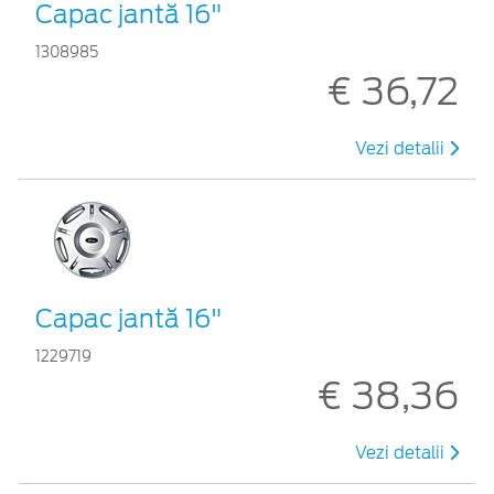
Capac jantă 16"
1308985
€ 36,72
Vezi detalii
Capac jantă 16"
1229719
€ 38,36
Vezi detalii