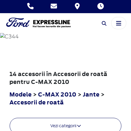
C-MAX
2010
14 accesorii în Accesorii de roată
pentru C-MAX 2010
Modele
>
C-MAX 2010
>
Jante
>
Accesorii de roată
Vezi categorii