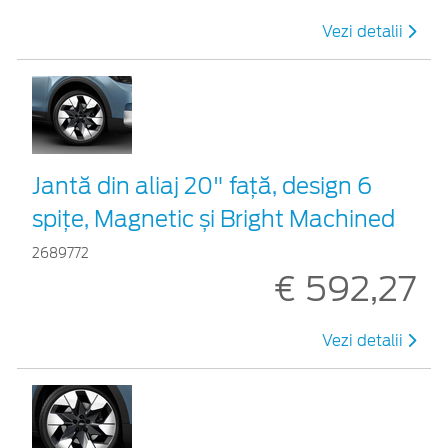
Vezi detalii
Jantă din aliaj 20" față, design 6
spițe, Magnetic și Bright Machined
2689772
€ 592,27
Vezi detalii