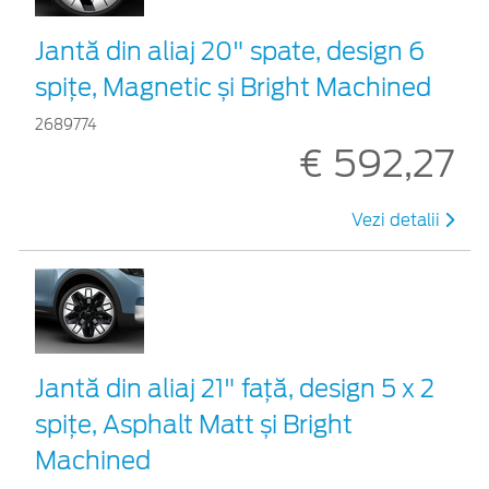
Jantă din aliaj 20" spate, design 6
spițe, Magnetic și Bright Machined
2689774
€ 592,27
Vezi detalii
Jantă din aliaj 21" față, design 5 x 2
spițe, Asphalt Matt și Bright
Machined