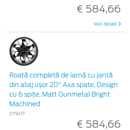
€ 584,66
Vezi detalii
Roată completă de iarnă cu jantă
din aliaj ușor 20" Axa spate, Design
cu 6 spițe, Matt Gunmetal Bright
Machined
2773477
€ 584,66