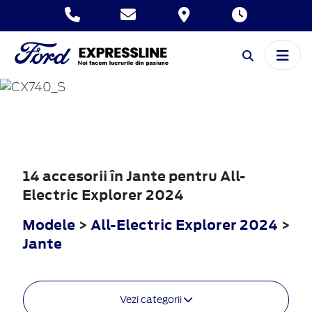
ALL-ELECTRIC
EXPLORER
2024
14 accesorii în Jante pentru All-
Electric Explorer 2024
Modele
>
All-Electric Explorer 2024
>
Jante
Vezi categorii