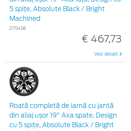
5 spițe, Absolute Black / Bright
Machined
2773458
€ 467,73
Vezi detalii
Roată completă de iarnă cu jantă
din aliaj ușor 19" Axa spate, Design
cu 5 spițe, Absolute Black / Bright