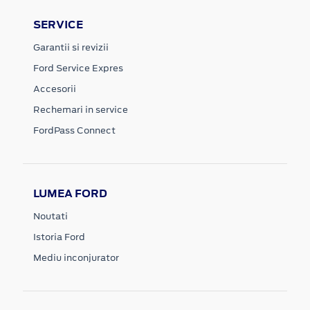
SERVICE
Garantii si revizii
Ford Service Expres
Accesorii
Rechemari in service
FordPass Connect
LUMEA FORD
Noutati
Istoria Ford
Mediu inconjurator