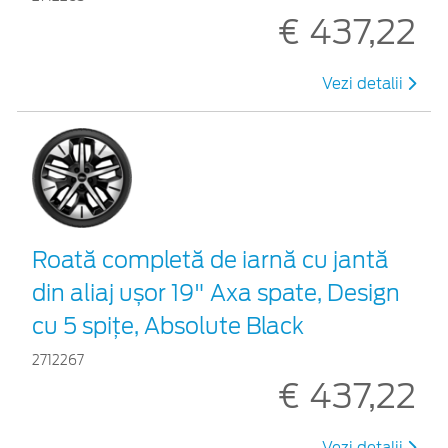
€ 437,22
Vezi detalii
Roată completă de iarnă cu jantă
din aliaj ușor 19" Axa spate, Design
cu 5 spițe, Absolute Black
2712267
€ 437,22
Vezi detalii