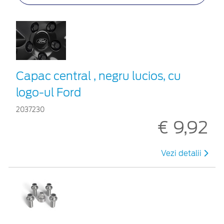
Capac central , negru lucios, cu
logo-ul Ford
2037230
€ 9,92
Vezi detalii