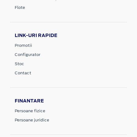
Flote
LINK-URI RAPIDE
Promotii
Configurator
Stoc
Contact
FINANTARE
Persoane fizice
Persoane juridice