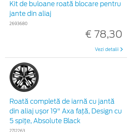
Kit de buloane roată blocare pentru
jante din aliaj
2693680
€ 78,30
Vezi detalii
Roată completă de iarnă cu jantă
din aliaj ușor 19" Axa față, Design cu
5 spițe, Absolute Black
2712263