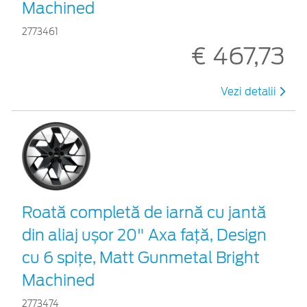
Machined
2773461
€ 467,73
Vezi detalii
Roată completă de iarnă cu jantă
din aliaj ușor 20" Axa față, Design
cu 6 spițe, Matt Gunmetal Bright
Machined
2773474