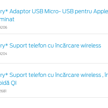
ry* Adaptor USB Micro- USB pentru Apple
uminat
9206
ry* Suport telefon cu încărcare wireless
9204
ry* Suport telefon cu încărcare wireless , 
pidă QI
2681