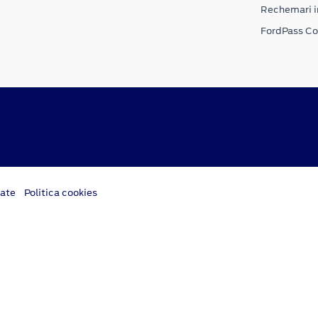
Rechemari i
FordPass C
tate
Politica cookies