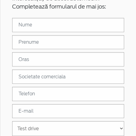
Completează formularul de mai jos: