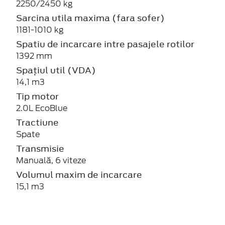
2250/2450 kg
Sarcina utila maxima (fara sofer)
1181-1010 kg
Spatiu de incarcare intre pasajele rotilor
1392 mm
Spațiul util (VDA)
14,1 m3
Tip motor
2.0L EcoBlue
Tractiune
Spate
Transmisie
Manuală, 6 viteze
Volumul maxim de incarcare
15,1 m3