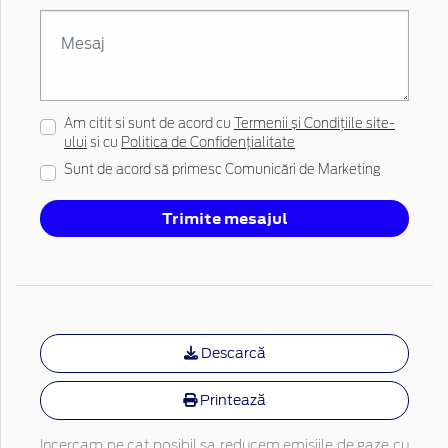
Am citit si sunt de acord cu
Termenii și Condițiile site-
ului
si cu
Politica de Confidențialitate
Sunt de acord să primesc Comunicări de Marketing
Trimite mesajul
Descarcă
Printează
Incercam pe cat posibil sa reducem emisiile de gaze cu