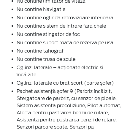
Nu contine limitator de viteza
Nu contine Navigatie
Nu contine oglinda retrovizoare interioara
Nu contine sistem de intrare fara cheie
Nu contine stingator de foc
Nu contine suport roata de rezerva pe usa
Nu contine tahograf
Nu contine trusa de scule
Oglinzi laterale – acționate electric și
încălzite
Oglinzi laterale cu brat scurt (parte șofer)
Pachet asistență șofer 9 (Parbriz încălzit,
Stergatoare de parbriz, cu senzor de ploaie,
Sistem asistenta precoliziune, Pilot automat,
Alerta pentru pastrarea benzii de rulare,
Asistenta pentru pastrarea benzii de rulare,
Senzori parcare spate, Senzori pa