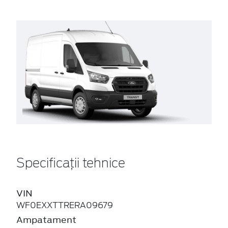
Specificații tehnice
VIN
WF0EXXTTRERA09679
Ampatament