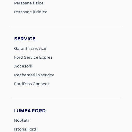
Persoane fizice
Persoane juridice
SERVICE
Garantii si revizii
Ford Service Expres
Accesorii
Rechemari in service
FordPass Connect
LUMEA FORD
Noutati
Istoria Ford