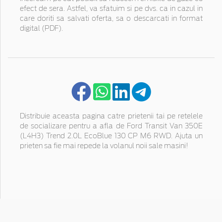
efect de sera. Astfel, va sfatuim si pe dvs. ca in cazul in
care doriti sa salvati oferta, sa o descarcati in format
digital (PDF).
Distribuie aceasta pagina catre prietenii tai pe retelele
de socializare pentru a afla de Ford Transit Van 350E
(L4H3) Trend 2.0L EcoBlue 130 CP M6 RWD. Ajuta un
prieten sa fie mai repede la volanul noii sale masini!