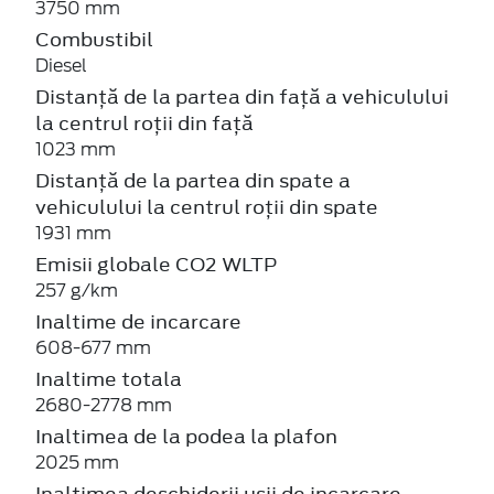
3750 mm
Combustibil
Diesel
Distanță de la partea din față a vehiculului
la centrul roții din față
1023 mm
Distanță de la partea din spate a
vehiculului la centrul roții din spate
1931 mm
Emisii globale CO2 WLTP
257 g/km
Inaltime de incarcare
608-677 mm
Inaltime totala
2680-2778 mm
Inaltimea de la podea la plafon
2025 mm
Inaltimea deschiderii usii de incarcare