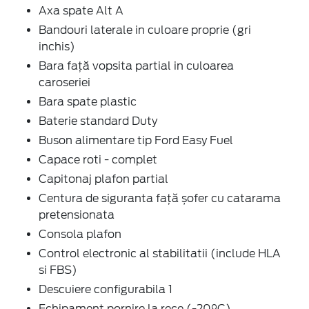
Axa spate Alt A
Bandouri laterale in culoare proprie (gri
inchis)
Bara față vopsita partial in culoarea
caroseriei
Bara spate plastic
Baterie standard Duty
Buson alimentare tip Ford Easy Fuel
Capace roti - complet
Capitonaj plafon partial
Centura de siguranta față șofer cu catarama
pretensionata
Consola plafon
Control electronic al stabilitatii (include HLA
si FBS)
Descuiere configurabila 1
Echipament pornire la rece (-20°C)