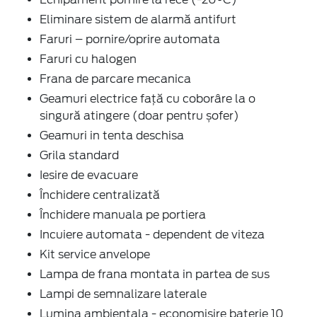
Eliminare sistem de alarmă antifurt
Faruri – pornire/oprire automata
Faruri cu halogen
Frana de parcare mecanica
Geamuri electrice faţă cu coborâre la o
singură atingere (doar pentru șofer)
Geamuri in tenta deschisa
Grila standard
Iesire de evacuare
Închidere centralizată
Închidere manuala pe portiera
Incuiere automata - dependent de viteza
Kit service anvelope
Lampa de frana montata in partea de sus
Lampi de semnalizare laterale
Lumina ambientala - economisire baterie 10