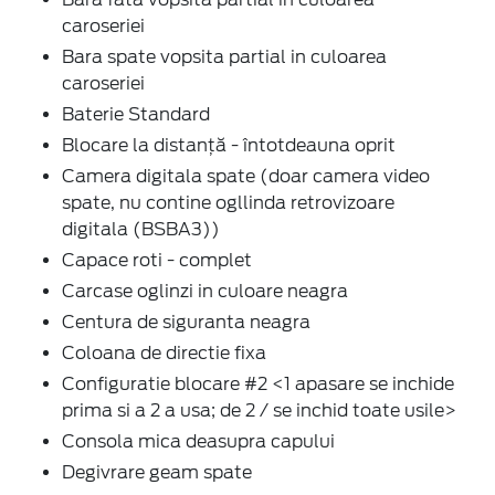
caroseriei
Bara spate vopsita partial in culoarea
caroseriei
Baterie Standard
Blocare la distanță - întotdeauna oprit
Camera digitala spate (doar camera video
spate, nu contine ogllinda retrovizoare
digitala (BSBA3))
Capace roti - complet
Carcase oglinzi in culoare neagra
Centura de siguranta neagra
Coloana de directie fixa
Configuratie blocare #2 <1 apasare se inchide
prima si a 2 a usa; de 2 / se inchid toate usile>
Consola mica deasupra capului
Degivrare geam spate