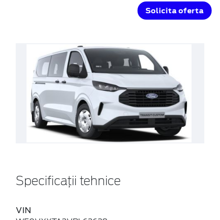
Solicita oferta
Specificații tehnice
VIN