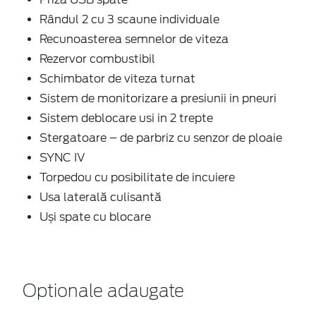
Rândul 2 cu 3 scaune individuale
Recunoasterea semnelor de viteza
Rezervor combustibil
Schimbator de viteza turnat
Sistem de monitorizare a presiunii in pneuri
Sistem deblocare usi in 2 trepte
Stergatoare – de parbriz cu senzor de ploaie
SYNC IV
Torpedou cu posibilitate de incuiere
Usa laterală culisantă
Uși spate cu blocare
Optionale adaugate