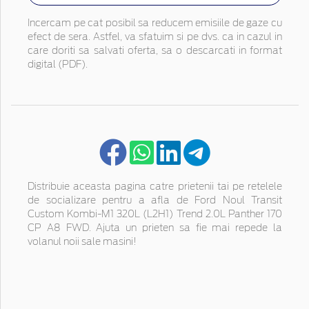
Incercam pe cat posibil sa reducem emisiile de gaze cu
efect de sera. Astfel, va sfatuim si pe dvs. ca in cazul in
care doriti sa salvati oferta, sa o descarcati in format
digital (PDF).
Distribuie aceasta pagina catre prietenii tai pe retelele
de socializare pentru a afla de Ford Noul Transit
Custom Kombi-M1 320L (L2H1) Trend 2.0L Panther 170
CP A8 FWD. Ajuta un prieten sa fie mai repede la
volanul noii sale masini!