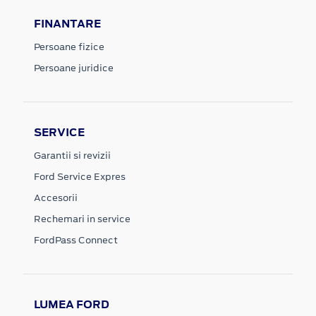
FINANTARE
Persoane fizice
Persoane juridice
SERVICE
Garantii si revizii
Ford Service Expres
Accesorii
Rechemari in service
FordPass Connect
LUMEA FORD