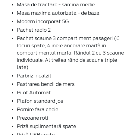
Masa de tractare - sarcina medie
Masa maxima autorizata - de baza
Modem incorporat 5G
Pachet radio 2
Pachet scaune 3 compartiment pasageri (6
locuri spate, 4 inele ancorare marfă in
compartimentul marfa, Rândul 2 cu 3 scaune
individuale, Al treilea rând de scaune triple
late)
Parbriz incalzit
Pastrarea benzii de mers
Pilot Automat
Plafon standard jos
Pornire fara cheie
Prezoane roti
Priză suplimentară spate
Priză USB spate