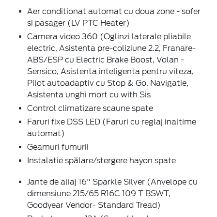
Aer conditionat automat cu doua zone - sofer
si pasager (LV PTC Heater)
Camera video 360 (Oglinzi laterale pliabile
electric, Asistenta pre-coliziune 2.2, Franare-
ABS/ESP cu Electric Brake Boost, Volan -
Sensico, Asistenta inteligenta pentru viteza,
Pilot autoadaptiv cu Stop & Go, Navigatie,
Asistenta unghi mort cu with Sis
Control climatizare scaune spate
Faruri fixe DSS LED (Faruri cu reglaj inaltime
automat)
Geamuri fumurii
Instalatie spălare/stergere hayon spate
Jante de aliaj 16" Sparkle Silver (Anvelope cu
dimensiune 215/65 R16C 109 T BSWT,
Goodyear Vendor- Standard Tread)