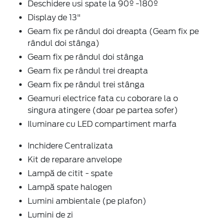
Deschidere usi spate la 90º -180º
Display de 13"
Geam fix pe rândul doi dreapta (Geam fix pe
rândul doi stânga)
Geam fix pe rândul doi stânga
Geam fix pe rândul trei dreapta
Geam fix pe rândul trei stânga
Geamuri electrice fata cu coborare la o
singura atingere (doar pe partea sofer)
Iluminare cu LED compartiment marfa
Inchidere Centralizata
Kit de reparare anvelope
Lampă de citit - spate
Lampă spate halogen
Lumini ambientale (pe plafon)
Lumini de zi