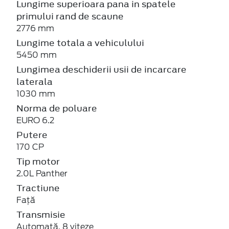
Lungime superioara pana in spatele
primului rand de scaune
2776 mm
Lungime totala a vehiculului
5450 mm
Lungimea deschiderii usii de incarcare
laterala
1030 mm
Norma de poluare
EURO 6.2
Putere
170 CP
Tip motor
2.0L Panther
Tractiune
Față
Transmisie
Automată, 8 viteze