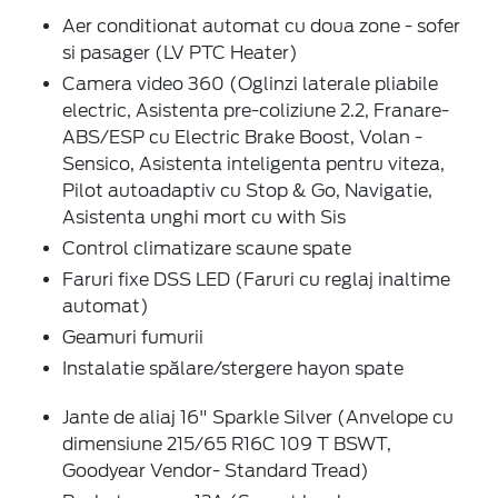
Aer conditionat automat cu doua zone - sofer
si pasager (LV PTC Heater)
Camera video 360 (Oglinzi laterale pliabile
electric, Asistenta pre-coliziune 2.2, Franare-
ABS/ESP cu Electric Brake Boost, Volan -
Sensico, Asistenta inteligenta pentru viteza,
Pilot autoadaptiv cu Stop & Go, Navigatie,
Asistenta unghi mort cu with Sis
Control climatizare scaune spate
Faruri fixe DSS LED (Faruri cu reglaj inaltime
automat)
Geamuri fumurii
Instalatie spălare/stergere hayon spate
Jante de aliaj 16" Sparkle Silver (Anvelope cu
dimensiune 215/65 R16C 109 T BSWT,
Goodyear Vendor- Standard Tread)