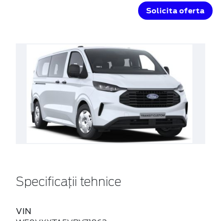
Solicita oferta
Specificații tehnice
VIN