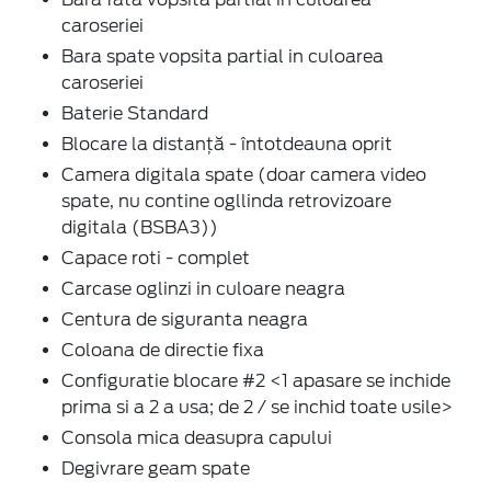
caroseriei
Bara spate vopsita partial in culoarea
caroseriei
Baterie Standard
Blocare la distanță - întotdeauna oprit
Camera digitala spate (doar camera video
spate, nu contine ogllinda retrovizoare
digitala (BSBA3))
Capace roti - complet
Carcase oglinzi in culoare neagra
Centura de siguranta neagra
Coloana de directie fixa
Configuratie blocare #2 <1 apasare se inchide
prima si a 2 a usa; de 2 / se inchid toate usile>
Consola mica deasupra capului
Degivrare geam spate