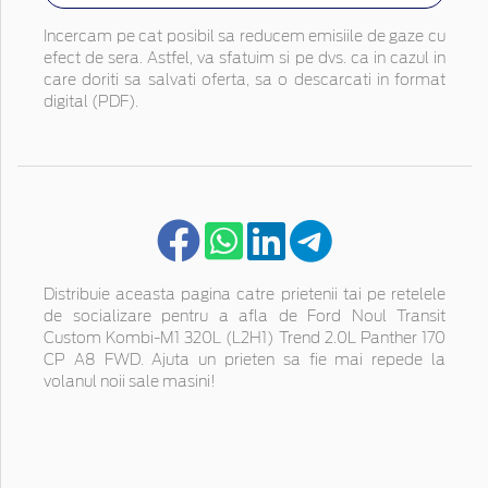
Incercam pe cat posibil sa reducem emisiile de gaze cu
efect de sera. Astfel, va sfatuim si pe dvs. ca in cazul in
care doriti sa salvati oferta, sa o descarcati in format
digital (PDF).
Distribuie aceasta pagina catre prietenii tai pe retelele
de socializare pentru a afla de Ford Noul Transit
Custom Kombi-M1 320L (L2H1) Trend 2.0L Panther 170
CP A8 FWD. Ajuta un prieten sa fie mai repede la
volanul noii sale masini!