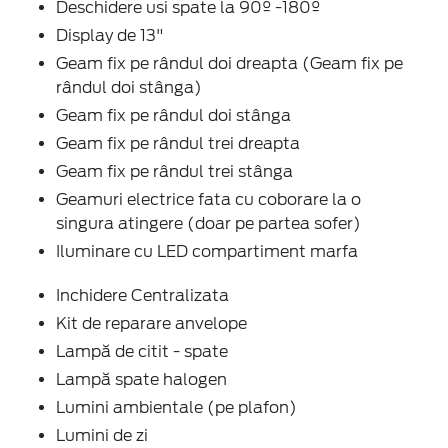
Deschidere usi spate la 90º -180º
Display de 13"
Geam fix pe rândul doi dreapta (Geam fix pe
rândul doi stânga)
Geam fix pe rândul doi stânga
Geam fix pe rândul trei dreapta
Geam fix pe rândul trei stânga
Geamuri electrice fata cu coborare la o
singura atingere (doar pe partea sofer)
Iluminare cu LED compartiment marfa
Inchidere Centralizata
Kit de reparare anvelope
Lampă de citit - spate
Lampă spate halogen
Lumini ambientale (pe plafon)
Lumini de zi