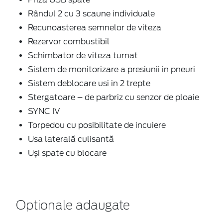
Rândul 2 cu 3 scaune individuale
Recunoasterea semnelor de viteza
Rezervor combustibil
Schimbator de viteza turnat
Sistem de monitorizare a presiunii in pneuri
Sistem deblocare usi in 2 trepte
Stergatoare – de parbriz cu senzor de ploaie
SYNC IV
Torpedou cu posibilitate de incuiere
Usa laterală culisantă
Uși spate cu blocare
Optionale adaugate