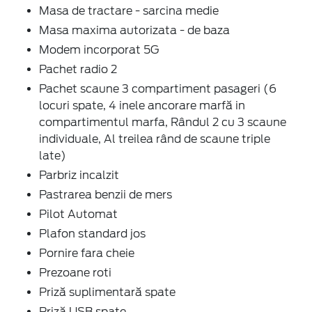
Masa de tractare - sarcina medie
Masa maxima autorizata - de baza
Modem incorporat 5G
Pachet radio 2
Pachet scaune 3 compartiment pasageri (6
locuri spate, 4 inele ancorare marfă in
compartimentul marfa, Rândul 2 cu 3 scaune
individuale, Al treilea rând de scaune triple
late)
Parbriz incalzit
Pastrarea benzii de mers
Pilot Automat
Plafon standard jos
Pornire fara cheie
Prezoane roti
Priză suplimentară spate
Priză USB spate