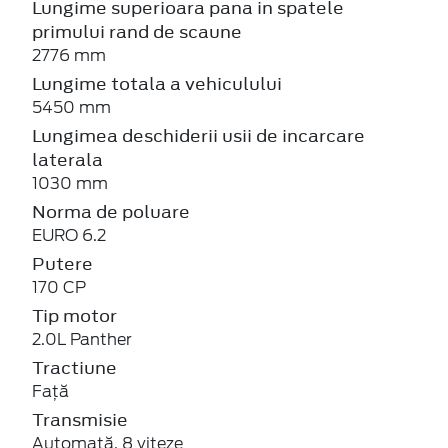
Lungime superioara pana in spatele
primului rand de scaune
2776 mm
Lungime totala a vehiculului
5450 mm
Lungimea deschiderii usii de incarcare
laterala
1030 mm
Norma de poluare
EURO 6.2
Putere
170 CP
Tip motor
2.0L Panther
Tractiune
Față
Transmisie
Automată, 8 viteze