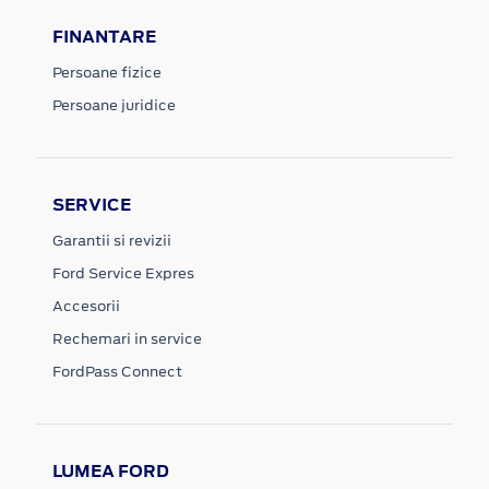
FINANTARE
Persoane fizice
Persoane juridice
SERVICE
Garantii si revizii
Ford Service Expres
Accesorii
Rechemari in service
FordPass Connect
LUMEA FORD