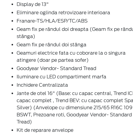
Display de 13"
Eliminare oglinda retrovizoare interioara
Franare-TS/HLA/ESP/TC/ABS
Geam fix pe rândul doi dreapta (Geam fix pe rându
stânga)
Geam fix pe rândul doi stânga
Geamuri electrice fata cu coborare la o singura
atingere (doar pe partea sofer)
Goodyear Vendor- Standard Tread
Iluminare cu LED compartiment marfa
Inchidere Centralizata
Jante de otel 16" (Base: cu capac central, Trend IC
capac complet , Trend BEV: cu capac complet Spa
Silver) (Anvelope cu dimensiune 215/65 R16C 109
BSWT, Prezoane roti, Goodyear Vendor- Standard
Tread)
Kit de reparare anvelope