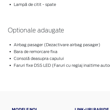
Lampă de citit - spate
Optionale adaugate
Airbag pasager (Dezactivare airbag pasager)
Bara de remorcare fixa
Consolă deasupra capului
Faruri fixe DSS LED (Faruri cu reglaj inaltime aut
MODELE NOI
LINK-URI RAPIDE