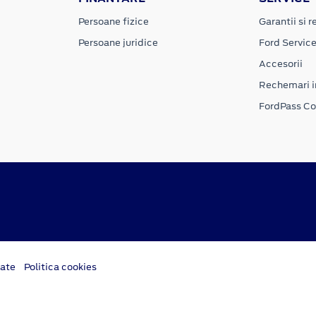
Persoane fizice
Garantii si re
Persoane juridice
Ford Servic
Accesorii
Rechemari i
FordPass C
tate
Politica cookies