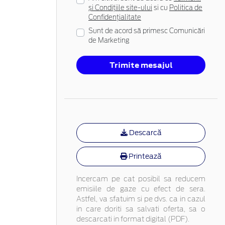
și Condițiile site-ului
si cu
Politica de
Confidențialitate
Sunt de acord să primesc Comunicări
de Marketing
Trimite mesajul
e
Descarcă
Printează
Incercam pe cat posibil sa reducem
emisiile de gaze cu efect de sera.
Astfel, va sfatuim si pe dvs. ca in cazul
in care doriti sa salvati oferta, sa o
descarcati in format digital (PDF).