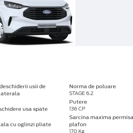
deschiderii usii de
Norma de poluare
laterala
STAGE 6.2
Putere
schidere usa spate
136 CP
Sarcina maxima permisa
ala cu oglinzi pliate
plafon
170 Kg