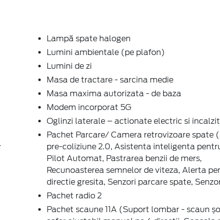
Lampă spate halogen
Lumini ambientale (pe plafon)
Lumini de zi
Masa de tractare - sarcina medie
Masa maxima autorizata - de baza
Modem incorporat 5G
Oglinzi laterale – actionate electric si incalzi
Pachet Parcare/ Camera retrovizoare spate 
pre-coliziune 2.0, Asistenta inteligenta pentru
T
Pilot Automat, Pastrarea benzii de mers,
Recunoasterea semnelor de viteza, Alerta pe
directie gresita, Senzori parcare spate, Senzo
Pachet radio 2
Pachet scaune 11A (Suport lombar - scaun șo