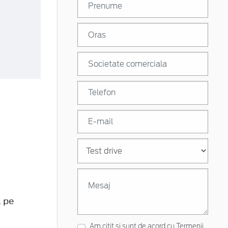
 pe
Am citit si sunt de acord cu
Termenii