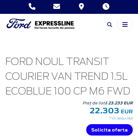
FORD NOUL TRANSIT
COURIER VAN TREND 1.5L
ECOBLUE 100 CP M6 FWD
Preț de listă
23.233 EUR
22.303
EUR
TVA deductibil
Solicita oferta