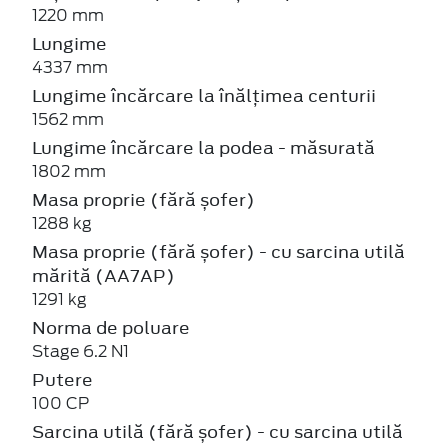
1220 mm
Lungime
4337 mm
Lungime încărcare la înălțimea centurii
1562 mm
Lungime încărcare la podea - măsurată
1802 mm
Masa proprie (fără șofer)
1288 kg
Masa proprie (fără șofer) - cu sarcina utilă
mărită (AA7AP)
1291 kg
Norma de poluare
Stage 6.2 N1
Putere
100 CP
Sarcina utilă (fără șofer) - cu sarcina utilă