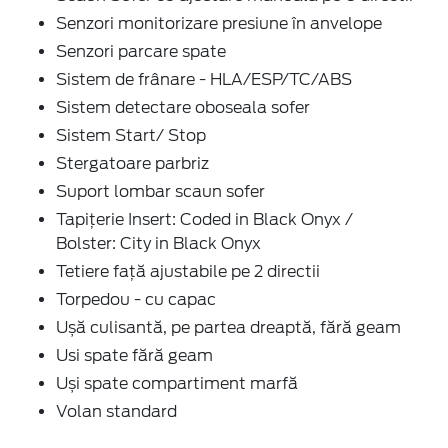
Senzori monitorizare presiune în anvelope
Senzori parcare spate
Sistem de frânare - HLA/ESP/TC/ABS
Sistem detectare oboseala sofer
Sistem Start/ Stop
Stergatoare parbriz
Suport lombar scaun sofer
Tapițerie Insert: Coded in Black Onyx /
Bolster: City in Black Onyx
Tetiere față ajustabile pe 2 directii
Torpedou - cu capac
Ușă culisantă, pe partea dreaptă, fără geam
Usi spate fără geam
Uși spate compartiment marfă
Volan standard