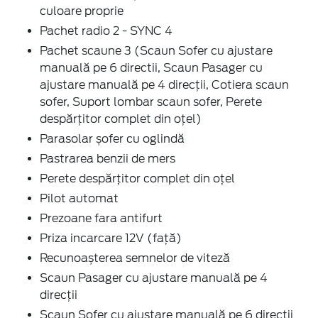
culoare proprie
Pachet radio 2 - SYNC 4
Pachet scaune 3 (Scaun Sofer cu ajustare
manuală pe 6 directii, Scaun Pasager cu
ajustare manuală pe 4 direcții, Cotiera scaun
sofer, Suport lombar scaun sofer, Perete
despărțitor complet din oțel)
Parasolar șofer cu oglindă
Pastrarea benzii de mers
Perete despărțitor complet din oțel
Pilot automat
Prezoane fara antifurt
Priza incarcare 12V (față)
Recunoașterea semnelor de viteză
Scaun Pasager cu ajustare manuală pe 4
direcții
Scaun Sofer cu ajustare manuală pe 6 directii