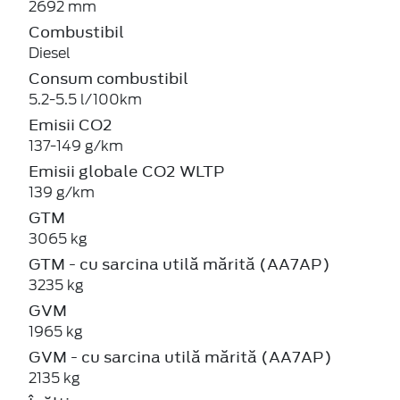
2692 mm
Combustibil
Diesel
Consum combustibil
5.2-5.5 l/100km
Emisii CO2
137-149 g/km
Emisii globale CO2 WLTP
139 g/km
GTM
3065 kg
GTM - cu sarcina utilă mărită (AA7AP)
3235 kg
GVM
1965 kg
GVM - cu sarcina utilă mărită (AA7AP)
2135 kg