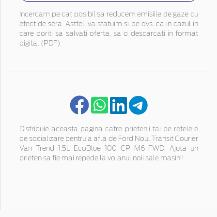
Incercam pe cat posibil sa reducem emisiile de gaze cu
efect de sera. Astfel, va sfatuim si pe dvs. ca in cazul in
care doriti sa salvati oferta, sa o descarcati in format
digital (PDF).
Distribuie aceasta pagina catre prietenii tai pe retelele
de socializare pentru a afla de Ford Noul Transit Courier
Van Trend 1.5L EcoBlue 100 CP M6 FWD. Ajuta un
prieten sa fie mai repede la volanul noii sale masini!