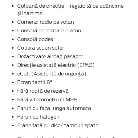
Coloană de direcție – reglabilă pe adâncime
și înaltime
Comenzi radio pe volan
Consolă depozitare plafon
Consolă podea
Cotiera scaun sofer
Dezactivare airbag pasager
Direcție asistată electric (EPAS)
eCall (Asistență de urgență)
Ecran tactil 8"
Fără roată de rezervă
Fără vitezometru în MPH
Faruri cu faza lunga automata
Faruri cu halogen
Frâne față cu disc/ tamburi spate