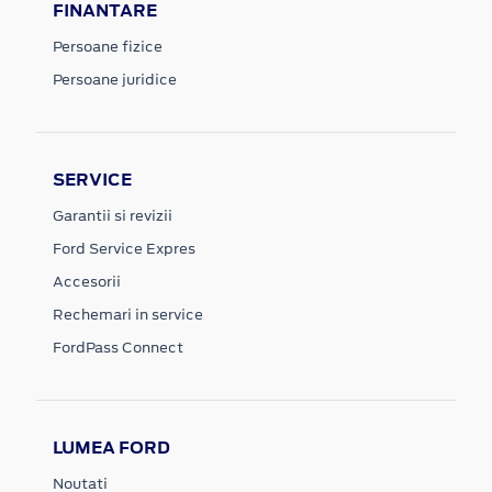
FINANTARE
Persoane fizice
Persoane juridice
SERVICE
Garantii si revizii
Ford Service Expres
Accesorii
Rechemari in service
FordPass Connect
LUMEA FORD
Noutati