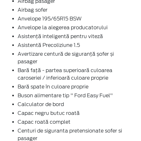
Airbag pasager
Airbag sofer
Anvelope 195/65R15 BSW
Anvelope la alegerea producatorului
Asistență inteligentă pentru viteză
Asistentă Precoliziune 1.5
Avertizare centură de siguranță șofer și
pasager
Bară față - partea superioară culoarea
caroseriei / inferioară culoare proprie
Bară spate în culoare proprie
Buson alimentare tip '' Ford Easy Fuel''
Calculator de bord
Capac negru butuc roată
Capac roată complet
Centuri de siguranta pretensionate sofer si
pasager