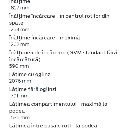
Înălțime
1827 mm
Înălțime încărcare - în centrul roților din
spate
1253 mm
Înălțime încărcare - maximă
1262 mm
Înălțimea de încărcare (GVM standard fără
încărcătură)
590 mm
Lățime cu oglinzi
2076 mm
Lățime fără oglinzi
1791 mm
Lățimea compartimentului - maximă la
podea
1535 mm
Lățimea între pasaje roți - la podea