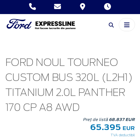
FORD NOUL TOURNEO
CUSTOM BUS 320L (L2H1)
TITANIUM 2.0L PANTHER
170 CP A8 AWD
Preț de listă
68.837 EUR
65.395
EUR
TVA deductibil