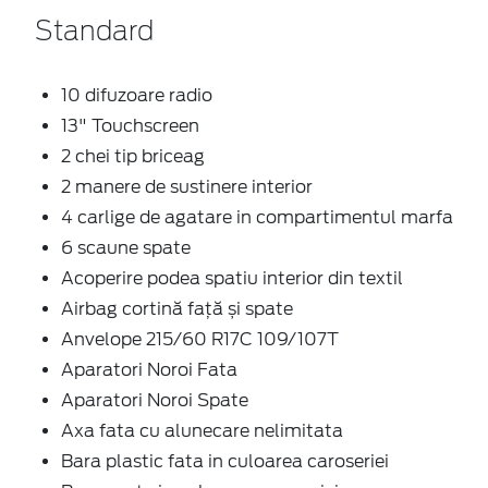
Standard
10 difuzoare radio
13" Touchscreen
2 chei tip briceag
2 manere de sustinere interior
4 carlige de agatare in compartimentul marfa
6 scaune spate
Acoperire podea spatiu interior din textil
Airbag cortină față și spate
Anvelope 215/60 R17C 109/107T
Aparatori Noroi Fata
Aparatori Noroi Spate
Axa fata cu alunecare nelimitata
Bara plastic fata in culoarea caroseriei