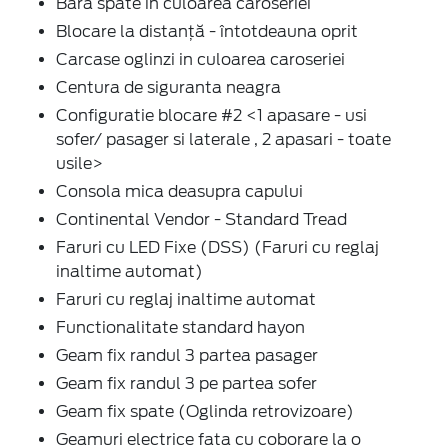
Bara spate in culoarea caroseriei
Blocare la distanță - întotdeauna oprit
Carcase oglinzi in culoarea caroseriei
Centura de siguranta neagra
Configuratie blocare #2 <1 apasare - usi
sofer/ pasager si laterale , 2 apasari - toate
usile>
Consola mica deasupra capului
Continental Vendor - Standard Tread
Faruri cu LED Fixe (DSS) (Faruri cu reglaj
inaltime automat)
Faruri cu reglaj inaltime automat
Functionalitate standard hayon
Geam fix randul 3 partea pasager
Geam fix randul 3 pe partea sofer
Geam fix spate (Oglinda retrovizoare)
Geamuri electrice fata cu coborare la o