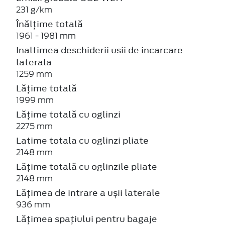
231 g/km
Înălțime totală
1961 - 1981 mm
Inaltimea deschiderii usii de incarcare
laterala
1259 mm
Lățime totală
1999 mm
Lățime totală cu oglinzi
2275 mm
Latime totala cu oglinzi pliate
2148 mm
Lățime totală cu oglinzile pliate
2148 mm
Lățimea de intrare a ușii laterale
936 mm
Lățimea spațiului pentru bagaje