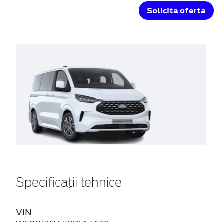
Solicita oferta
Specificații tehnice
VIN