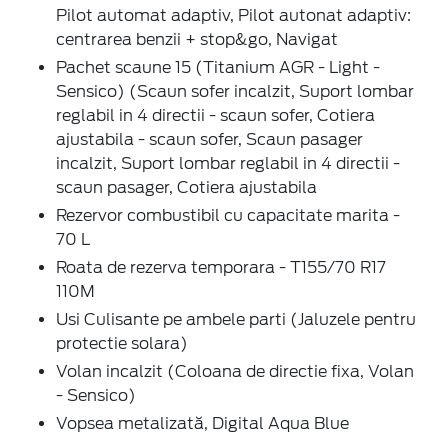
Pilot automat adaptiv, Pilot autonat adaptiv:
centrarea benzii + stop&go, Navigat
Pachet scaune 15 (Titanium AGR - Light -
Sensico) (Scaun sofer incalzit, Suport lombar
reglabil in 4 directii - scaun sofer, Cotiera
ajustabila - scaun sofer, Scaun pasager
incalzit, Suport lombar reglabil in 4 directii -
scaun pasager, Cotiera ajustabila
Rezervor combustibil cu capacitate marita -
70 L
Roata de rezerva temporara - T155/70 R17
110M
Usi Culisante pe ambele parti (Jaluzele pentru
protectie solara)
Volan incalzit (Coloana de directie fixa, Volan
- Sensico)
Vopsea metalizată, Digital Aqua Blue