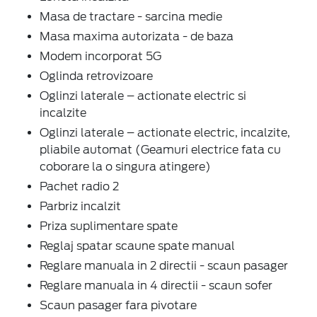
Masa de tractare - sarcina medie
Masa maxima autorizata - de baza
Modem incorporat 5G
Oglinda retrovizoare
Oglinzi laterale – actionate electric si
incalzite
Oglinzi laterale – actionate electric, incalzite,
pliabile automat (Geamuri electrice fata cu
coborare la o singura atingere)
Pachet radio 2
Parbriz incalzit
Priza suplimentare spate
Reglaj spatar scaune spate manual
Reglare manuala in 2 directii - scaun pasager
Reglare manuala in 4 directii - scaun sofer
Scaun pasager fara pivotare