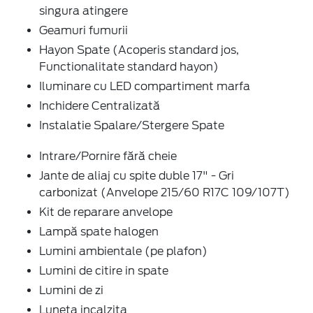
singura atingere
Geamuri fumurii
Hayon Spate (Acoperis standard jos,
Functionalitate standard hayon)
Iluminare cu LED compartiment marfa
Inchidere Centralizată
Instalatie Spalare/Stergere Spate
Intrare/Pornire fără cheie
Jante de aliaj cu spite duble 17" - Gri
carbonizat (Anvelope 215/60 R17C 109/107T)
Kit de reparare anvelope
Lampă spate halogen
Lumini ambientale (pe plafon)
Lumini de citire in spate
Lumini de zi
Luneta incalzita