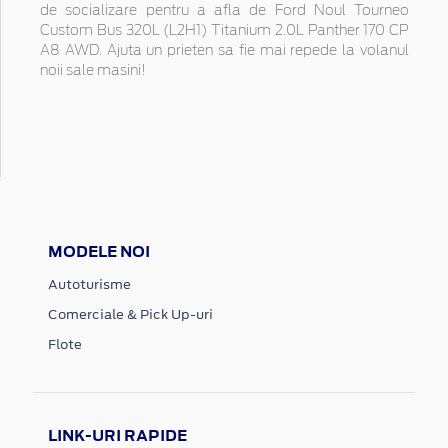
de socializare pentru a afla de Ford Noul Tourneo
Custom Bus 320L (L2H1) Titanium 2.0L Panther 170 CP
A8 AWD. Ajuta un prieten sa fie mai repede la volanul
noii sale masini!
MODELE NOI
Autoturisme
Comerciale & Pick Up-uri
Flote
LINK-URI RAPIDE