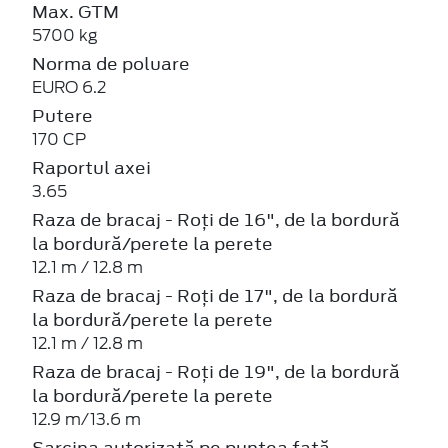
Max. GTM
5700 kg
Norma de poluare
EURO 6.2
Putere
170 CP
Raportul axei
3.65
Raza de bracaj - Roți de 16", de la bordură
la bordură/perete la perete
12.1 m / 12.8 m
Raza de bracaj - Roți de 17", de la bordură
la bordură/perete la perete
12.1 m / 12.8 m
Raza de bracaj - Roți de 19", de la bordură
la bordură/perete la perete
12.9 m/13.6 m
Sarcina autorizată pe puntea față