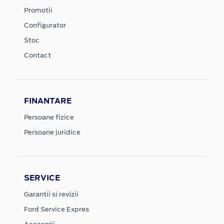
Promotii
Configurator
Stoc
Contact
FINANTARE
Persoane fizice
Persoane juridice
SERVICE
Garantii si revizii
Ford Service Expres