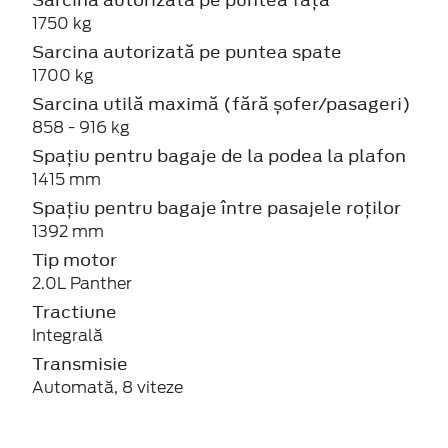
1750 kg
Sarcina autorizată pe puntea spate
1700 kg
Sarcina utilă maximă (fără șofer/pasageri)
858 - 916 kg
Spațiu pentru bagaje de la podea la plafon
1415 mm
Spațiu pentru bagaje între pasajele roților
1392 mm
Tip motor
2.0L Panther
Tractiune
Integrală
Transmisie
Automată, 8 viteze