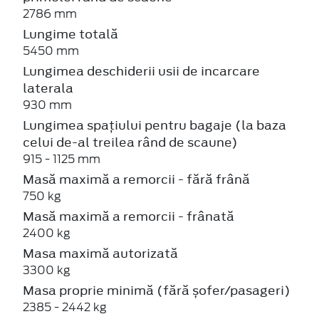
2786 mm
Lungime totală
5450 mm
Lungimea deschiderii usii de incarcare
laterala
930 mm
Lungimea spațiului pentru bagaje (la baza
celui de-al treilea rând de scaune)
915 - 1125 mm
Masă maximă a remorcii - fără frână
750 kg
Masă maximă a remorcii - frânată
2400 kg
Masa maximă autorizată
3300 kg
Masa proprie minimă (fără șofer/pasageri)
2385 - 2442 kg