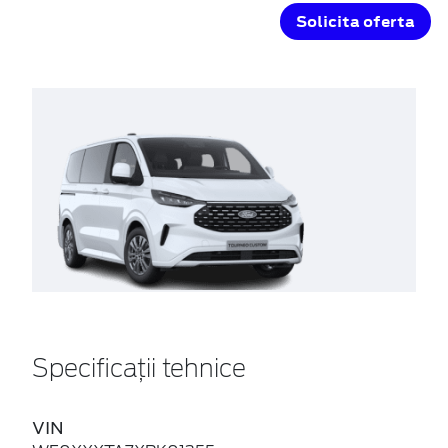
Solicita oferta
Specificații tehnice
VIN