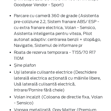
Goodyear Vendor - Sport)
Parcare cu cameră 360 de grade (Asistenta
pre-coliziune 2.2, Sistem franare ABS/ ESP -
cu extra franare electrica, Volan - Sensico,
Asistenta inteligenta pentru viteza, Pilot
autonat adaptiv: centrarea benzii + stop&go,
Navigatie, Sistemul de informare pr
Roata de rezerva temporara - T155/70 R17
110M
Șine plafon
Uși laterale culisante electrice (Deschidere
laterală electrica acționată cu mâinile libere,
Usă laterală culisantă electrică,
Intrare/Pornire fără cheie)
Volan incalzit (Coloana de directie fixa, Volan
- Sensico)
Vopsea metalizată, Grey Matter (Premium