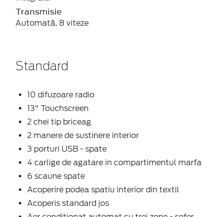
Transmisie
Automată, 8 viteze
Standard
10 difuzoare radio
13" Touchscreen
2 chei tip briceag
2 manere de sustinere interior
3 porturi USB - spate
4 carlige de agatare in compartimentul marfa
6 scaune spate
Acoperire podea spatiu interior din textil
Acoperis standard jos
Aer conditionat automat cu trei zone - sofer,