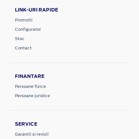
LINK-URI RAPIDE
Promotii
Configurator
Stoc
Contact
FINANTARE
Persoane fizice
Persoane juridice
SERVICE
Garantii si revizii