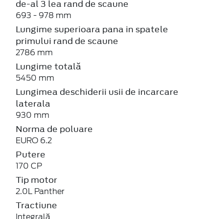
de-al 3 lea rand de scaune
693 - 978 mm
Lungime superioara pana in spatele
primului rand de scaune
2786 mm
Lungime totală
5450 mm
Lungimea deschiderii usii de incarcare
laterala
930 mm
Norma de poluare
EURO 6.2
Putere
170 CP
Tip motor
2.0L Panther
Tractiune
Integrală