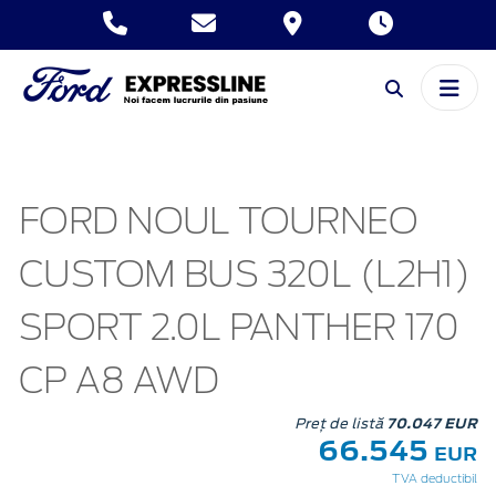
FORD NOUL TOURNEO
CUSTOM BUS 320L (L2H1)
SPORT 2.0L PANTHER 170
CP A8 AWD
Preț de listă
70.047 EUR
66.545
EUR
TVA deductibil