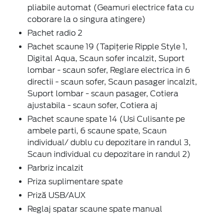
pliabile automat (Geamuri electrice fata cu
coborare la o singura atingere)
Pachet radio 2
Pachet scaune 19 (Tapițerie Ripple Style 1,
Digital Aqua, Scaun sofer incalzit, Suport
lombar - scaun sofer, Reglare electrica in 6
directii - scaun sofer, Scaun pasager incalzit,
Suport lombar - scaun pasager, Cotiera
ajustabila - scaun sofer, Cotiera aj
Pachet scaune spate 14 (Usi Culisante pe
ambele parti, 6 scaune spate, Scaun
individual/ dublu cu depozitare in randul 3,
Scaun individual cu depozitare in randul 2)
Parbriz incalzit
Priza suplimentare spate
Priză USB/AUX
Reglaj spatar scaune spate manual