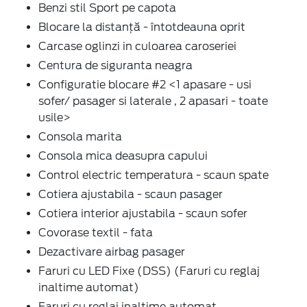
Benzi stil Sport pe capota
Blocare la distanță - întotdeauna oprit
Carcase oglinzi in culoarea caroseriei
Centura de siguranta neagra
Configuratie blocare #2 <1 apasare - usi
sofer/ pasager si laterale , 2 apasari - toate
usile>
Consola marita
Consola mica deasupra capului
Control electric temperatura - scaun spate
Cotiera ajustabila - scaun pasager
Cotiera interior ajustabila - scaun sofer
Covorase textil - fata
Dezactivare airbag pasager
Faruri cu LED Fixe (DSS) (Faruri cu reglaj
inaltime automat)
Faruri cu reglaj inaltime automat