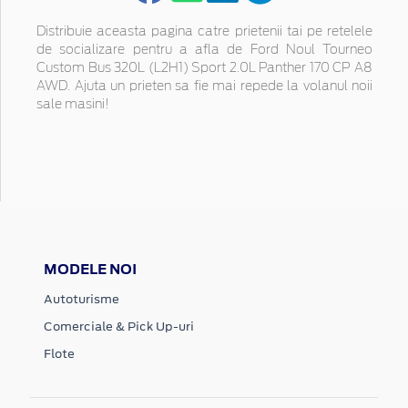
Distribuie aceasta pagina catre prietenii tai pe retelele
de socializare pentru a afla de Ford Noul Tourneo
Custom Bus 320L (L2H1) Sport 2.0L Panther 170 CP A8
AWD. Ajuta un prieten sa fie mai repede la volanul noii
sale masini!
MODELE NOI
Autoturisme
Comerciale & Pick Up-uri
Flote