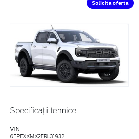
Solicita oferta
Specificații tehnice
VIN
6FPFXXMX2FRL31932