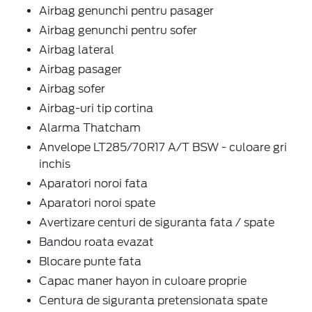
Airbag genunchi pentru pasager
Airbag genunchi pentru sofer
Airbag lateral
Airbag pasager
Airbag sofer
Airbag-uri tip cortina
Alarma Thatcham
Anvelope LT285/70R17 A/T BSW - culoare gri
inchis
Aparatori noroi fata
Aparatori noroi spate
Avertizare centuri de siguranta fata / spate
Bandou roata evazat
Blocare punte fata
Capac maner hayon in culoare proprie
Centura de siguranta pretensionata spate