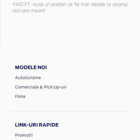
4WD FT. Ajuta un prieten sa fie mai repede la volanul
noii sale masini!
MODELE NOI
Autoturisme
Comerciale & Pick Up-uri
Flote
LINK-URI RAPIDE
Promotii