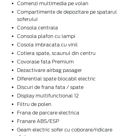
Comenzi multimedia pe volan
Compartimente de depozitare pe spatarul
soferului
Consola centrala
Consola plafon cu lampi
Cosola imbracata cu vinil
Cotiera spate, scaunul din centru
Covorase fata Premium
Dezactivare airbag pasager
Diferential spate blocabil electric
Discuri de frana fata / spate
Display multifunctional 12
Filtru de polen
Frana de parcare electrica
Franare ABS/ESP
Geam electric sofer cu coborare/ridicare