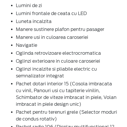
Lumini de zi
Lumini frontale de ceata cu LED
Luneta incalzita
Manere sustinere plafon pentru pasager
Manere usi in culoarea caroseriei
Navigatie
Oglinda retrovizoare electrocromatica
Oglinzi exterioare in culoare caroseriei
Oglinzi incalzite si pliabile electric cu
semnalizator integrat
Pachet dotari interior 15 (Cosola imbracata
cu vinil, Panouri usi cu tapiterie vinilin,
Schimbator de viteze imbracat in piele, Volan
imbracat in piele design unic)
Pachet pentru terenuri grele (Selector moduri
de condus rotativ)
Pachet radio 106 (Display multifunctional 12,