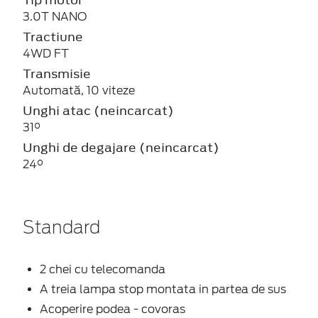
3.0T NANO
Tractiune
4WD FT
Transmisie
Automată, 10 viteze
Unghi atac (neincarcat)
31°
Unghi de degajare (neincarcat)
24°
Standard
2 chei cu telecomanda
A treia lampa stop montata in partea de sus
Acoperire podea - covoras