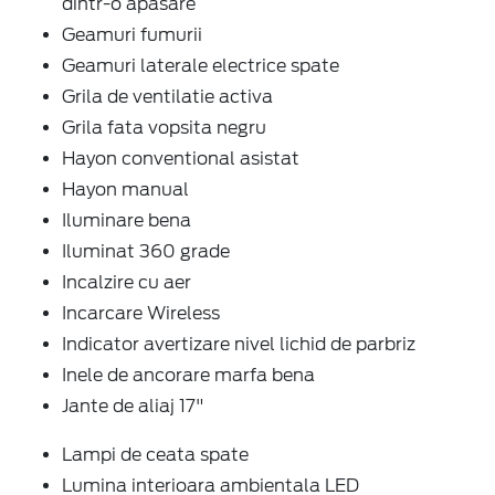
dintr-o apasare
Geamuri fumurii
Geamuri laterale electrice spate
Grila de ventilatie activa
Grila fata vopsita negru
Hayon conventional asistat
Hayon manual
Iluminare bena
Iluminat 360 grade
Incalzire cu aer
Incarcare Wireless
Indicator avertizare nivel lichid de parbriz
Inele de ancorare marfa bena
Jante de aliaj 17"
Lampi de ceata spate
Lumina interioara ambientala LED