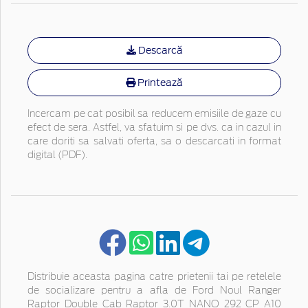
Descarcă
Printează
Incercam pe cat posibil sa reducem emisiile de gaze cu
efect de sera. Astfel, va sfatuim si pe dvs. ca in cazul in
care doriti sa salvati oferta, sa o descarcati in format
digital (PDF).
Distribuie aceasta pagina catre prietenii tai pe retelele
de socializare pentru a afla de Ford Noul Ranger
Raptor Double Cab Raptor 3.0T NANO 292 CP A10