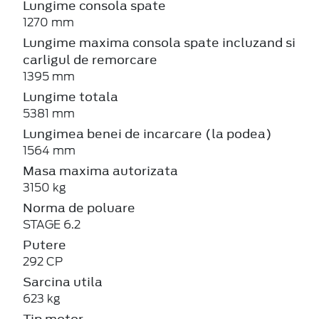
Lungime consola spate
1270 mm
Lungime maxima consola spate incluzand si
carligul de remorcare
1395 mm
Lungime totala
5381 mm
Lungimea benei de incarcare (la podea)
1564 mm
Masa maxima autorizata
3150 kg
Norma de poluare
STAGE 6.2
Putere
292 CP
Sarcina utila
623 kg
Tip motor