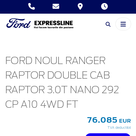
FORD NOUL RANGER
RAPTOR DOUBLE CAB
RAPTOR 3.0T NANO 292
CP A10 4WD FT
76.085
EUR
TVA deductibil