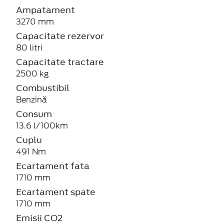
Ampatament
3270 mm
Capacitate rezervor
80 litri
Capacitate tractare
2500 kg
Combustibil
Benzină
Consum
13.6 l/100km
Cuplu
491 Nm
Ecartament fata
1710 mm
Ecartament spate
1710 mm
Emisii CO2