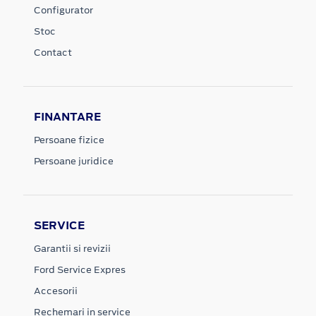
Configurator
Stoc
Contact
FINANTARE
Persoane fizice
Persoane juridice
SERVICE
Garantii si revizii
Ford Service Expres
Accesorii
Rechemari in service