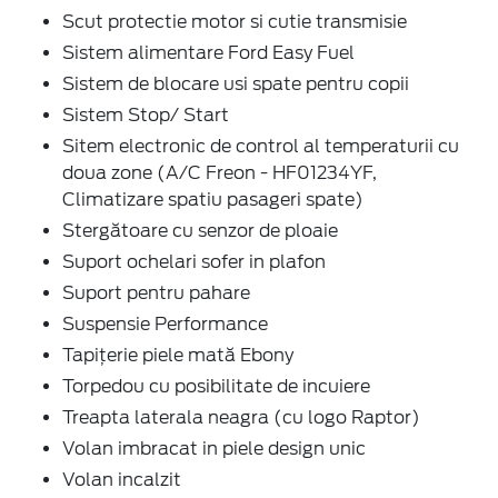
Scut protectie motor si cutie transmisie
Sistem alimentare Ford Easy Fuel
Sistem de blocare usi spate pentru copii
Sistem Stop/ Start
Sitem electronic de control al temperaturii cu
doua zone (A/C Freon - HF01234YF,
Climatizare spatiu pasageri spate)
Stergătoare cu senzor de ploaie
Suport ochelari sofer in plafon
Suport pentru pahare
Suspensie Performance
Tapițerie piele mată Ebony
Torpedou cu posibilitate de incuiere
Treapta laterala neagra (cu logo Raptor)
Volan imbracat in piele design unic
Volan incalzit