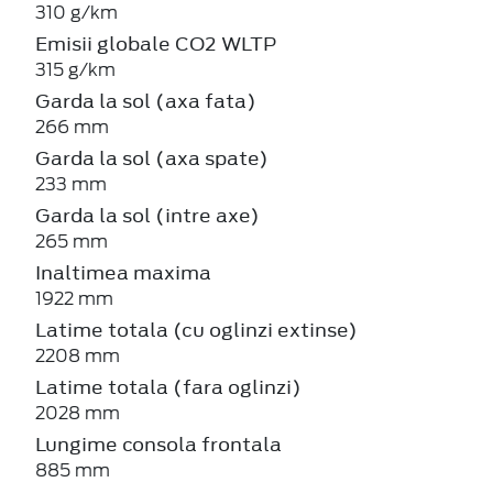
310 g/km
Emisii globale CO2 WLTP
315 g/km
Garda la sol (axa fata)
266 mm
Garda la sol (axa spate)
233 mm
Garda la sol (intre axe)
265 mm
Inaltimea maxima
1922 mm
Latime totala (cu oglinzi extinse)
2208 mm
Latime totala (fara oglinzi)
2028 mm
Lungime consola frontala
885 mm