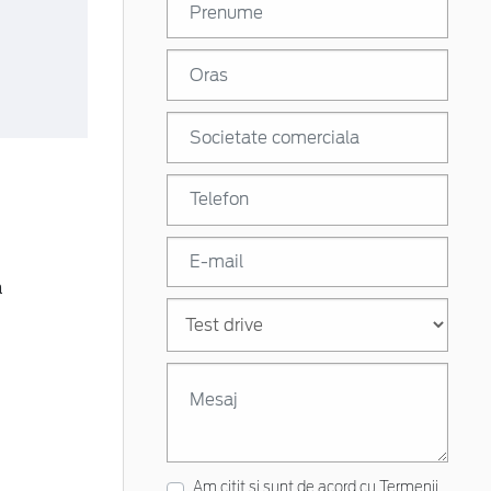
a
Am citit si sunt de acord cu
Termenii