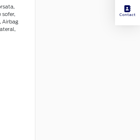
rsata,
 sofer,
Contact
, Airbag
ateral,