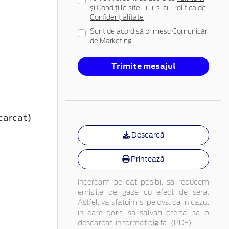
și Condițiile site-ului
si cu
Politica de
Confidențialitate
Sunt de acord să primesc Comunicări
de Marketing
Trimite mesajul
carcat)
Descarcă
Printează
Incercam pe cat posibil sa reducem
emisiile de gaze cu efect de sera.
Astfel, va sfatuim si pe dvs. ca in cazul
in care doriti sa salvati oferta, sa o
descarcati in format digital (PDF).