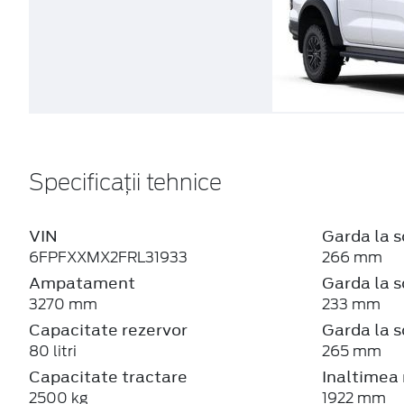
Specificații tehnice
VIN
Garda la s
6FPFXXMX2FRL31933
266 mm
Ampatament
Garda la s
3270 mm
233 mm
Capacitate rezervor
Garda la s
80 litri
265 mm
Capacitate tractare
Inaltimea
2500 kg
1922 mm