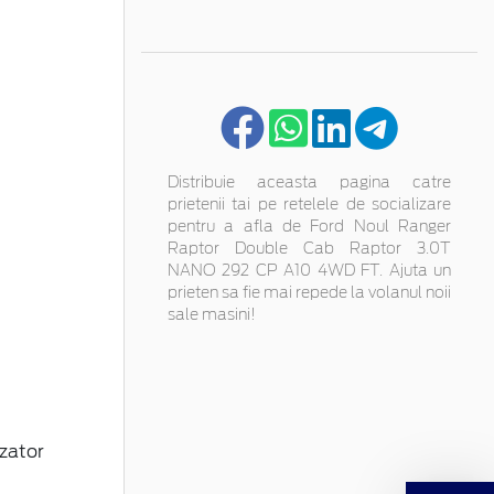
Distribuie aceasta pagina catre
prietenii tai pe retelele de socializare
pentru a afla de Ford Noul Ranger
Raptor Double Cab Raptor 3.0T
NANO 292 CP A10 4WD FT. Ajuta un
prieten sa fie mai repede la volanul noii
sale masini!
izator