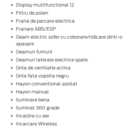
Display multifunctional 12
Filtru de polen
Frana de parcare electrica
Franare ABS/ESP
Geam electric sofer cu coborare/ridicare dintr-o
apasare
Geamuri fumurii
Geamuri laterale electrice spate
Grila de ventilatie activa
Grila fata vopsita negru
Hayon conventional asistat
Hayon manual
Iluminare bena
Iluminat 360 grade
Incalzire cu aer
Incarcare Wireless