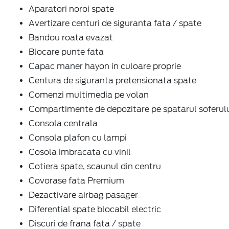
Aparatori noroi spate
Avertizare centuri de siguranta fata / spate
Bandou roata evazat
Blocare punte fata
Capac maner hayon in culoare proprie
Centura de siguranta pretensionata spate
Comenzi multimedia pe volan
Compartimente de depozitare pe spatarul soferul
Consola centrala
Consola plafon cu lampi
Cosola imbracata cu vinil
Cotiera spate, scaunul din centru
Covorase fata Premium
Dezactivare airbag pasager
Diferential spate blocabil electric
Discuri de frana fata / spate