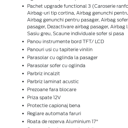
Pachet upgrade functional 3 (Caroserie ranfo
Airbag-uri tip cortina, Airbag genunchi pentru
Airbag genunchi pentru pasager, Airbag sofer
pasager, Dezactivare airbag pasager, Airbag l
Sasiu greu, Scaune individuale sofer si pasa
Panou instrumente bord TFT/ LCD
Panouri usi cu tapiterie vinilin
Parasolar cu oglinda la pasager
Parasolar sofer cu oglinda
Parbriz incalzit
Parbriz laminat acustic
Prezoane fara blocare
Priza spate 12V
Protectie capionaj bena
Reglare automata faruri
Roata de rezerva Aluminium 17"