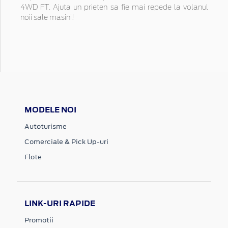
4WD FT. Ajuta un prieten sa fie mai repede la volanul
noii sale masini!
MODELE NOI
Autoturisme
Comerciale & Pick Up-uri
Flote
LINK-URI RAPIDE
Promotii