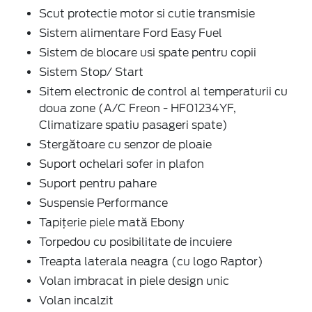
Scut protectie motor si cutie transmisie
Sistem alimentare Ford Easy Fuel
Sistem de blocare usi spate pentru copii
Sistem Stop/ Start
Sitem electronic de control al temperaturii cu
doua zone (A/C Freon - HF01234YF,
Climatizare spatiu pasageri spate)
Stergătoare cu senzor de ploaie
Suport ochelari sofer in plafon
Suport pentru pahare
Suspensie Performance
Tapițerie piele mată Ebony
Torpedou cu posibilitate de incuiere
Treapta laterala neagra (cu logo Raptor)
Volan imbracat in piele design unic
Volan incalzit