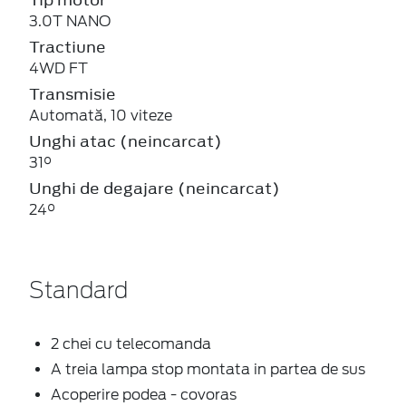
3.0T NANO
Tractiune
4WD FT
Transmisie
Automată, 10 viteze
Unghi atac (neincarcat)
31°
Unghi de degajare (neincarcat)
24°
Standard
2 chei cu telecomanda
A treia lampa stop montata in partea de sus
Acoperire podea - covoras