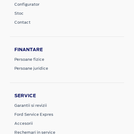
Configurator
Stoc
Contact
FINANTARE
Persoane fizice
Persoane juridice
SERVICE
Garantii si revizii
Ford Service Expres
Accesorii
Rechemari in service