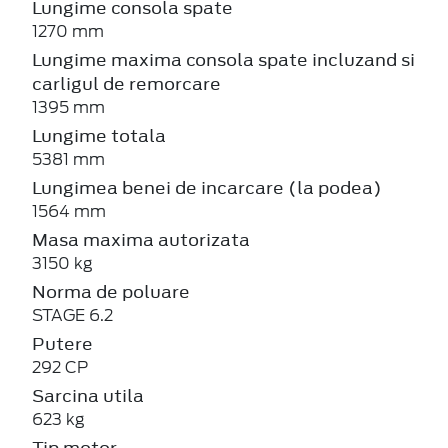
Lungime consola spate
1270 mm
Lungime maxima consola spate incluzand si
carligul de remorcare
1395 mm
Lungime totala
5381 mm
Lungimea benei de incarcare (la podea)
1564 mm
Masa maxima autorizata
3150 kg
Norma de poluare
STAGE 6.2
Putere
292 CP
Sarcina utila
623 kg
Tip motor