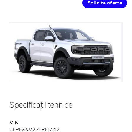
Solicita oferta
Specificații tehnice
VIN
6FPFXXMX2FRE17212