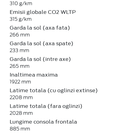
310 g/km
Emisii globale CO2 WLTP
315 g/km
Garda la sol (axa fata)
266 mm
Garda la sol (axa spate)
233 mm
Garda la sol (intre axe)
265 mm
Inaltimea maxima
1922 mm
Latime totala (cu oglinzi extinse)
2208 mm
Latime totala (fara oglinzi)
2028 mm
Lungime consola frontala
885 mm