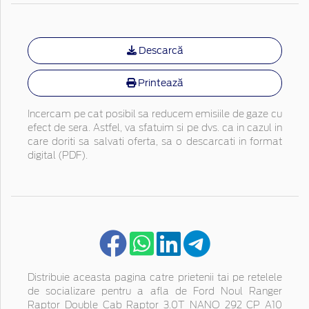
Descarcă
Printează
Incercam pe cat posibil sa reducem emisiile de gaze cu
efect de sera. Astfel, va sfatuim si pe dvs. ca in cazul in
care doriti sa salvati oferta, sa o descarcati in format
digital (PDF).
Distribuie aceasta pagina catre prietenii tai pe retelele
de socializare pentru a afla de Ford Noul Ranger
Raptor Double Cab Raptor 3.0T NANO 292 CP A10