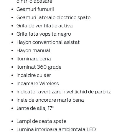
dintr-o apasare
Geamuri fumurii
Geamuri laterale electrice spate
Grila de ventilatie activa
Grila fata vopsita negru
Hayon conventional asistat
Hayon manual
Iluminare bena
Iluminat 360 grade
Incalzire cu aer
Incarcare Wireless
Indicator avertizare nivel lichid de parbriz
Inele de ancorare marfa bena
Jante de aliaj 17"
Lampi de ceata spate
Lumina interioara ambientala LED