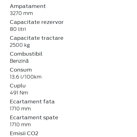
Ampatament
3270 mm
Capacitate rezervor
80 litri
Capacitate tractare
2500 kg
Combustibil
Benzină
Consum
13.6 l/100km
Cuplu
491 Nm
Ecartament fata
1710 mm
Ecartament spate
1710 mm
Emisii CO2