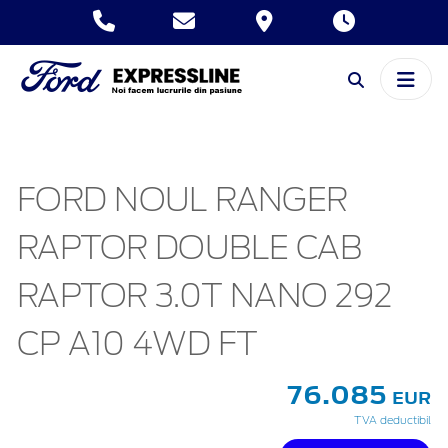
FORD NOUL RANGER
RAPTOR DOUBLE CAB
RAPTOR 3.0T NANO 292
CP A10 4WD FT
76.085
EUR
TVA deductibil