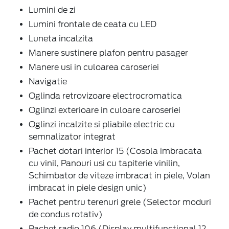
Lumini de zi
Lumini frontale de ceata cu LED
Luneta incalzita
Manere sustinere plafon pentru pasager
Manere usi in culoarea caroseriei
Navigatie
Oglinda retrovizoare electrocromatica
Oglinzi exterioare in culoare caroseriei
Oglinzi incalzite si pliabile electric cu
semnalizator integrat
Pachet dotari interior 15 (Cosola imbracata
cu vinil, Panouri usi cu tapiterie vinilin,
Schimbator de viteze imbracat in piele, Volan
imbracat in piele design unic)
Pachet pentru terenuri grele (Selector moduri
de condus rotativ)
Pachet radio 106 (Display multifunctional 12,