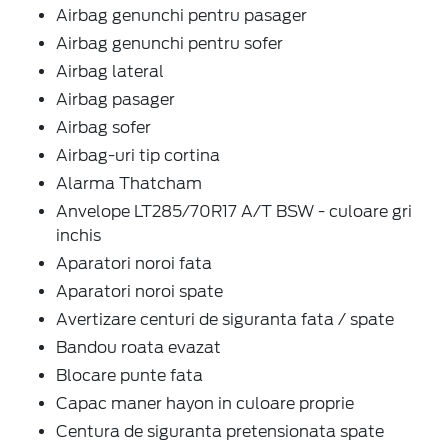
Airbag genunchi pentru pasager
Airbag genunchi pentru sofer
Airbag lateral
Airbag pasager
Airbag sofer
Airbag-uri tip cortina
Alarma Thatcham
Anvelope LT285/70R17 A/T BSW - culoare gri
inchis
Aparatori noroi fata
Aparatori noroi spate
Avertizare centuri de siguranta fata / spate
Bandou roata evazat
Blocare punte fata
Capac maner hayon in culoare proprie
Centura de siguranta pretensionata spate