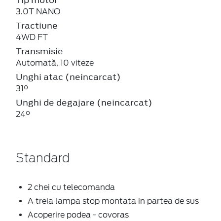
3.0T NANO
Tractiune
4WD FT
Transmisie
Automată, 10 viteze
Unghi atac (neincarcat)
31°
Unghi de degajare (neincarcat)
24°
Standard
2 chei cu telecomanda
A treia lampa stop montata in partea de sus
Acoperire podea - covoras