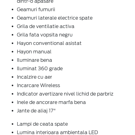
dintr-o apasare
Geamuri fumurii
Geamuri laterale electrice spate
Grila de ventilatie activa
Grila fata vopsita negru
Hayon conventional asistat
Hayon manual
Iluminare bena
Iluminat 360 grade
Incalzire cu aer
Incarcare Wireless
Indicator avertizare nivel lichid de parbriz
Inele de ancorare marfa bena
Jante de aliaj 17"
Lampi de ceata spate
Lumina interioara ambientala LED