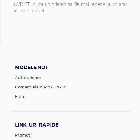
4WD FT. Ajuta un prieten sa fie mai repede la volanul
noii sale masini!
MODELE NOI
Autoturisme
Comerciale & Pick Up-uri
Flote
LINK-URI RAPIDE
Promotii