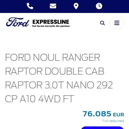
FORD NOUL RANGER
RAPTOR DOUBLE CAB
RAPTOR 3.0T NANO 292
CP A10 4WD FT
76.085
EUR
TVA deductibil