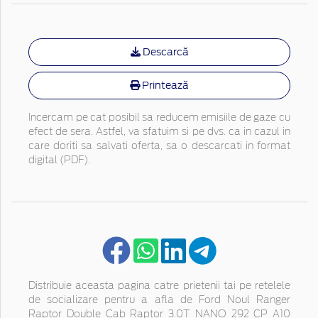
Descarcă
Printează
Incercam pe cat posibil sa reducem emisiile de gaze cu
efect de sera. Astfel, va sfatuim si pe dvs. ca in cazul in
care doriti sa salvati oferta, sa o descarcati in format
digital (PDF).
Distribuie aceasta pagina catre prietenii tai pe retelele
de socializare pentru a afla de Ford Noul Ranger
Raptor Double Cab Raptor 3.0T NANO 292 CP A10