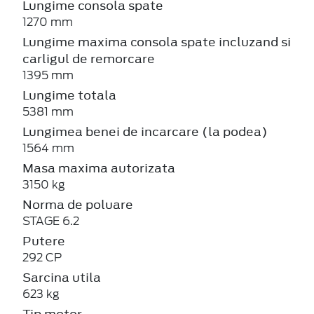
Lungime consola spate
1270 mm
Lungime maxima consola spate incluzand si
carligul de remorcare
1395 mm
Lungime totala
5381 mm
Lungimea benei de incarcare (la podea)
1564 mm
Masa maxima autorizata
3150 kg
Norma de poluare
STAGE 6.2
Putere
292 CP
Sarcina utila
623 kg
Tip motor