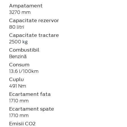
Ampatament
3270 mm
Capacitate rezervor
80 litri
Capacitate tractare
2500 kg
Combustibil
Benzină
Consum
13.6 l/100km
Cuplu
491 Nm
Ecartament fata
1710 mm
Ecartament spate
1710 mm
Emisii CO2