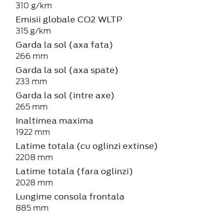
310 g/km
Emisii globale CO2 WLTP
315 g/km
Garda la sol (axa fata)
266 mm
Garda la sol (axa spate)
233 mm
Garda la sol (intre axe)
265 mm
Inaltimea maxima
1922 mm
Latime totala (cu oglinzi extinse)
2208 mm
Latime totala (fara oglinzi)
2028 mm
Lungime consola frontala
885 mm