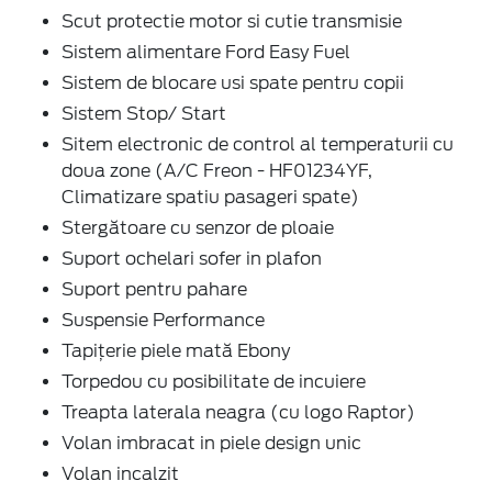
Scut protectie motor si cutie transmisie
Sistem alimentare Ford Easy Fuel
Sistem de blocare usi spate pentru copii
Sistem Stop/ Start
Sitem electronic de control al temperaturii cu
doua zone (A/C Freon - HF01234YF,
Climatizare spatiu pasageri spate)
Stergătoare cu senzor de ploaie
Suport ochelari sofer in plafon
Suport pentru pahare
Suspensie Performance
Tapițerie piele mată Ebony
Torpedou cu posibilitate de incuiere
Treapta laterala neagra (cu logo Raptor)
Volan imbracat in piele design unic
Volan incalzit