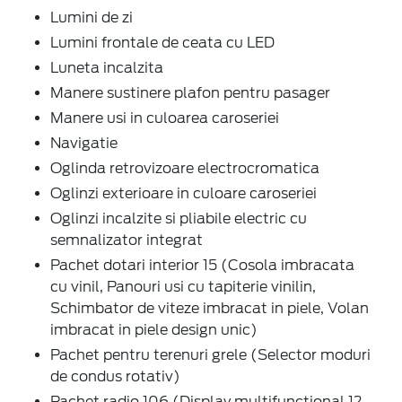
Lumini de zi
Lumini frontale de ceata cu LED
Luneta incalzita
Manere sustinere plafon pentru pasager
Manere usi in culoarea caroseriei
Navigatie
Oglinda retrovizoare electrocromatica
Oglinzi exterioare in culoare caroseriei
Oglinzi incalzite si pliabile electric cu
semnalizator integrat
Pachet dotari interior 15 (Cosola imbracata
cu vinil, Panouri usi cu tapiterie vinilin,
Schimbator de viteze imbracat in piele, Volan
imbracat in piele design unic)
Pachet pentru terenuri grele (Selector moduri
de condus rotativ)
Pachet radio 106 (Display multifunctional 12,