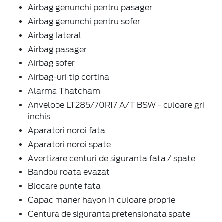
Airbag genunchi pentru pasager
Airbag genunchi pentru sofer
Airbag lateral
Airbag pasager
Airbag sofer
Airbag-uri tip cortina
Alarma Thatcham
Anvelope LT285/70R17 A/T BSW - culoare gri
inchis
Aparatori noroi fata
Aparatori noroi spate
Avertizare centuri de siguranta fata / spate
Bandou roata evazat
Blocare punte fata
Capac maner hayon in culoare proprie
Centura de siguranta pretensionata spate