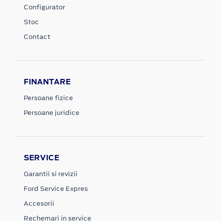
Configurator
Stoc
Contact
FINANTARE
Persoane fizice
Persoane juridice
SERVICE
Garantii si revizii
Ford Service Expres
Accesorii
Rechemari in service