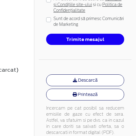
și Condițiile site-ului
si cu
Politica de
Confidențialitate
Sunt de acord să primesc Comunicări
de Marketing
Trimite mesajul
carcat)
Descarcă
Printează
Incercam pe cat posibil sa reducem
emisiile de gaze cu efect de sera.
Astfel, va sfatuim si pe dvs. ca in cazul
in care doriti sa salvati oferta, sa o
descarcati in format digital (PDF).