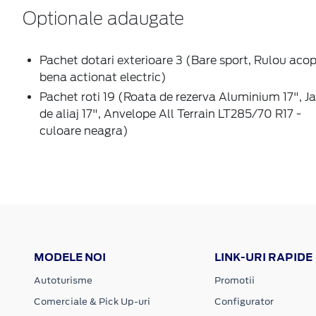
Optionale adaugate
Pachet dotari exterioare 3 (Bare sport, Rulou acop
bena actionat electric)
Pachet roti 19 (Roata de rezerva Aluminium 17", J
de aliaj 17", Anvelope All Terrain LT285/70 R17 -
culoare neagra)
MODELE NOI
LINK-URI RAPIDE
Autoturisme
Promotii
Comerciale & Pick Up-uri
Configurator