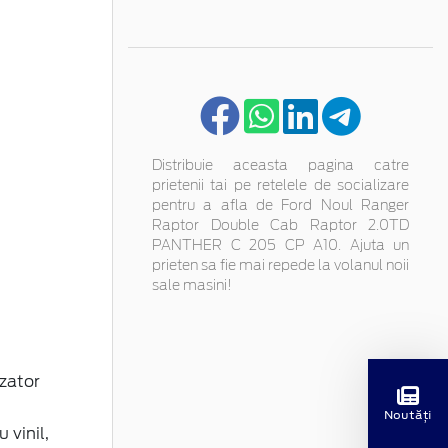
Distribuie aceasta pagina catre
prietenii tai pe retelele de socializare
pentru a afla de Ford Noul Ranger
Raptor Double Cab Raptor 2.0TD
PANTHER C 205 CP A10. Ajuta un
prieten sa fie mai repede la volanul noii
sale masini!
izator
Noutăți
 vinil,