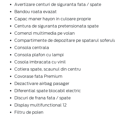
Avertizare centuri de siguranta fata / spate
Bandou roata evazat
Capac maner hayon in culoare proprie
Centura de siguranta pretensionata spate
Comenzi multimedia pe volan
Compartimente de depozitare pe spatarul soferul
Consola centrala
Consola plafon cu lampi
Cosola imbracata cu vinil
Cotiera spate, scaunul din centru
Covorase fata Premium
Dezactivare airbag pasager
Diferential spate blocabil electric
Discuri de frana fata / spate
Display multifunctional 12
Filtru de polen