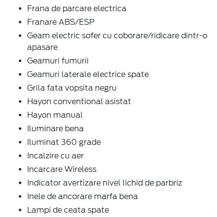
Frana de parcare electrica
Franare ABS/ESP
Geam electric sofer cu coborare/ridicare dintr-o
apasare
Geamuri fumurii
Geamuri laterale electrice spate
Grila fata vopsita negru
Hayon conventional asistat
Hayon manual
Iluminare bena
Iluminat 360 grade
Incalzire cu aer
Incarcare Wireless
Indicator avertizare nivel lichid de parbriz
Inele de ancorare marfa bena
Lampi de ceata spate