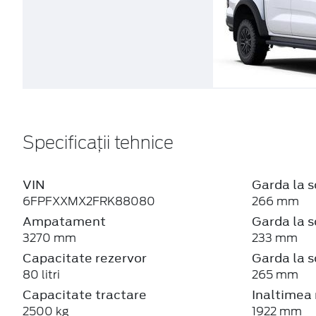
Specificații tehnice
VIN
Garda la s
6FPFXXMX2FRK88080
266 mm
Ampatament
Garda la s
3270 mm
233 mm
Capacitate rezervor
Garda la s
80 litri
265 mm
Capacitate tractare
Inaltimea
2500 kg
1922 mm