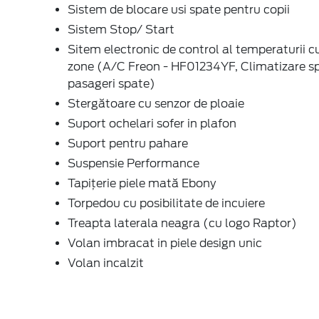
Sistem de blocare usi spate pentru copii
Sistem Stop/ Start
Sitem electronic de control al temperaturii 
zone (A/C Freon - HF01234YF, Climatizare s
pasageri spate)
Stergătoare cu senzor de ploaie
Suport ochelari sofer in plafon
Suport pentru pahare
Suspensie Performance
Tapițerie piele mată Ebony
Torpedou cu posibilitate de incuiere
Treapta laterala neagra (cu logo Raptor)
Volan imbracat in piele design unic
Volan incalzit