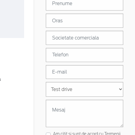
a
Am citit si sunt de acord cu
Termenii