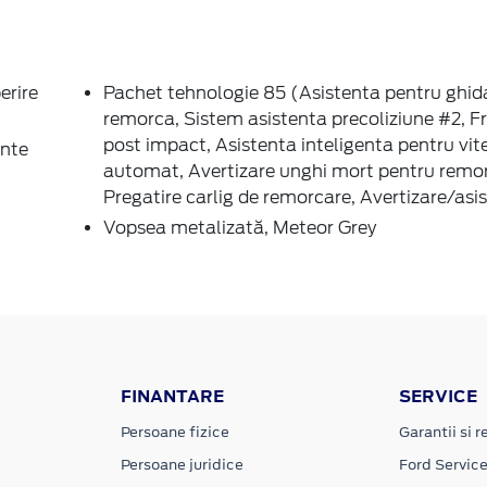
erire
Pachet tehnologie 85 (Asistenta pentru ghid
remorca, Sistem asistenta precoliziune #2, F
post impact, Asistenta inteligenta pentru vite
ante
automat, Avertizare unghi mort pentru remo
Pregatire carlig de remorcare, Avertizare/asi
Vopsea metalizată, Meteor Grey
FINANTARE
SERVICE
Persoane fizice
Garantii si re
Persoane juridice
Ford Servic