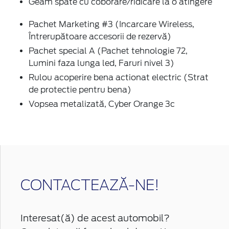
Geam spate cu coborare/ridicare la o atingere
Pachet Marketing #3 (Incarcare Wireless,
Întrerupătoare accesorii de rezervă)
Pachet special A (Pachet tehnologie 72,
Lumini faza lunga led, Faruri nivel 3)
Rulou acoperire bena actionat electric (Strat
de protectie pentru bena)
Vopsea metalizată, Cyber Orange 3c
CONTACTEAZĂ-NE!
Interesat(ă) de acest automobil?