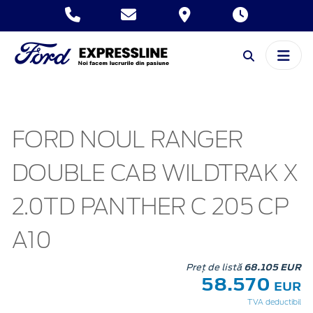
FORD NOUL RANGER
DOUBLE CAB WILDTRAK X
2.0TD PANTHER C 205 CP
A10
Preț de listă
68.105 EUR
58.570
EUR
TVA deductibil