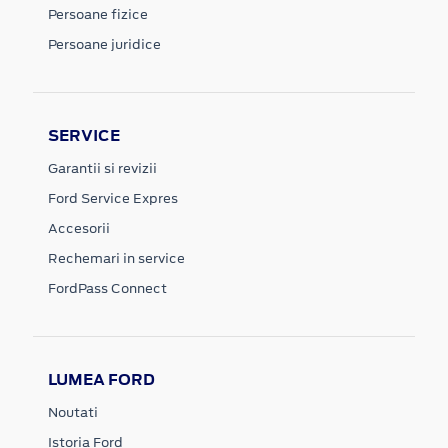
Persoane fizice
Persoane juridice
SERVICE
Garantii si revizii
Ford Service Expres
Accesorii
Rechemari in service
FordPass Connect
LUMEA FORD
Noutati
Istoria Ford