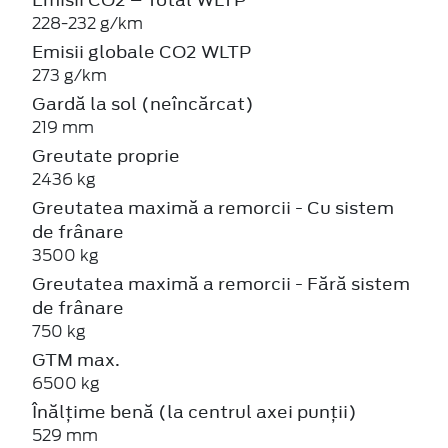
228-232 g/km
Emisii globale CO2 WLTP
273 g/km
Gardă la sol (neîncărcat)
219 mm
Greutate proprie
2436 kg
Greutatea maximă a remorcii - Cu sistem
de frânare
3500 kg
Greutatea maximă a remorcii - Fără sistem
de frânare
750 kg
GTM max.
6500 kg
Înălțime benă (la centrul axei punții)
529 mm