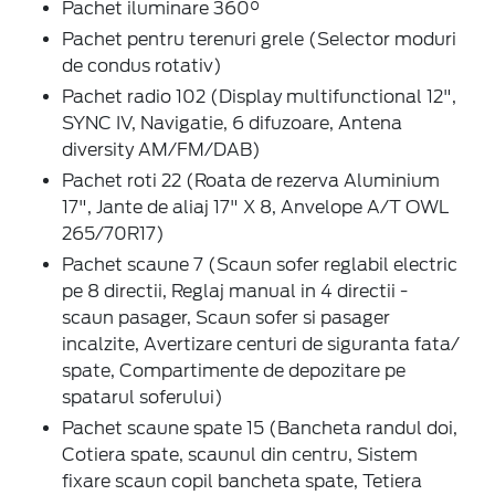
Pachet iluminare 360°
Pachet pentru terenuri grele (Selector moduri
de condus rotativ)
Pachet radio 102 (Display multifunctional 12",
SYNC IV, Navigatie, 6 difuzoare, Antena
diversity AM/FM/DAB)
Pachet roti 22 (Roata de rezerva Aluminium
17", Jante de aliaj 17" X 8, Anvelope A/T OWL
265/70R17)
Pachet scaune 7 (Scaun sofer reglabil electric
pe 8 directii, Reglaj manual in 4 directii -
scaun pasager, Scaun sofer si pasager
incalzite, Avertizare centuri de siguranta fata/
spate, Compartimente de depozitare pe
spatarul soferului)
Pachet scaune spate 15 (Bancheta randul doi,
Cotiera spate, scaunul din centru, Sistem
fixare scaun copil bancheta spate, Tetiera