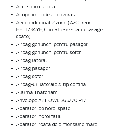
Accesoriu capota
Acoperire podea - covoras
Aer conditionat 2 zone (A/C freon -
HF01234YF, Climatizare spatiu pasageri
spate)
Airbag genunchi pentru pasager
Airbag genunchi pentru sofer
Airbag lateral
Airbag pasager
Airbag sofer
Airbag-uri laterale si tip cortina
Alarma Thatcham
Anvelope A/T OWL 265/70 R17
Aparatori de noroi spate
Aparatori noroi fata
Aparatori roata de dimensiune mare