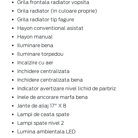
Grila frontala radiator vopsita
Grila radiator (in culoare proprie)
Grila radiator tip fagure
Hayon conventional asistat
Hayon manual
Iluminare bena
Iluminare torpedou
Incalzire cu aer
Inchidere centralizata
Inchidere centralizata bena
Indicator avertizare nivel lichid de parbriz
Inele de ancorare marfa bena
Jante de aliaj 17" X 8
Lampi de ceata spate
Lampi spate nivel 2
Lumina ambientala LED