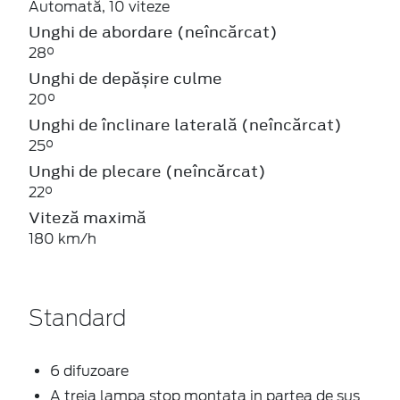
Automată, 10 viteze
Unghi de abordare (neîncărcat)
28°
Unghi de depășire culme
20°
Unghi de înclinare laterală (neîncărcat)
25°
Unghi de plecare (neîncărcat)
22°
Viteză maximă
180 km/h
Standard
6 difuzoare
A treia lampa stop montata in partea de sus