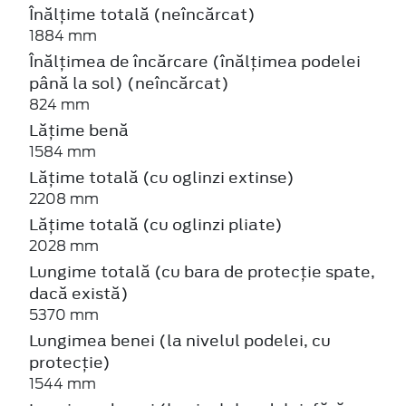
Înălțime totală (neîncărcat)
1884 mm
Înălțimea de încărcare (înălțimea podelei
până la sol) (neîncărcat)
824 mm
Lățime benă
1584 mm
Lățime totală (cu oglinzi extinse)
2208 mm
Lățime totală (cu oglinzi pliate)
2028 mm
Lungime totală (cu bara de protecție spate,
dacă există)
5370 mm
Lungimea benei (la nivelul podelei, cu
protecție)
1544 mm