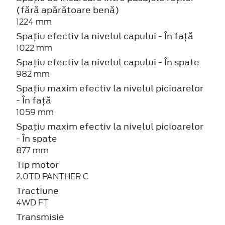
(fără apărătoare benă)
1224 mm
Spațiu efectiv la nivelul capului - În față
1022 mm
Spațiu efectiv la nivelul capului - În spate
982 mm
Spațiu maxim efectiv la nivelul picioarelor
- În față
1059 mm
Spațiu maxim efectiv la nivelul picioarelor
- În spate
877 mm
Tip motor
2.0TD PANTHER C
Tractiune
4WD FT
Transmisie