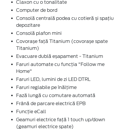
Claxon cu o tonalitate
Computer de bord
Consolă centrală podea cu cotieră și spațiu
depozitare
Consolă plafon mini
Covorașe față Titanium (covorașe spate
Titanium)
Evacuare dublă eșapament - Titanium
Faruri automate cu funcția "Follow me
Home"
Faruri LED, lumini de zi LED DTRL
Faruri reglabile pe înălțime
Fază lungă cu comutare automată
Frână de parcare electrică EPB
Funcție eCall
Geamuri electrice față 1 touch up/down
(geamuri electrice spate)