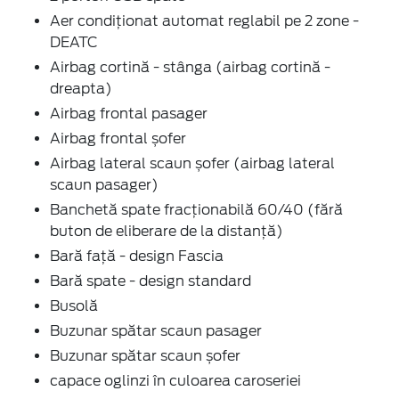
Aer condiționat automat reglabil pe 2 zone -
DEATC
Airbag cortină - stânga (airbag cortină -
dreapta)
Airbag frontal pasager
Airbag frontal șofer
Airbag lateral scaun șofer (airbag lateral
scaun pasager)
Banchetă spate fracționabilă 60/40 (fără
buton de eliberare de la distanță)
Bară față - design Fascia
Bară spate - design standard
Busolă
Buzunar spătar scaun pasager
Buzunar spătar scaun șofer
capace oglinzi în culoarea caroseriei