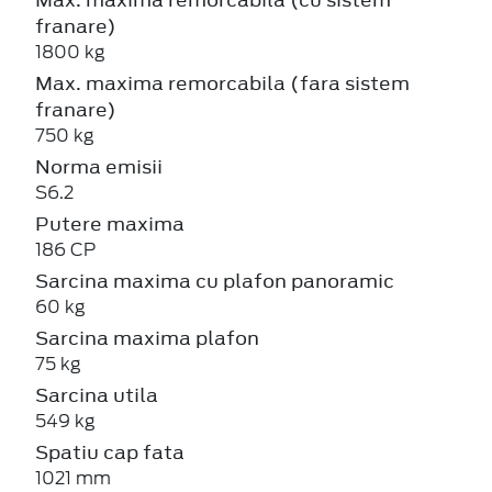
franare)
1800 kg
Max. maxima remorcabila (fara sistem
franare)
750 kg
Norma emisii
S6.2
Putere maxima
186 CP
Sarcina maxima cu plafon panoramic
60 kg
Sarcina maxima plafon
75 kg
Sarcina utila
549 kg
Spatiu cap fata
1021 mm