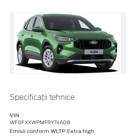
Specificații tehnice
VIN
WF0FXXWPMFRY74608
Emisii conform WLTP Extra high