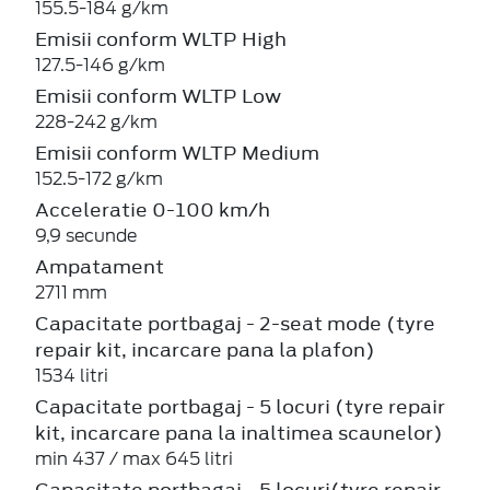
155.5-184 g/km
Emisii conform WLTP High
127.5-146 g/km
Emisii conform WLTP Low
228-242 g/km
Emisii conform WLTP Medium
152.5-172 g/km
Acceleratie 0-100 km/h
9,9 secunde
Ampatament
2711 mm
Capacitate portbagaj - 2-seat mode (tyre
repair kit, incarcare pana la plafon)
1534 litri
Capacitate portbagaj - 5 locuri (tyre repair
kit, incarcare pana la inaltimea scaunelor)
min 437 / max 645 litri
Capacitate portbagaj - 5 locuri(tyre repair