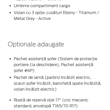
Umbrire compartiment cargo
Volan cu 3 spițe, cusături Ebony - Titanium /
Metal Grey - Active
Optionale adaugate
Pachet asistență șofer (Sistem de protecție
portiere (la deschidere), Pachet asistență
șofer #6P)
Pachet de iarnă (parbriz încălzit electric,
scaun șofer încălzit, banchetă spate încălzită,
volan încălzit electric)
Roată de rezervă oțel 17" (cric mecanic
standard, anvelopă T165/70 R17)