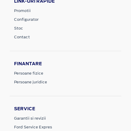
LINK-URI RAPIDE
Promotii
Configurator
Stoc
Contact
FINANTARE
Persoane fizice
Persoane juridice
SERVICE
Garantii si revizii
Ford Service Expres