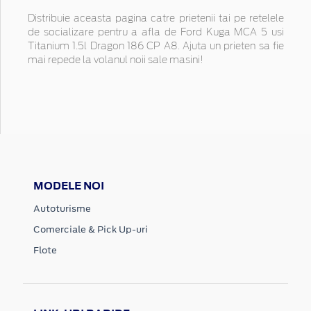
Distribuie aceasta pagina catre prietenii tai pe retelele
de socializare pentru a afla de Ford Kuga MCA 5 usi
Titanium 1.5l Dragon 186 CP A8. Ajuta un prieten sa fie
mai repede la volanul noii sale masini!
MODELE NOI
Autoturisme
Comerciale & Pick Up-uri
Flote