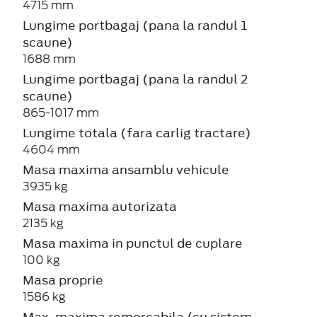
4715 mm
Lungime portbagaj (pana la randul 1
scaune)
1688 mm
Lungime portbagaj (pana la randul 2
scaune)
865-1017 mm
Lungime totala (fara carlig tractare)
4604 mm
Masa maxima ansamblu vehicule
3935 kg
Masa maxima autorizata
2135 kg
Masa maxima in punctul de cuplare
100 kg
Masa proprie
1586 kg
Max. maxima remorcabila (cu sistem