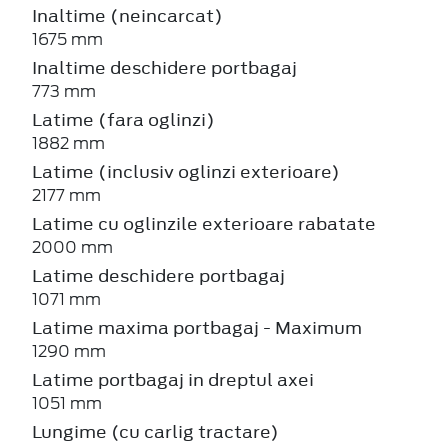
Inaltime (neincarcat)
1675 mm
Inaltime deschidere portbagaj
773 mm
Latime (fara oglinzi)
1882 mm
Latime (inclusiv oglinzi exterioare)
2177 mm
Latime cu oglinzile exterioare rabatate
2000 mm
Latime deschidere portbagaj
1071 mm
Latime maxima portbagaj - Maximum
1290 mm
Latime portbagaj in dreptul axei
1051 mm
Lungime (cu carlig tractare)