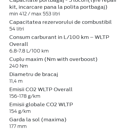
kit, incarcare pana la polita portbagaj)
min 412 / max 553 litri
Capacitatea rezervorului de combustibil
54 litri
Consum carburant in L/100 km – WLTP
Overall
6.8-7.8 L/100 km
Cuplu maxim (Nm with overboost)
240 Nm
Diametru de bracaj
11,4 m
Emisii CO2 WLTP Overall
156-178 g/km
Emisii globale CO2 WLTP
154 g/km
Garda la sol (maxima)
177 mm