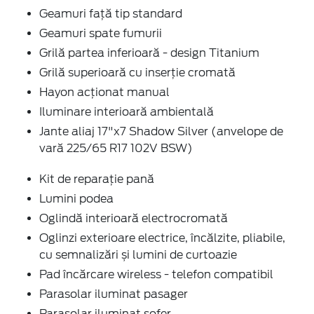
Geamuri față tip standard
Geamuri spate fumurii
Grilă partea inferioară - design Titanium
Grilă superioară cu inserție cromată
Hayon acționat manual
Iluminare interioară ambientală
Jante aliaj 17"x7 Shadow Silver (anvelope de
vară 225/65 R17 102V BSW)
Kit de reparație pană
Lumini podea
Oglindă interioară electrocromată
Oglinzi exterioare electrice, încălzite, pliabile,
cu semnalizări și lumini de curtoazie
Pad încărcare wireless - telefon compatibil
Parasolar iluminat pasager
Parasolar iluminat șofer