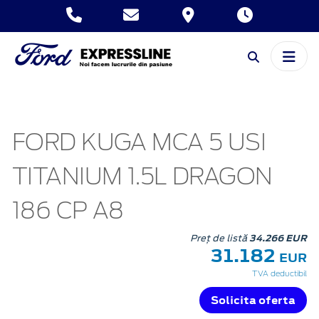
FORD KUGA MCA 5 USI
TITANIUM 1.5L DRAGON
186 CP A8
Preț de listă
34.266 EUR
31.182
EUR
TVA deductibil
Solicita oferta