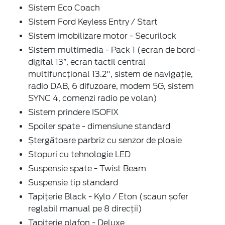
Sistem Eco Coach
Sistem Ford Keyless Entry / Start
Sistem imobilizare motor - Securilock
Sistem multimedia - Pack 1 (ecran de bord -
digital 13”, ecran tactil central
multifuncțional 13.2", sistem de navigație,
radio DAB, 6 difuzoare, modem 5G, sistem
SYNC 4, comenzi radio pe volan)
Sistem prindere ISOFIX
Spoiler spate - dimensiune standard
Ștergătoare parbriz cu senzor de ploaie
Stopuri cu tehnologie LED
Suspensie spate - Twist Beam
Suspensie tip standard
Tapițerie Black - Kylo / Eton (scaun șofer
reglabil manual pe 8 direcții)
Tapițerie plafon - Deluxe