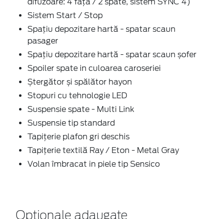
difuzoare: 4 față / 2 spate, sistem SYNC 4)
Sistem Start / Stop
Spațiu depozitare hartă - spatar scaun
pasager
Spațiu depozitare hartă - spatar scaun șofer
Spoiler spate in culoarea caroseriei
Ștergător și spălător hayon
Stopuri cu tehnologie LED
Suspensie spate - Multi Link
Suspensie tip standard
Tapițerie plafon gri deschis
Tapiţerie textilă Ray / Eton - Metal Gray
Volan îmbracat in piele tip Sensico
Optionale adaugate