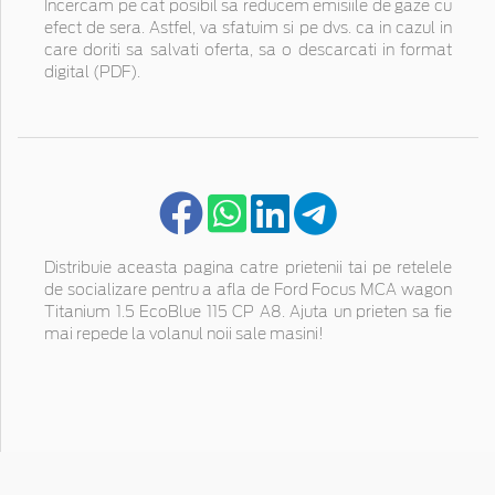
Incercam pe cat posibil sa reducem emisiile de gaze cu
efect de sera. Astfel, va sfatuim si pe dvs. ca in cazul in
care doriti sa salvati oferta, sa o descarcati in format
digital (PDF).
Distribuie aceasta pagina catre prietenii tai pe retelele
de socializare pentru a afla de Ford Focus MCA wagon
Titanium 1.5 EcoBlue 115 CP A8. Ajuta un prieten sa fie
mai repede la volanul noii sale masini!