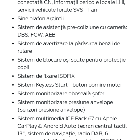
conectată CN, informații pericole locale LHI,
servicii vehicule furate SVS - 1 an
Șine plafon argintii
Sistem de asistență pre-coliziune cu cameră:
DBS, FCW, AEB
Sistem de avertizare la părăsirea benzii de
rulare
Sistem de blocare uși spate pentru protecție
copii
Sistem de fixare ISOFIX
Sistem Keyless Start - buton pornire motor
Sistem monitorizare oboseală șofer
Sistem monitorizare presiune anvelope
(senzori presiune anvelope)
Sistem multimedia ICE Pack 67 cu Apple
CarPlay & Android Auto (ecran central tactil
13", sistem de navigație, radio DAB, 6