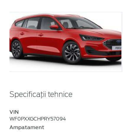
Specificații tehnice
VIN
WF0PXXGCHPRY57094
Ampatament