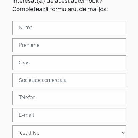
Interesat(ă) de acest automobil?
Completează formularul de mai jos: