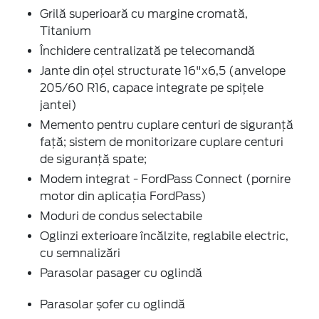
Grilă superioară cu margine cromată,
Titanium
Închidere centralizată pe telecomandă
Jante din oțel structurate 16"x6,5 (anvelope
205/60 R16, capace integrate pe spițele
jantei)
Memento pentru cuplare centuri de siguranță
față; sistem de monitorizare cuplare centuri
de siguranță spate;
Modem integrat - FordPass Connect (pornire
motor din aplicația FordPass)
Moduri de condus selectabile
Oglinzi exterioare încălzite, reglabile electric,
cu semnalizări
Parasolar pasager cu oglindă
Parasolar șofer cu oglindă