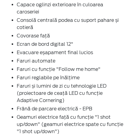
Capace oglinzi exterioare în culoarea
caroseriei
Consolă centrală podea cu suport pahare și
cotieră
Covorase față
Ecran de bord digital 12"
Evacuare eșapament final lucios
Faruri automate
Faruri cu funcție "Follow me home"
Faruri reglabile pe înălțime
Faruri și lumini de zi cu tehnologie LED
(proiectoare de ceață LED cu funcție
Adaptive Cornering)
Frână de parcare electrică - EPB
Geamuri electrice față cu funcție "1 shot
up/down" (geamuri electrice spate cu funcție
"1 shot up/down")