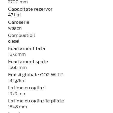
2700 mm
Capacitate rezervor
47 litri
Caroserie
wagon
Combustibil
diesel
Ecartament fata
1572 mm
Ecartament spate
1566 mm
Emisii globale CO2 WLTP
131 g/km
Latime cu oglinzi
1979 mm
Latime cu oglinzile pliate
1848 mm