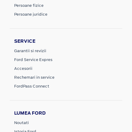
Persoane fizice
Persoane juridice
SERVICE
Garantii si revizii
Ford Service Expres
Accesorii
Rechemari in service
FordPass Connect
LUMEA FORD
Noutati
Istoria Ford