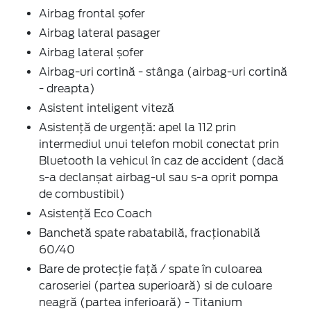
Airbag frontal șofer
Airbag lateral pasager
Airbag lateral șofer
Airbag-uri cortină - stânga (airbag-uri cortină
- dreapta)
Asistent inteligent viteză
Asistență de urgență: apel la 112 prin
intermediul unui telefon mobil conectat prin
Bluetooth la vehicul în caz de accident (dacă
s-a declanșat airbag-ul sau s-a oprit pompa
de combustibil)
Asistență Eco Coach
Banchetă spate rabatabilă, fracționabilă
60/40
Bare de protecție față / spate în culoarea
caroseriei (partea superioară) si de culoare
neagră (partea inferioară) - Titanium