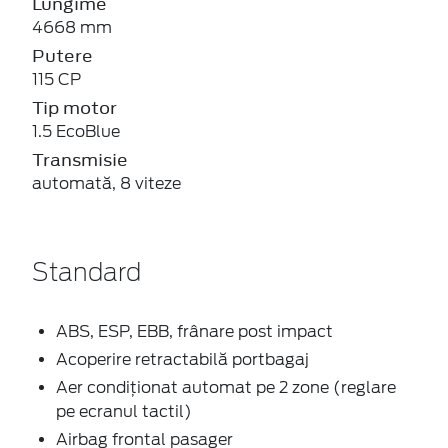
Lungime
4668 mm
Putere
115 CP
Tip motor
1.5 EcoBlue
Transmisie
automată, 8 viteze
Standard
ABS, ESP, EBB, frânare post impact
Acoperire retractabilă portbagaj
Aer condiționat automat pe 2 zone (reglare
pe ecranul tactil)
Airbag frontal pasager