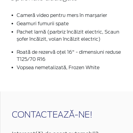
Cameră video pentru mers în marșarier
Geamuri fumurii spate
Pachet Iarnă (parbriz încălzit electric, Scaun
șofer încălzit, volan încălzit electric)
Roată de rezervă oțel 16" - dimensiuni reduse
T125/70 R16
Vopsea nemetalizată, Frozen White
CONTACTEAZĂ-NE!