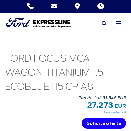
FORD FOCUS MCA
WAGON TITANIUM 1.5
ECOBLUE 115 CP A8
Preț de listă
31.348 EUR
27.273
EUR
TVA deductibil
Solicita oferta