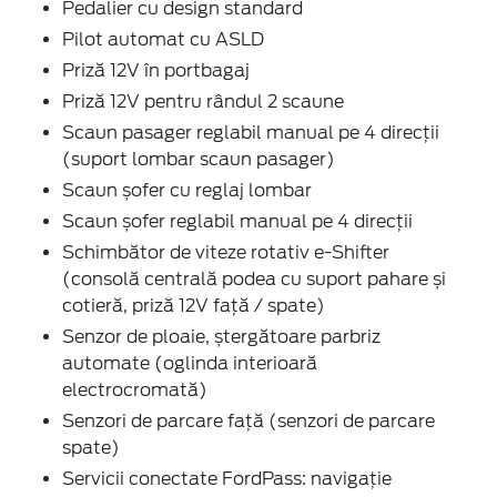
Pedalier cu design standard
Pilot automat cu ASLD
Priză 12V în portbagaj
Priză 12V pentru rândul 2 scaune
Scaun pasager reglabil manual pe 4 direcții
(suport lombar scaun pasager)
Scaun șofer cu reglaj lombar
Scaun șofer reglabil manual pe 4 direcții
Schimbător de viteze rotativ e-Shifter
(consolă centrală podea cu suport pahare și
cotieră, priză 12V față / spate)
Senzor de ploaie, ștergătoare parbriz
automate (oglinda interioară
electrocromată)
Senzori de parcare față (senzori de parcare
spate)
Servicii conectate FordPass: navigație