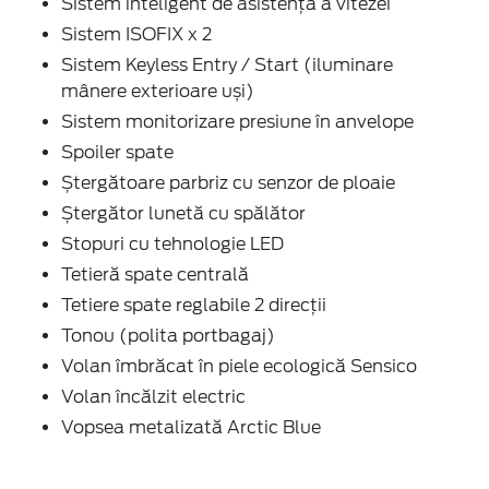
Sistem inteligent de asistență a vitezei
Sistem ISOFIX x 2
Sistem Keyless Entry / Start (iluminare
mânere exterioare uși)
Sistem monitorizare presiune în anvelope
Spoiler spate
Ștergătoare parbriz cu senzor de ploaie
Ștergător lunetă cu spălător
Stopuri cu tehnologie LED
Tetieră spate centrală
Tetiere spate reglabile 2 direcții
Tonou (polita portbagaj)
Volan îmbrăcat în piele ecologică Sensico
Volan încălzit electric
Vopsea metalizată Arctic Blue