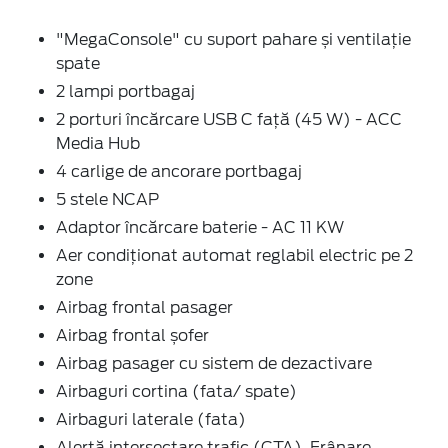
"MegaConsole" cu suport pahare și ventilație
spate
2 lampi portbagaj
2 porturi încărcare USB C față (45 W) - ACC
Media Hub
4 carlige de ancorare portbagaj
5 stele NCAP
Adaptor încărcare baterie - AC 11 KW
Aer condiționat automat reglabil electric pe 2
zone
Airbag frontal pasager
Airbag frontal șofer
Airbag pasager cu sistem de dezactivare
Airbaguri cortina (fata/ spate)
Airbaguri laterale (fata)
Alertă intersectare trafic (CTA), Frânare