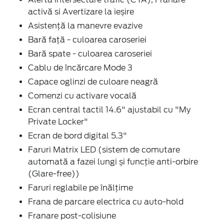
activă si Avertizare la ieșire
Asistență la manevre evazive
Bară față - culoarea caroseriei
Bară spate - culoarea caroseriei
Cablu de încărcare Mode 3
Capace oglinzi de culoare neagră
Comenzi cu activare vocală
Ecran central tactil 14.6" ajustabil cu "My
Private Locker"
Ecran de bord digital 5.3"
Faruri Matrix LED (sistem de comutare
automată a fazei lungi și funcție anti-orbire
(Glare-free))
Faruri reglabile pe înălțime
Frana de parcare electrica cu auto-hold
Franare post-colisiune