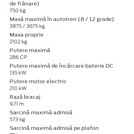
de frânare)
750 kg
Masă maximă în autotren (8 / 12 grade)
3875 / 3675 kg
Masa proprie
2102 kg
Putere maximă
286 CP
Putere maximă de încărcare baterie DC
135 kW
Putere motor electric
210 kW
Rază bracaj
9.71 m
Sarcină maximă admisă
573 kg
Sarcină maximă admisă pe plafon