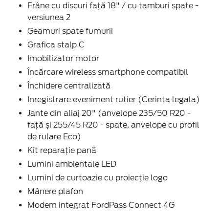
Frâne cu discuri față 18" / cu tamburi spate -
versiunea 2
Geamuri spate fumurii
Grafica stalp C
Imobilizator motor
Încărcare wireless smartphone compatibil
Închidere centralizată
Inregistrare eveniment rutier (Cerinta legala)
Jante din aliaj 20" (anvelope 235/50 R20 -
față și 255/45 R20 - spate, anvelope cu profil
de rulare Eco)
Kit reparație pană
Lumini ambientale LED
Lumini de curtoazie cu proiecție logo
Mânere plafon
Modem integrat FordPass Connect 4G