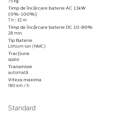
75 kg
Timp de încărcare baterie AC 11kW
(0%-100%)
7 h : 32 m
Timp de încărcare baterie DC 10-80%
28 min.
Tip Baterie
Lithium-ion (NMC)
Tracțiune
spate
Transmisie
automată
Viteza maxima
180 km / h
Standard