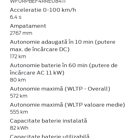
WF0RPBEF4RRE08411
Acceleratie 0-100 km/h
6.4 s
Ampatament
2767 mm
Autonomie adaugată în 10 min (putere
max. de încărcare DC)
172 km
Autonomie baterie în 60 min (putere de
încărcare AC 11 kW)
80 km
Autonomie maximă (WLTP - Overall)
572 km
Autonomie maximă (WLTP valoare medie)
555 km
Capacitate baterie instalată
82 kWh
Capacitate baterie utilizabilă