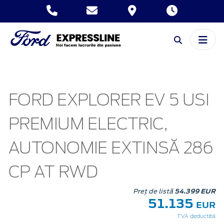
FORD EXPLORER EV 5 USI
PREMIUM ELECTRIC,
AUTONOMIE EXTINSĂ 286
CP AT RWD
Preț de listă
54.399 EUR
51.135
EUR
TVA deductibil