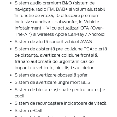
Sistem audio premium B&O (sistem de
navigație, radio FM, DAB+ și volum ajustabil
în functie de viteză, 10 difuzoare premium
inclusiv soundbar + subwoofer, In-Vehicle
Infotainment - IVI cu actualizari OTA (Over-
The-Air) si wireless Apple CarPlay / Android
Sistem de alertă sonoră vehicul AVAS
Sistem de asistență pre-coliziune PCA: alertă
de distanță, avertizare coliziune frontală,
frânare automată de urgență în caz de
impact cu vehicule, bicicliști sau pietoni
Sistem de avertizare oboseală șofer
Sistem de avertizare unghi mort BLIS
Sistem de blocare uși spate pentru protecție
copii
Sistem de recunoaștere indicatoare de viteză
Sistem e-Call