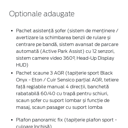
Optionale adaugate
Pachet asistență șofer (sistem de menținere /
avertizare la schimbarea benzii de rulare și
centrare pe bandă, sistem avansat de parcare
automată (Active Park Assist) cu 12 senzori,
sistem camere video 360°, Head-Up Display
HUD)
Pachet scaune 3 AGR (tapițerie sport Black
Onyx - Eton / Cuir Sensico parțial AGR, tetiere
față reglabile manual 4 direcții, banchetă
rabatabilă 60/40 cu trapă pentru schiuri,
scaun șofer cu suport lombar și funcție de
masaj, scaun pasager cu suport lomba
Plafon panoramic fix (tapițerie plafon sport -
culoare închisă)