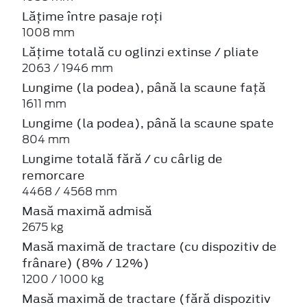
Lățime între pasaje roți
1008 mm
Lățime totală cu oglinzi extinse / pliate
2063 / 1946 mm
Lungime (la podea), până la scaune față
1611 mm
Lungime (la podea), până la scaune spate
804 mm
Lungime totală fără / cu cârlig de
remorcare
4468 / 4568 mm
Masă maximă admisă
2675 kg
Masă maximă de tractare (cu dispozitiv de
frânare) (8% / 12%)
1200 / 1000 kg
Masă maximă de tractare (fără dispozitiv