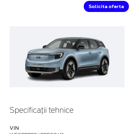
Solicita oferta
Specificații tehnice
VIN