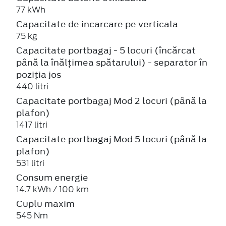
77 kWh
Capacitate de incarcare pe verticala
75 kg
Capacitate portbagaj - 5 locuri (încărcat
până la înălțimea spătarului) - separator în
poziția jos
440 litri
Capacitate portbagaj Mod 2 locuri (până la
plafon)
1417 litri
Capacitate portbagaj Mod 5 locuri (până la
plafon)
531 litri
Consum energie
14.7 kWh / 100 km
Cuplu maxim
545 Nm