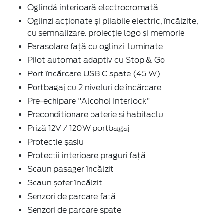
Oglindă interioară electrocromată
Oglinzi acționate și pliabile electric, încălzite,
cu semnalizare, proiecție logo și memorie
Parasolare față cu oglinzi iluminate
Pilot automat adaptiv cu Stop & Go
Port încărcare USB C spate (45 W)
Portbagaj cu 2 niveluri de încărcare
Pre-echipare "Alcohol Interlock"
Preconditionare baterie si habitaclu
Priză 12V / 120W portbagaj
Protecție șasiu
Protecții interioare praguri față
Scaun pasager încălzit
Scaun șofer încălzit
Senzori de parcare față
Senzori de parcare spate