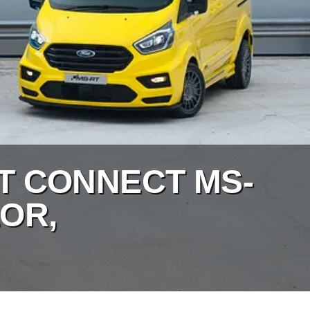
IT CONNECT MS-
LOR,