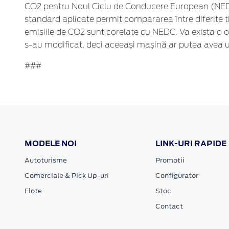
CO2 pentru Noul Ciclu de Conducere European (NEDC)
standard aplicate permit compararea între diferite ti
emisiile de CO2 sunt corelate cu NEDC. Va exista o o
s-au modificat, deci aceeași mașină ar putea avea u
###
MODELE NOI
LINK-URI RAPIDE
Autoturisme
Promotii
Comerciale & Pick Up-uri
Configurator
Flote
Stoc
Contact