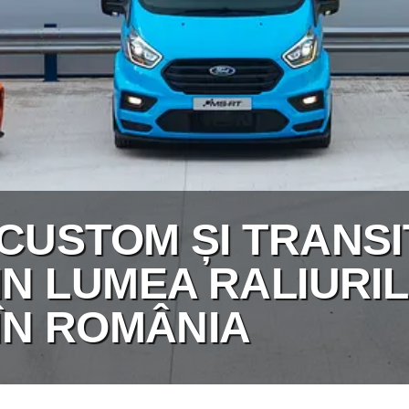
 CUSTOM ȘI TRANS
IN LUMEA RALIURI
 ÎN ROMÂNIA