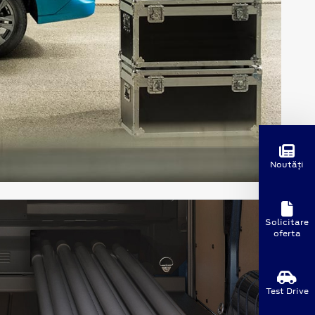
Noutăți
Solicitare
oferta
Test Drive