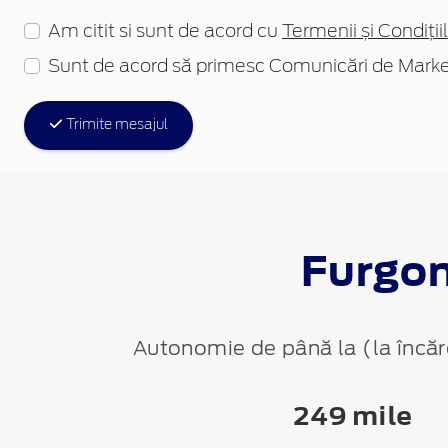
Am citit si sunt de acord cu
Termenii și Condițiil
Sunt de acord să primesc Comunicări de Marke
Trimite mesajul
Furgo
Autonomie de până la (la încă
249 mile