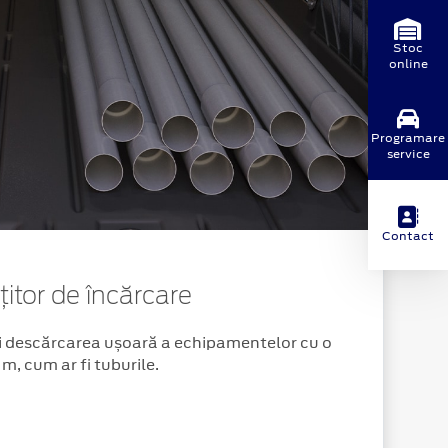
Stoc
online
Programare
service
Contact
itor de încărcare
i descărcarea ușoară a echipamentelor cu o
 m, cum ar fi tuburile.