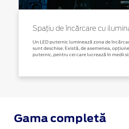
Spațiu de încărcare cu ilumi
Un LED puternic luminează zona de încărcar
sunt deschise. Există, de asemenea, opțiune
puternic, pentru cei care lucrează în medii s
Gama completă