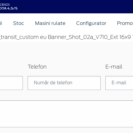
CENZII
OTA 4.5/5
ii
Stoc
Masini rulate
Configurator
Promot
Telefon
E-mail