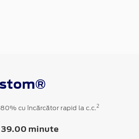
ustom®
2
-80% cu încărcător rapid la c.c.
39.00 minute