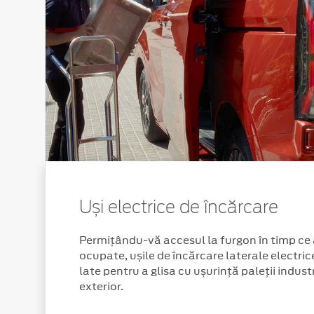
Uși electrice de încărcare
Permițându-vă accesul la furgon în timp ce 
ocupate, ușile de încărcare laterale electric
late pentru a glisa cu ușurință paleții industria
exterior.