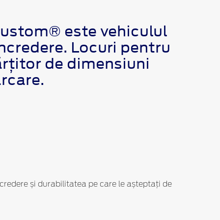
 Custom® este vehiculul
încredere. Locuri pentru
ărțitor de dimensiuni
rcare.
credere și durabilitatea pe care le așteptați de