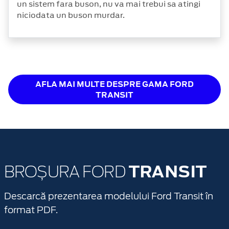
un sistem fara buson, nu va mai trebui sa atingi
niciodata un buson murdar.
AFLA MAI MULTE DESPRE GAMA FORD
TRANSIT
TRANSIT
BROȘURA FORD
Descarcă prezentarea modelului Ford Transit în
format PDF.