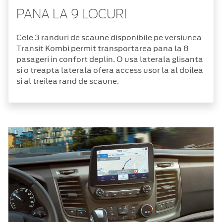
PANA LA 9 LOCURI
Cele 3 randuri de scaune disponibile pe versiunea
Transit Kombi permit transportarea pana la 8
pasageri in confort deplin. O usa laterala glisanta
si o treapta laterala ofera access usor la al doilea
si al treilea rand de scaune.