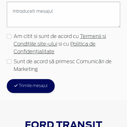
Am citit si sunt de acord cu
Termenii și
Condițiile site-ului
si cu
Politica de
Confidențialitate
Sunt de acord să primesc Comunicări de
Marketing
Trimite mesajul
FORD TRANSIT