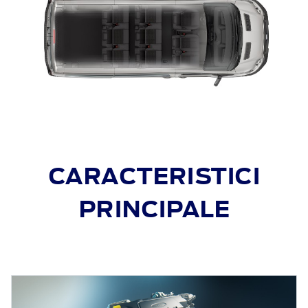
CARACTERISTICI
PRINCIPALE