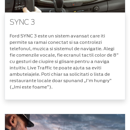
SYNC 3
Ford SYNC 3 este un sistem avansat care iti
permite sa ramai conectat si sa controlezi
telefonul, muzica si sistemul de navigatie. Alegi
fie comenzile vocale, fie ecranul tactil color de 8"
cu gesturi de ciupire si glisare pentru a naviga
intuitiv. Live Traffic te poate ajuta sa eviti
ambuteiajele. Poti chiar sa solicitati o lista de
restaurante locale doar spunand „I'm hungry"
(„Imi este foame”).