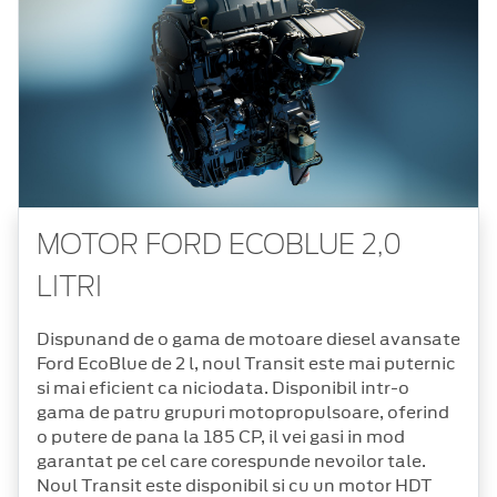
MOTOR FORD ECOBLUE 2,0
LITRI
Dispunand de o gama de motoare diesel avansate
Ford EcoBlue de 2 l, noul Transit este mai puternic
si mai eficient ca niciodata. Disponibil intr-o
gama de patru grupuri motopropulsoare, oferind
o putere de pana la 185 CP, il vei gasi in mod
garantat pe cel care corespunde nevoilor tale.
Noul Transit este disponibil si cu un motor HDT