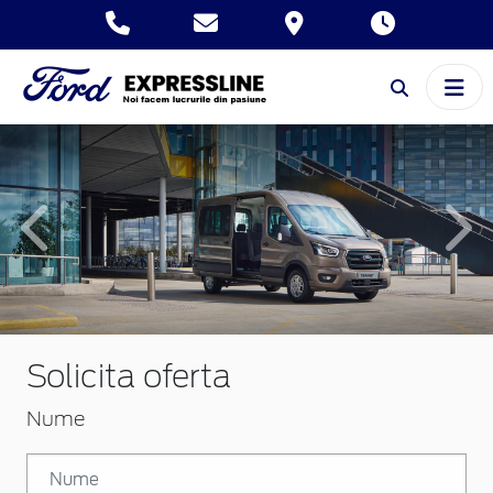
Inapoi
Inai
Solicita oferta
Nume