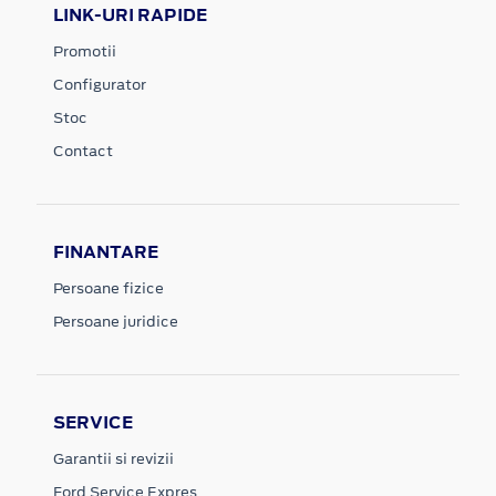
LINK-URI RAPIDE
Promotii
Configurator
Stoc
Contact
FINANTARE
Persoane fizice
Persoane juridice
SERVICE
Garantii si revizii
Ford Service Expres