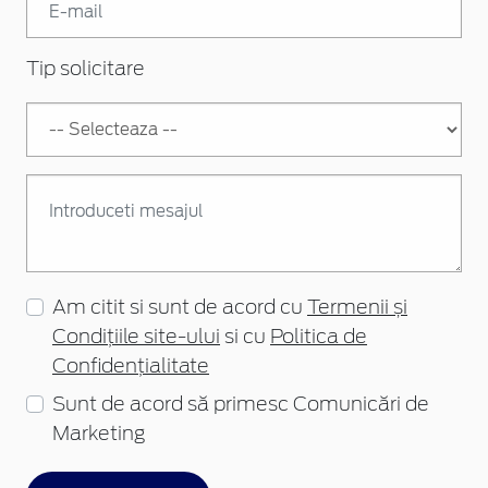
Tip solicitare
Am citit si sunt de acord cu
Termenii și
Condițiile site-ului
si cu
Politica de
Confidențialitate
Sunt de acord să primesc Comunicări de
Marketing