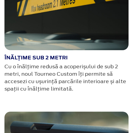
ÎNĂLȚIME SUB 2 METRI
Cu o înălțime redusă a acoperișului de sub 2
metri, noul Tourneo Custom îți permite să
accesezi cu ușurință parcările interioare și alte
spații cu înălțime limitată.