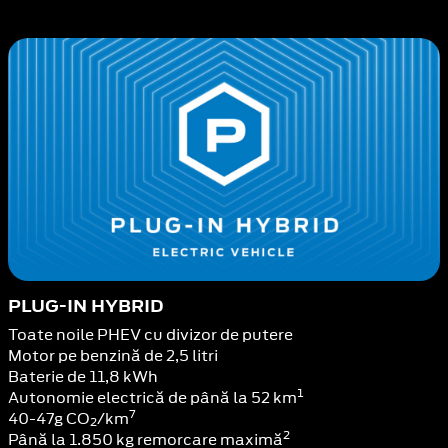
PLUG-IN HYBRID
Toate noile PHEV cu divizor de putere
Motor pe benzină de 2,5 litri
Baterie de 11,8 kWh
1
Autonomie electrică de până la 52 km
7
40-47g CO
/km
2
2
Până la 1.850 kg remorcare maximă