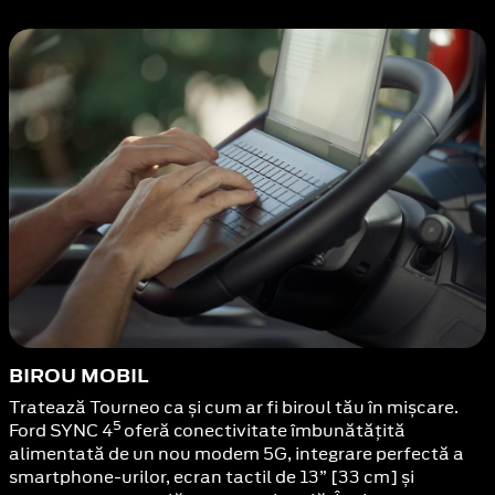
BIROU MOBIL
Tratează Tourneo ca și cum ar fi biroul tău în mișcare.
5
Ford SYNC 4
oferă conectivitate îmbunătățită
alimentată de un nou modem 5G, integrare perfectă a
smartphone-urilor, ecran tactil de 13” [33 cm] și