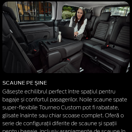
SCAUNE PE ȘINE
Găsește echilibrul perfect între spațiul pentru
bagaje și confortul pasagerilor. Noile scaune spate
super-flexibile Tourneo Custom pot fi rabatate,
glisate înainte sau chiar scoase complet. Oferă o
serie de configurații diferite de scaune și spații
pentru bagaje, inclusiv aranjamente de scaune în