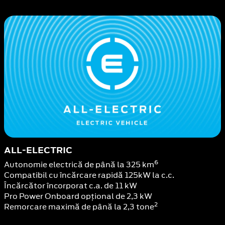
ALL-ELECTRIC
6
Autonomie electrică de până la 325 km
Compatibil cu încărcare rapidă 125kW la c.c.
Încărcător încorporat c.a. de 11 kW
Pro Power Onboard opțional de 2,3 kW
2
Remorcare maximă de până la 2,3 tone