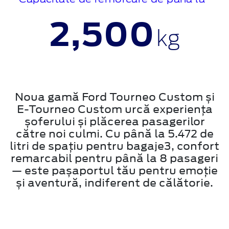
2,500
kg
Noua gamă Ford Tourneo Custom și
E-Tourneo Custom urcă experiența
șoferului și plăcerea pasagerilor
către noi culmi. Cu până la 5.472 de
litri de spațiu pentru bagaje3, confort
remarcabil pentru până la 8 pasageri
— este pașaportul tău pentru emoție
și aventură, indiferent de călătorie.