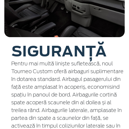
SIGURANȚĂ
Pentru mai multă liniște sufletească, noul
Tourneo Custom oferă airbaguri suplimentare
în dotarea standard. Airbagul pasagerului din
față este amplasat în acoperiș, economisind
spațiu în panoul de bord. Airbagurile cortină
spate acoperă scaunele din al doilea și al
treilea rând. Airbagurile laterale, amplasate în
partea din spate a scaunelor din față, se
activează în timpul coliziunilor laterale sau în