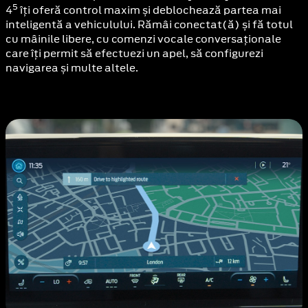
5
4
îți oferă control maxim și deblochează partea mai
inteligentă a vehiculului. Rămâi conectat(ă) și fă totul
cu mâinile libere, cu comenzi vocale conversaționale
care îți permit să efectuezi un apel, să configurezi
navigarea și multe altele.