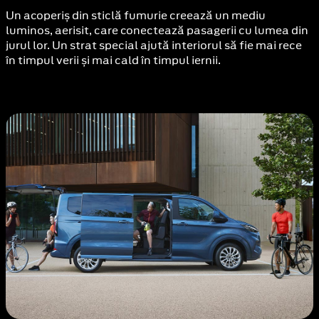
Un acoperiș din sticlă fumurie creează un mediu
luminos, aerisit, care conectează pasagerii cu lumea din
jurul lor. Un strat special ajută interiorul să fie mai rece
în timpul verii și mai cald în timpul iernii.